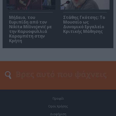
Μήδεια, του
Στάθης Γκότσης: Το
Ευριπίδη από τον
Μουσείο ως
Nikita Milivojević με
Δυναμικό Εργαλείο
την Καρυοφυλλιά
Κριτικής Μάθησης
Καραμπέτη στην
Κρήτη
Προφίλ
Οροι Χρήσης
Διαφήμιση