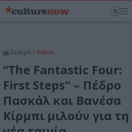
Σινεμά /
Video
“The Fantastic Four:
First Steps” – Πέδρο
Πασκάλ και Βανέσα
Κίρμπι μιλούν για τη
νέα ταινία