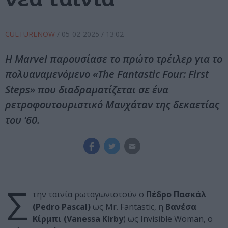
CULTURENOW
/
05-02-2025
/ 13:02
Η Marvel παρουσίασε το πρώτο τρέιλερ για το
πολυαναμενόμενο «The Fantastic Four: First
Steps» που διαδραματίζεται σε ένα
ρετροφουτουριστικό Μανχάταν της δεκαετίας
του ‘60.
Σ
την ταινία ρωταγωνιστούν ο
Πέδρο Πασκάλ
(Pedro Pascal)
ως Mr. Fantastic, η
Βανέσα
Κίρμπι (Vanessa Kirby
) ως Invisible Woman, ο