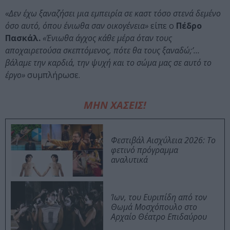
«Δεν έχω ξαναζήσει μια εμπειρία σε καστ τόσο στενά δεμένο
όσο αυτό, όπου ένιωθα σαν οικογένεια»
είπε ο
Πέδρο
Πασκάλ.
«Ένιωθα άγχος κάθε μέρα όταν τους
αποχαιρετούσα σκεπτόμενος, πότε θα τους ξαναδώ;’…
βάλαμε την καρδιά, την ψυχή και το σώμα μας σε αυτό το
έργο»
συμπλήρωσε.
ΜΗΝ ΧΑΣΕΙΣ!
Φεστιβάλ Αισχύλεια 2026: Το
φετινό πρόγραμμα
αναλυτικά
Ίων, του Ευριπίδη από τον
Θωμά Μοσχόπουλο στο
Αρχαίο Θέατρο Επιδαύρου