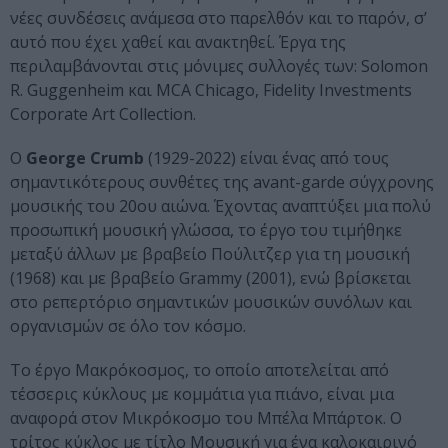
νέες συνδέσεις ανάμεσα στο παρελθόν και το παρόν, σ’
αυτό που έχει χαθεί και ανακτηθεί. Έργα της
περιλαμβάνονται στις μόνιμες συλλογές των: Solomon
R. Guggenheim και MCA Chicago, Fidelity Investments
Corporate Art Collection.
O
George Crumb
(1929-2022) είναι ένας από τους
σημαντικότερους συνθέτες της avant-garde σύγχρονης
μουσικής του 20ου αιώνα. Έχοντας αναπτύξει μια πολύ
προσωπική μουσική γλώσσα, το έργο του τιμήθηκε
μεταξύ άλλων με βραβείο Πούλιτζερ για τη μουσική
(1968) και με βραβείο Grammy (2001), ενώ βρίσκεται
στο ρεπερτόριο σημαντικών μουσικών συνόλων και
οργανισμών σε όλο τον κόσμο.
Το έργο Μακρόκοσμος, το οποίο αποτελείται από
τέσσερις κύκλους με κομμάτια για πιάνο, είναι μια
αναφορά στον Μικρόκοσμο του Μπέλα Μπάρτοκ. Ο
τρίτος κύκλος με τίτλο Μουσική για ένα καλοκαιρινό