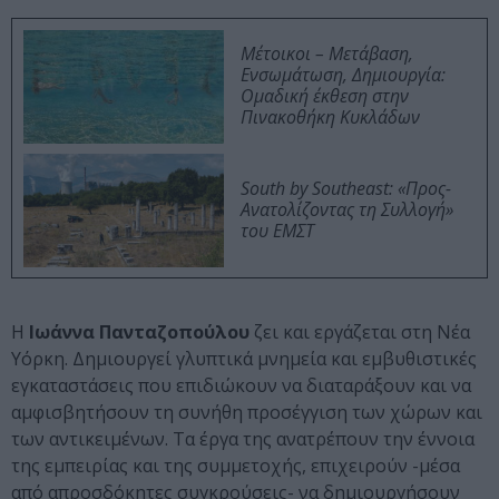
Μέτοικοι – Μετάβαση,
Ενσωμάτωση, Δημιουργία:
Ομαδική έκθεση στην
Πινακοθήκη Κυκλάδων
South by Southeast: «Προς-
Ανατολίζοντας τη Συλλογή»
του ΕΜΣΤ
Η
Ιωάννα Πανταζοπούλου
ζει και εργάζεται στη Νέα
Υόρκη. Δημιουργεί γλυπτικά μνημεία και εμβυθιστικές
εγκαταστάσεις που επιδιώκουν να διαταράξουν και να
αμφισβητήσουν τη συνήθη προσέγγιση των χώρων και
των αντικειμένων. Τα έργα της ανατρέπουν την έννοια
της εμπειρίας και της συμμετοχής, επιχειρούν -μέσα
από απροσδόκητες συγκρούσεις- να δημιουργήσουν