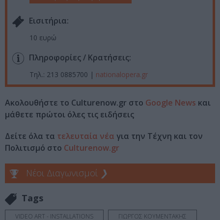
Eισιτήρια:
10 ευρώ
Πληροφορίες / Κρατήσεις:
Τηλ.: 213 0885700 |
nationalopera.gr
Ακολουθήστε το Culturenow.gr στο
Google News
και
μάθετε πρώτοι όλες τις ειδήσεις
Δείτε όλα τα
τελευταία νέα
για την Τέχνη και τον
Πολιτισμό στο
Culturenow.gr
Νέοι Διαγωνισμοί
❯
Tags
VIDEO ART - INSTALLATIONS
ΓΙΩΡΓΟΣ ΚΟΥΜΕΝΤΑΚΗΣ