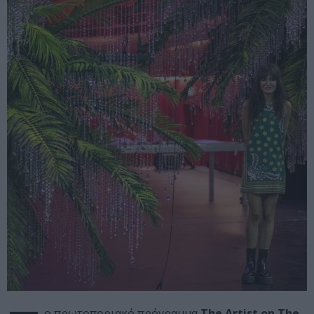
ο πρωτοποριακό πρόγραμμα
The Artist on The