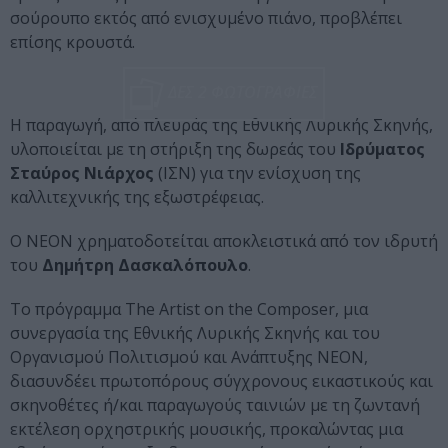
σούρουπο εκτός από ενισχυμένο πιάνο, προβλέπει
επίσης κρουστά.
ΔΕΣ 2 ΦΩΤΟΓΡΑΦΙΕΣ
Η παραγωγή, από πλευράς της Εθνικής Λυρικής Σκηνής,
υλοποιείται με τη στήριξη της δωρεάς του
Ιδρύματος
Σταύρος Νιάρχος
(ΙΣΝ) για την ενίσχυση της
καλλιτεχνικής της εξωστρέφειας.
O NEON χρηματοδοτείται αποκλειστικά από τον ιδρυτή
του
Δημήτρη Δασκαλόπουλο
.
Το πρόγραμμα The Artist on the Composer, μια
συνεργασία της Εθνικής Λυρικής Σκηνής και του
Οργανισμού Πολιτισμού και Ανάπτυξης ΝΕΟΝ,
διασυνδέει πρωτοπόρους σύγχρονους εικαστικούς και
σκηνοθέτες ή/και παραγωγούς ταινιών με τη ζωντανή
εκτέλεση ορχηστρικής μουσικής, προκαλώντας μια