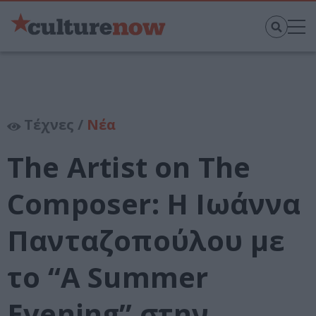
Τέχνες /
Νέα
The Artist on The
Composer: Η Ιωάννα
Πανταζοπούλου με
το “A Summer
Evening” στην