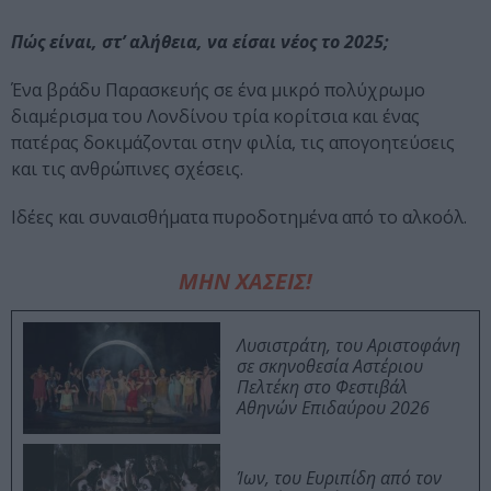
Πώς είναι, στ’ αλήθεια, να είσαι νέος το 2025;
Ένα βράδυ Παρασκευής σε ένα μικρό πολύχρωμο
διαμέρισμα του Λονδίνου τρία κορίτσια και ένας
πατέρας δοκιμάζονται στην φιλία, τις απογοητεύσεις
και τις ανθρώπινες σχέσεις.
Ιδέες και συναισθήματα πυροδοτημένα από το αλκοόλ.
ΜΗΝ ΧΑΣΕΙΣ!
Λυσιστράτη, του Αριστοφάνη
σε σκηνοθεσία Αστέριου
Πελτέκη στο Φεστιβάλ
Αθηνών Επιδαύρου 2026
Ίων, του Ευριπίδη από τον