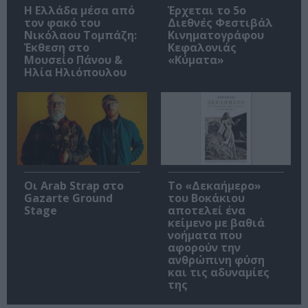
Η Ελλάδα μέσα από
Έρχεται το 5ο
τον φακό του
Διεθνές Φεστιβάλ
Νικόλαου Τομπάζη:
Κινηματογράφου
Έκθεση στο
Κεφαλονιάς
Μουσείο Πάνου &
«Κύματα»
Ηλία Ηλιόπουλου
Οι Arab Strap στο
Το «Δεκαήμερο»
Gazarte Ground
του Βοκάκιου
Stage
αποτελεί ένα
κείμενο με βαθιά
νοήματα που
αφορούν την
ανθρώπινη φύση
και τις αδυναμίες
της