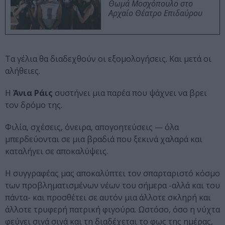
Θωμά Μοσχόπουλο στο
Αρχαίο Θέατρο Επιδαύρου
Τα γέλια θα διαδεχθούν οι εξομολογήσεις. Και μετά οι
αλήθειες.
Η
Άνια Ράις
συστήνει μια παρέα που ψάχνει να βρει
τον δρόμο της.
Φιλία, σχέσεις, όνειρα, απογοητεύσεις — όλα
μπερδεύονται σε μια βραδιά που ξεκινά χαλαρά και
καταλήγει σε αποκαλύψεις.
Η συγγραφέας μας αποκαλύπτει τον σπαρταριστό κόσμο
των προβληματισμένων νέων του σήμερα -αλλά και του
πάντα- και προσθέτει σε αυτόν μια άλλοτε σκληρή και
άλλοτε τρυφερή πατρική φιγούρα. Ωστόσο, όσο η νύχτα
φεύγει σιγά σιγά και τη διαδέχεται το φως της ημέρας,