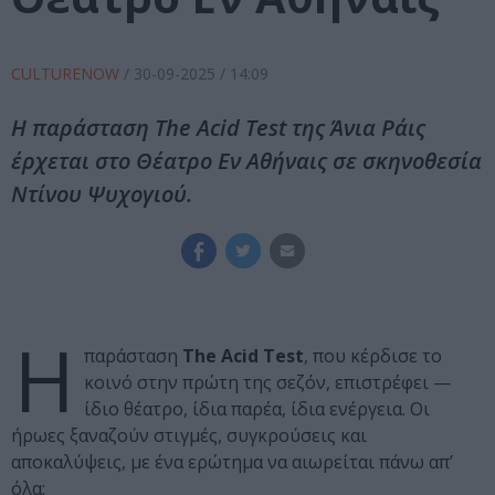
CULTURENOW
/
30-09-2025
/ 14:09
Η παράσταση The Acid Test της Άνια Ράις
έρχεται στο Θέατρο Εν Αθήναις σε σκηνοθεσία
Ντίνου Ψυχογιού.
Η
παράσταση
The Acid Test
, που κέρδισε το
κοινό στην πρώτη της σεζόν, επιστρέφει —
ίδιο θέατρο, ίδια παρέα, ίδια ενέργεια. Οι
ήρωες ξαναζούν στιγμές, συγκρούσεις και
αποκαλύψεις, με ένα ερώτημα να αιωρείται πάνω απ’
όλα: