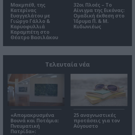
Μακμπέθ, της
32οι Πλοές – Το
Κατερίνας
Αίνιγμα της Εικόνας:
Ευαγγελάτου με
Ομαδική έκθεση στο
Γιώργο Γάλλο &
Ίδρυμα Π. & Μ.
Καρυοφυλλιά
Κυδωνιέως
Καραμπέτη στο
Θέατρο Βασιλάκου
Τελευταία νέα
«Απομακρυσμένα
25 αναγνωστικές
Βουνά και Ποτάμια:
προτάσεις για τον
Πνευματική
Αύγουστο
Πατρίδα»: