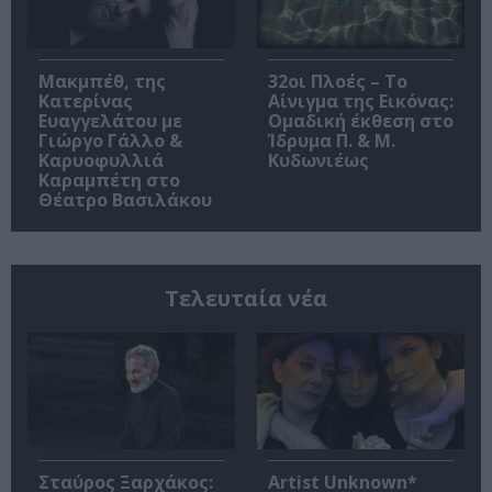
Μακμπέθ, της
32οι Πλοές – Το
Κατερίνας
Αίνιγμα της Εικόνας:
Ευαγγελάτου με
Ομαδική έκθεση στο
Γιώργο Γάλλο &
Ίδρυμα Π. & Μ.
Καρυοφυλλιά
Κυδωνιέως
Καραμπέτη στο
Θέατρο Βασιλάκου
Τελευταία νέα
Σταύρος Ξαρχάκος:
Artist Unknown*