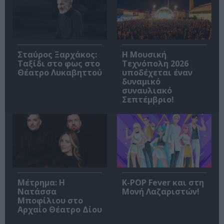
Σταύρος Ξαρχάκος:
Η Μουσική
Ταξίδι στο φως στο
Τεχνόπολη 2026
Θέατρο Λυκαβηττού
υποδέχεται έναν
δυναμικό
συναυλιακό
Σεπτέμβριο!
Μέτρημα: Η
K-POP Fever και στη
Νατάσσα
Μονή Λαζαριστών!
Μποφίλιου στο
Αρχαίο Θέατρο Δίου