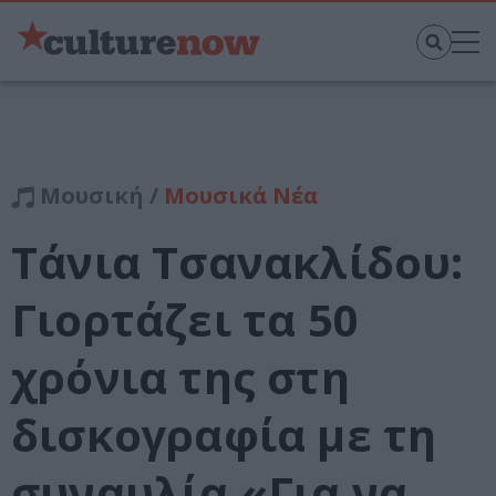
Μουσική /
Μουσικά Νέα
Τάνια Τσανακλίδου:
Γιορτάζει τα 50
χρόνια της στη
δισκογραφία με τη
συναυλία «Για να