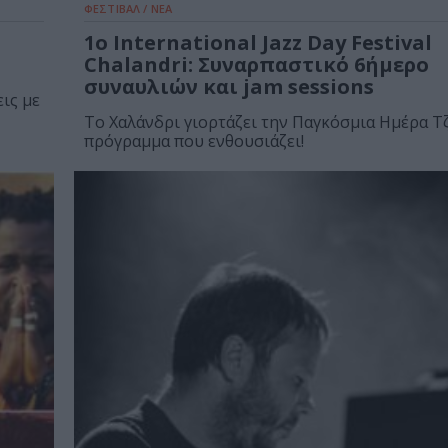
ΦΕΣΤΙΒΑΛ / ΝΕΑ
1ο International Jazz Day Festival
Chalandri: Συναρπαστικό 6ήμερο
συναυλιών και jam sessions
ις με
Το Χαλάνδρι γιορτάζει την Παγκόσμια Ημέρα Τζ
πρόγραμμα που ενθουσιάζει!