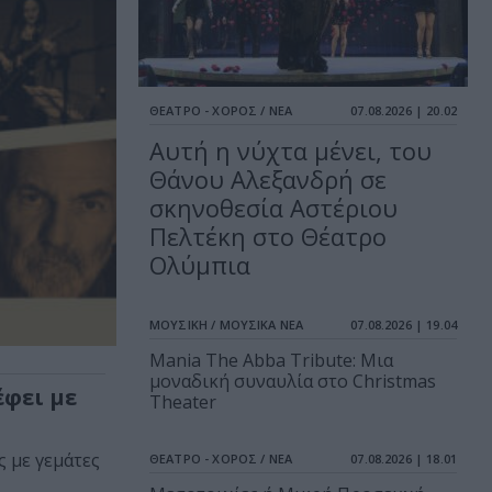
ΘΕΑΤΡΟ - ΧΟΡΟΣ / ΝΕΑ
07.08.2026 | 20.02
Αυτή η νύχτα μένει, του
Θάνου Αλεξανδρή σε
σκηνοθεσία Αστέριου
Πελτέκη στο Θέατρο
Ολύμπια
ΜΟΥΣΙΚΗ / ΜΟΥΣΙΚΑ ΝΕΑ
07.08.2026 | 19.04
Mania The Abba Tribute: Μια
μοναδική συναυλία στο Christmas
έφει με
Theater
ς με γεμάτες
ΘΕΑΤΡΟ - ΧΟΡΟΣ / ΝΕΑ
07.08.2026 | 18.01