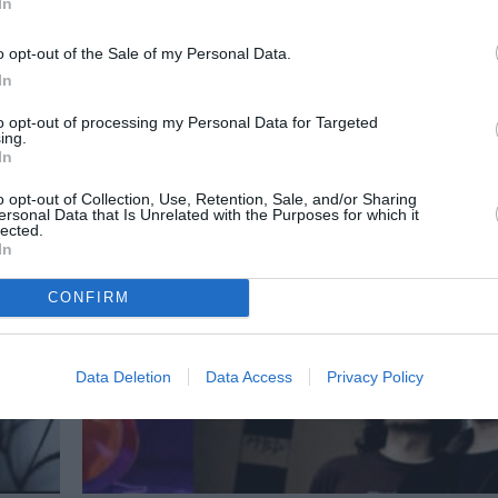
In
o opt-out of the Sale of my Personal Data.
In
to opt-out of processing my Personal Data for Targeted
ing.
In
o opt-out of Collection, Use, Retention, Sale, and/or Sharing
ersonal Data that Is Unrelated with the Purposes for which it
lected.
In
CONFIRM
Data Deletion
Data Access
Privacy Policy