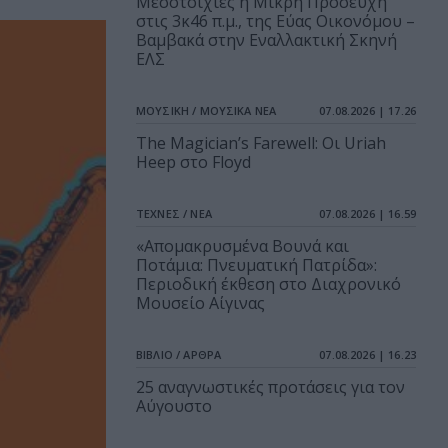
Μεσοτοιχίες ή Μικρή Προσευχή
στις 3κ46 π.μ., της Εύας Οικονόμου –
Βαμβακά στην Εναλλακτική Σκηνή
ΕΛΣ
ΜΟΥΣΙΚΗ / ΜΟΥΣΙΚΑ ΝΕΑ
07.08.2026 | 17.26
The Magician’s Farewell: Οι Uriah
Heep στο Floyd
ΤΕΧΝΕΣ / ΝΕΑ
07.08.2026 | 16.59
«Απομακρυσμένα Βουνά και
Ποτάμια: Πνευματική Πατρίδα»:
Περιοδική έκθεση στο Διαχρονικό
Μουσείο Αίγινας
ΒΙΒΛΙΟ / ΑΡΘΡΑ
07.08.2026 | 16.23
25 αναγνωστικές προτάσεις για τον
Αύγουστο