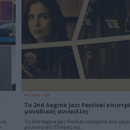
ΦΕΣΤΙΒΑΛ / ΝΕΑ
Το 2nd Aegina Jazz Festival επιστρ
μοναδικές συναυλίες
 να
Το 2nd Aegina Jazz Festival υπόσχεται δύο μέρε
..
μουσική από Έλληνες και...