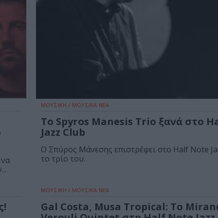
ΜΟΥΣΙΚΗ / ΜΟΥΣΙΚΑ ΝΕΑ
Το Spyros Manesis Trio ξανά στο H
6
Jazz Club
Ο Σπύρος Μάνεσης επιστρέφει στο Half Note Ja
το τρίο του.
 να
..
ΜΟΥΣΙΚΗ / ΜΟΥΣΙΚΑ ΝΕΑ
ς!
Gal Costa, Musa Tropical: Το Mira
Verouli Quintet στο Half Note Jazz