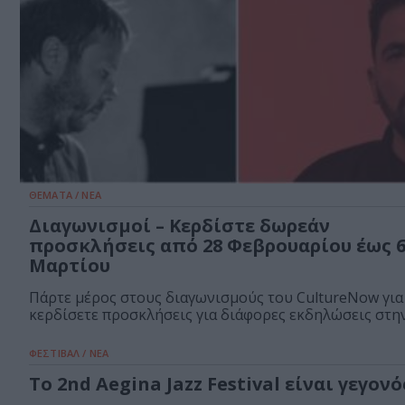
ΘΕΜΑΤΑ / ΝΕΑ
Διαγωνισμοί – Κερδίστε δωρεάν
προσκλήσεις από 28 Φεβρουαρίου έως 
Μαρτίου
Πάρτε μέρος στους διαγωνισμούς του CultureNow για
κερδίσετε προσκλήσεις για διάφορες εκδηλώσεις στην.
ΦΕΣΤΙΒΑΛ / ΝΕΑ
Το 2nd Aegina Jazz Festival είναι γεγονό