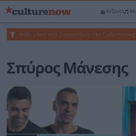
Ατζέντα
Μο
Κάθε μέρα νέοι διαγωνισμοί στο Culturenow.g
Σπύρος Μάνεσης