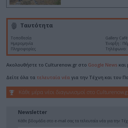
Ταυτότητα
Τοποθεσία
Gallery Caf
Ημερομηνία
Έναρξη : Πέ
Πληροφορίες
Τηλέφωνο:
Ακολουθήστε το Culturenow.gr στο
Google News
και 
Δείτε όλα τα
τελευταία νέα
για την Τέχνη και τον Π
Κάθε μέρα νέοι διαγωνισμοί στο Culturenow.g
Newsletter
Κάθε βδομάδα στο e-mail σας τα τελευταία νέα για την Τέχ