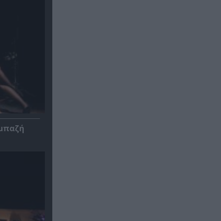
Αμπαζή