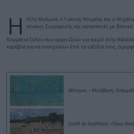
Η
Λίλη Μυλωνά, ο Γιάννης Κουρέας και ο Μιχάλ
πίνακες ζωγραφικής και κατασκευές με βασικό
Κομμάτια ξύλου που αρμενίζουν για καιρό στην θάλασσ
καράβια για να συνεχίσουν έτσι τα ταξίδια τους, ομορ
Μέτοικοι – Μετάβαση, Ενσωμά
South by Southeast: «Προς-Ανα