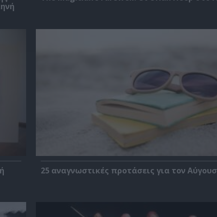
κηνή
ή
25 αναγνωστικές προτάσεις για τον Αύγου