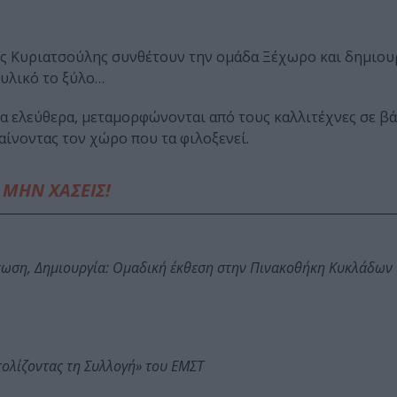
ης Κυριατσούλης συνθέτουν την ομάδα Ξέχωρο και δημιο
 υλικό το ξύλο…
α ελεύθερα, μεταμορφώνονται από τους καλλιτέχνες σε βά
φαίνοντας τον χώρο που τα φιλοξενεί.
ΜΗΝ ΧΑΣΕΙΣ!
τωση, Δημιουργία: Ομαδική έκθεση στην Πινακοθήκη Κυκλάδων
τολίζοντας τη Συλλογή» του ΕΜΣΤ