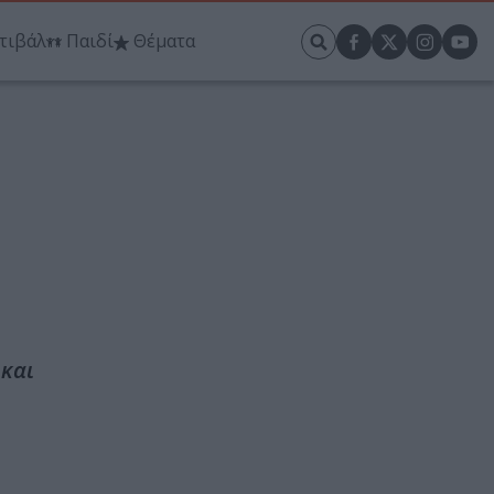
τιβάλ
Παιδί
Θέματα
 και