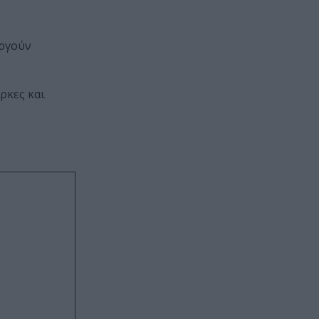
υργούν
ρκες και