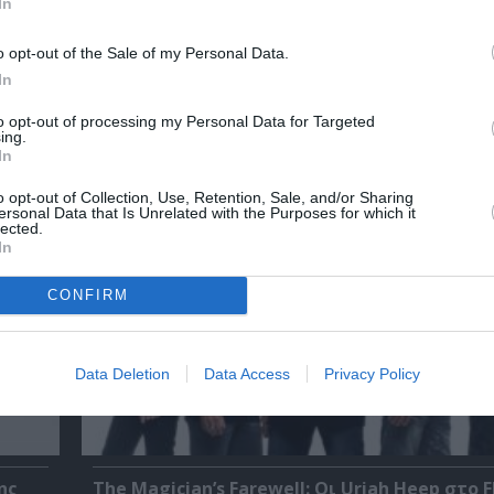
στο Ίδρυμα Π. & Μ. Κυδωνιέως
In
o opt-out of the Sale of my Personal Data.
In
Τελευταία νέα
to opt-out of processing my Personal Data for Targeted
ing.
In
o opt-out of Collection, Use, Retention, Sale, and/or Sharing
ersonal Data that Is Unrelated with the Purposes for which it
lected.
In
CONFIRM
Data Deletion
Data Access
Privacy Policy
ης
The Magician’s Farewell: Οι Uriah Heep στο F