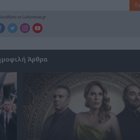
λουθήστε το Culturenow.gr
ημοφιλή Άρθρα