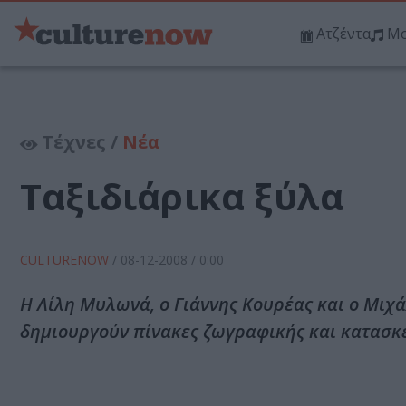
Ατζέντα
Μο
Τέχνες /
Νέα
Ταξιδιάρικα ξύλα
CULTURENOW
/
08-12-2008
/ 0:00
Η Λίλη Μυλωνά, ο Γιάννης Κουρέας και ο Μιχ
δημιουργούν πίνακες ζωγραφικής και κατασκε