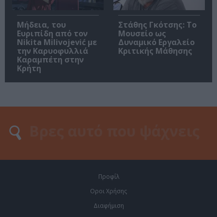
Μήδεια, του
Στάθης Γκότσης: Το
Ευριπίδη από τον
Μουσείο ως
Nikita Milivojević με
Δυναμικό Εργαλείο
την Καρυοφυλλιά
Κριτικής Μάθησης
Καραμπέτη στην
Κρήτη
Προφίλ
Οροι Χρήσης
Διαφήμιση