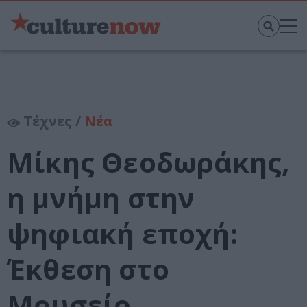
Τέχνες /
Νέα
Μίκης Θεοδωράκης,
η μνήμη στην
ψηφιακή εποχή:
Έκθεση στο
Μουσείο