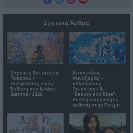
Σχετικά Άρθρα
Σαρωνίς Βατικιώτη
Απόστολος
Γκάτσου –
Χαντζαράς –
Διαφάνειες Ζωής:
«Κλεμμένος
Έκθεση στο Katheti
Πειρατής» &
Summer 2026
“Beauty and Blue”:
Διπλή παράλληλη
έκθεση στην Πάτμο