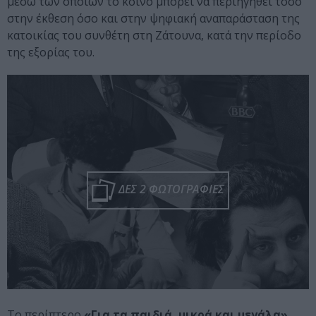
μέσω των οποίων το κοινό μπορεί να περιηγηθεί τόσο
στην έκθεση όσο και στην ψηφιακή αναπαράσταση της
κατοικίας του συνθέτη στη Ζάτουνα, κατά την περίοδο
της εξορίας του.
ΔΕΣ 2 ΦΩΤΟΓΡΑΦΙΕΣ
Το περίπτερο
«Για τα παιδιά, μικρά και μεγάλα»