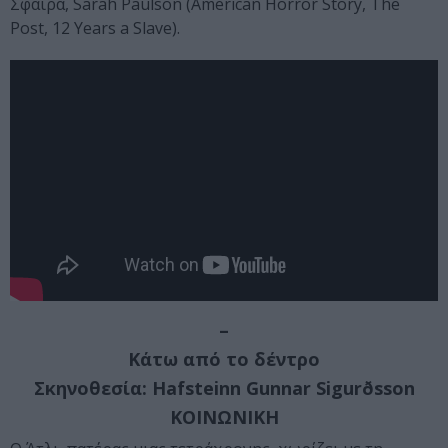
Σφαίρα, Sarah Paulson (American Horror Story, The
Post, 12 Years a Slave).
–
Κάτω από το δέντρο
Σκηνοθεσία: Hafsteinn Gunnar Sigurðsson
ΚΟΙΝΩΝΙΚΗ