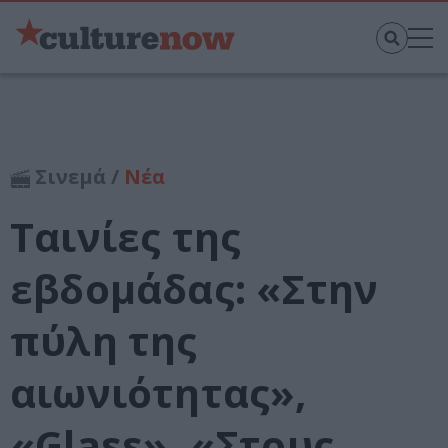
Σινεμά /
Νέα
Ταινίες της
εβδομάδας: «Στην
πύλη της
αιωνιότητας»,
«Glass», «Στους