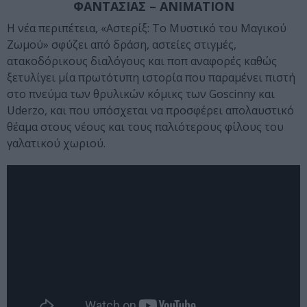
ΦΑΝΤΑΣΙΑΣ – ANIMATION
Η νέα περιπέτεια, «Αστερίξ: Τo Μυστικό του Μαγικού
Ζωμού» σφύζει από δράση, αστείες στιγμές,
ατακοδόρικους διαλόγους και ποπ αναφορές καθώς
ξετυλίγει μία πρωτότυπη ιστορία που παραμένει πιστή
στο πνεύμα των θρυλικών κόμικς των Goscinny και
Uderzo, και που υπόσχεται να προσφέρει απολαυστικό
θέαμα στους νέους και τους παλιότερους φίλους του
γαλατικού χωριού.