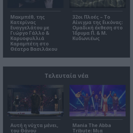
Μακμπέθ, της
32οι Πλοές – Το
Κατερίνας
Αίνιγμα της Εικόνας:
Ευαγγελάτου με
Ομαδική έκθεση στο
Γιώργο Γάλλο &
Ίδρυμα Π. & Μ.
Καρυοφυλλιά
Κυδωνιέως
Καραμπέτη στο
Θέατρο Βασιλάκου
Τελευταία νέα
Αυτή η νύχτα μένει,
Mania The Abba
του Θάνου
Tribute: Μια