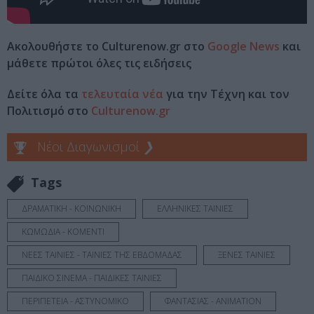
Ακολουθήστε το Culturenow.gr στο
Google News
και
μάθετε πρώτοι όλες τις ειδήσεις
Δείτε όλα τα
τελευταία νέα
για την Τέχνη και τον
Πολιτισμό στο
Culturenow.gr
Νέοι Διαγωνισμοί
❯
Tags
ΔΡΑΜΑΤΙΚΗ - ΚΟΙΝΩΝΙΚΗ
ΕΛΛΗΝΙΚΕΣ ΤΑΙΝΙΕΣ
ΚΩΜΩΔΙΑ - ΚΟΜΕΝΤΙ
ΝΕΕΣ ΤΑΙΝΙΕΣ - ΤΑΙΝΙΕΣ ΤΗΣ ΕΒΔΟΜΑΔΑΣ
ΞΕΝΕΣ ΤΑΙΝΙΕΣ
ΠΑΙΔΙΚΟ ΣΙΝΕΜΑ - ΠΑΙΔΙΚΕΣ ΤΑΙΝΙΕΣ
ΠΕΡΙΠΕΤΕΙΑ - ΑΣΤΥΝΟΜΙΚΟ
ΦΑΝΤΑΣΙΑΣ - ANIMATION