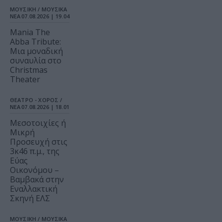
ΜΟΥΣΙΚΗ / ΜΟΥΣΙΚΑ
ΝΕΑ
07.08.2026 | 19.04
Mania The
Abba Tribute:
Μια μοναδική
συναυλία στο
Christmas
Theater
ΘΕΑΤΡΟ - ΧΟΡΟΣ /
ΝΕΑ
07.08.2026 | 18.01
Μεσοτοιχίες ή
Μικρή
Προσευχή στις
3κ46 π.μ., της
Εύας
Οικονόμου –
Βαμβακά στην
Εναλλακτική
Σκηνή ΕΛΣ
ΜΟΥΣΙΚΗ / ΜΟΥΣΙΚΑ