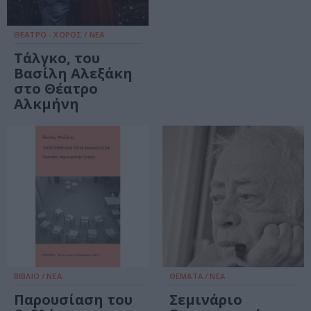
ΘΕΑΤΡΟ - ΧΟΡΟΣ / ΝΕΑ
Τάλγκο, του
Βασίλη Αλεξάκη
στο Θέατρο
Αλκμήνη
ΒΙΒΛΙΟ / ΝΕΑ
ΘΕΜΑΤΑ / ΝΕΑ
Παρουσίαση του
Σεμινάριο