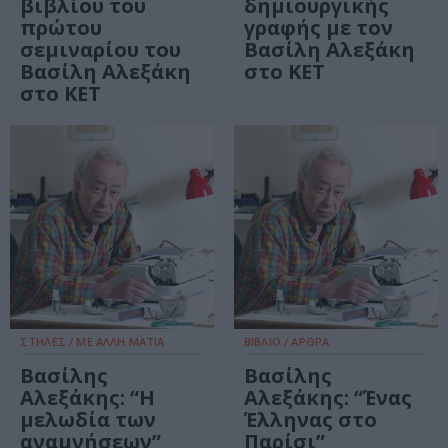
βιβλίου του
δημιουργικής
πρώτου
γραφής με τον
σεμιναρίου του
Βασίλη Αλεξάκη
Βασίλη Αλεξάκη
στο ΚΕΤ
στο ΚΕΤ
ΣΤΗΛΕΣ / ΜΕ ΑΛΛΗ ΜΑΤΙΑ
ΒΙΒΛΙΟ / ΑΡΘΡΑ
Βασίλης
Βασίλης
Αλεξάκης: “Η
Αλεξάκης: “Ένας
μελωδία των
Έλληνας στο
αναμνήσεων”
Παρίσι”