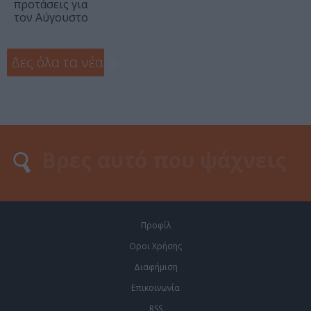
προτάσεις για
τον Αύγουστο
Δες όλα τα νέα
❯
Προφίλ
Οροι Χρήσης
Διαφήμιση
Επικοινωνία
RSS