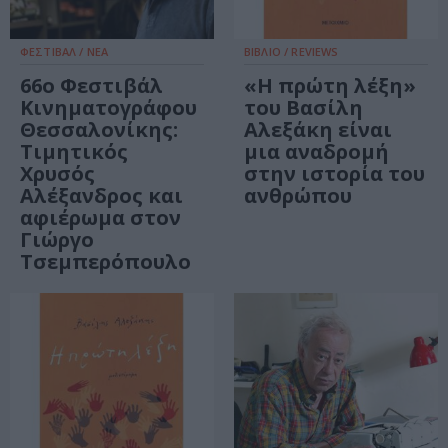
ΦΕΣΤΙΒΑΛ / ΝΕΑ
ΒΙΒΛΙΟ / REVIEWS
66o Φεστιβάλ
«Η πρώτη λέξη»
Κινηματογράφου
του Βασίλη
Θεσσαλονίκης:
Αλεξάκη είναι
Τιμητικός
μια αναδρομή
Χρυσός
στην ιστορία του
Αλέξανδρος και
ανθρώπου
αφιέρωμα στον
Γιώργο
Τσεμπερόπουλο