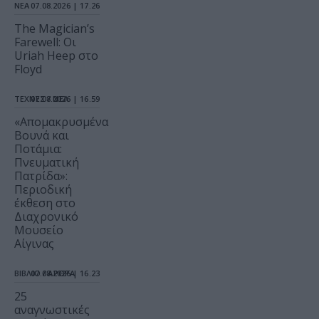
ΝΕΑ
07.08.2026 | 17.26
The Magician’s
Farewell: Οι
Uriah Heep στο
Floyd
ΤΕΧΝΕΣ / ΝΕΑ
07.08.2026 | 16.59
«Απομακρυσμένα
Βουνά και
Ποτάμια:
Πνευματική
Πατρίδα»:
Περιοδική
έκθεση στο
Διαχρονικό
Μουσείο
Αίγινας
ΒΙΒΛΙΟ / ΑΡΘΡΑ
07.08.2026 | 16.23
25
αναγνωστικές