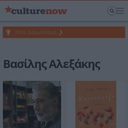
Νέοι Διαγωνισμοί
❯
Βασίλης Αλεξάκης