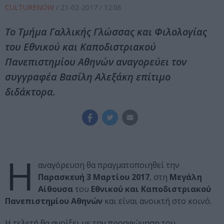
CULTURENOW
/
21-02-2017
/ 12:06
Το Τμήμα Γαλλικής Γλώσσας και Φιλολογίας
του Εθνικού και Καποδιστριακού
Πανεπιστημίου Αθηνών αναγορεύει τον
συγγραφέα Βασίλη Αλεξάκη επίτιμο
διδάκτορα.
Η
αναγόρευση θα πραγματοποιηθεί την
Παρασκευή 3 Μαρτίου 2017
, στη
Μεγάλη
Αίθουσα
του
Εθνικού και Καποδιστριακού
Πανεπιστημίου Αθηνών
και είναι ανοικτή στο κοινό.
Η τελετή θα ανοίξει με την προσφώνηση του