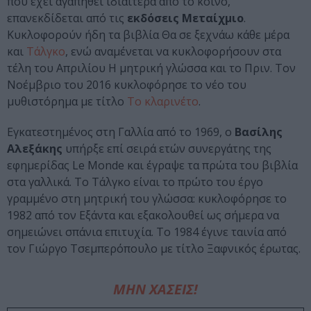
που έχει αγαπηθεί ιδιαίτερα από το κοινό,
επανεκδίδεται από τις
εκδόσεις Μεταίχμιο
.
Κυκλοφορούν ήδη τα βιβλία Θα σε ξεχνάω κάθε μέρα
και
Τάλγκο
, ενώ αναμένεται να κυκλοφορήσουν στα
τέλη του Απριλίου Η μητρική γλώσσα και το Πριν. Τον
Νοέμβριο του 2016 κυκλοφόρησε το νέο του
μυθιστόρημα με τίτλο
Το κλαρινέτο
.
Εγκατεστημένος στη Γαλλία από το 1969, ο
Βασίλης
Αλεξάκης
υπήρξε επί σειρά ετών συνεργάτης της
εφημερίδας Le Monde και έγραψε τα πρώτα του βιβλία
στα γαλλικά. Το Τάλγκο είναι το πρώτο του έργο
γραμμένο στη μητρική του γλώσσα: κυκλοφόρησε το
1982 από τον Εξάντα και εξακολουθεί ως σήμερα να
σημειώνει σπάνια επιτυχία. Το 1984 έγινε ταινία από
τον Γιώργο Τσεμπερόπουλο με τίτλο Ξαφνικός έρωτας.
ΜΗΝ ΧΑΣΕΙΣ!