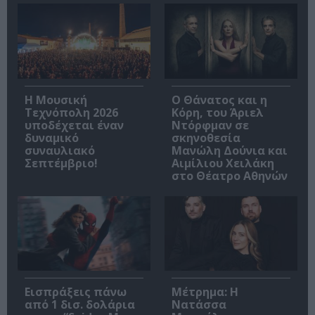
Η Μουσική
Ο Θάνατος και η
Τεχνόπολη 2026
Κόρη, του Άριελ
υποδέχεται έναν
Ντόρφμαν σε
δυναμικό
σκηνοθεσία
συναυλιακό
Μανώλη Δούνια και
Σεπτέμβριο!
Αιμίλιου Χειλάκη
στο Θέατρο Αθηνών
Εισπράξεις πάνω
Μέτρημα: Η
από 1 δισ. δολάρια
Νατάσσα