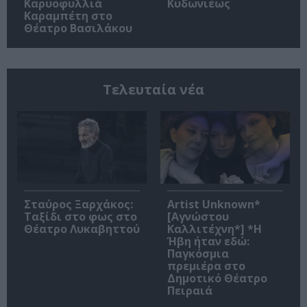
Καρυοφυλλιά
Κυδωνιέως
Καραμπέτη στο
Θέατρο Βασιλάκου
Τελευταία νέα
Σταύρος Ξαρχάκος:
Artist Unknown*
Ταξίδι στο φως στο
[Αγνώστου
Θέατρο Λυκαβηττού
Καλλιτέχνη*] *Η
Ήβη ήταν εδώ:
Παγκόσμια
πρεμιέρα στο
Δημοτικό Θέατρο
Πειραιά