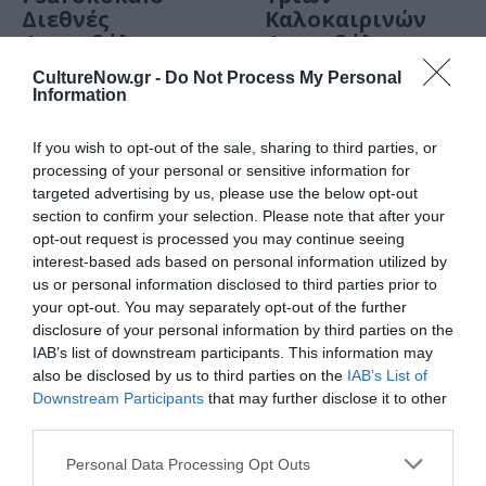
Διεθνές
Καλοκαιρινών
Φεστιβάλ
Φεστιβάλ
Ταινιών Μικρού
CultureNow.gr -
Do Not Process My Personal
Μήκους 2020
Information
αγκυροβολεί
στην Κέα
If you wish to opt-out of the sale, sharing to third parties, or
processing of your personal or sensitive information for
targeted advertising by us, please use the below opt-out
section to confirm your selection. Please note that after your
opt-out request is processed you may continue seeing
interest-based ads based on personal information utilized by
us or personal information disclosed to third parties prior to
Τελευταία
your opt-out. You may separately opt-out of the further
νέα
disclosure of your personal information by third parties on the
IAB’s list of downstream participants. This information may
also be disclosed by us to third parties on the
IAB’s List of
Downstream Participants
that may further disclose it to other
third parties.
Personal Data Processing Opt Outs