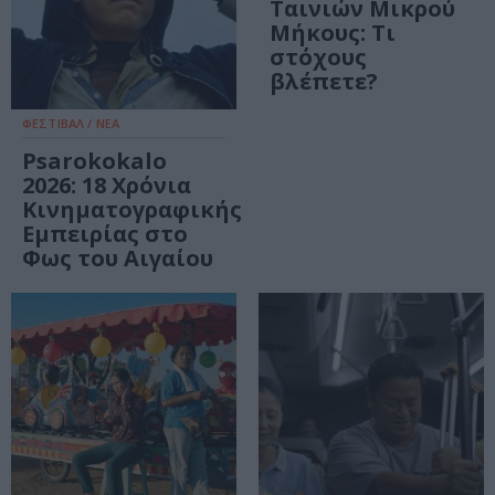
Ταινιών Μικρού
Μήκους: Τι
στόχους
βλέπετε?
ΦΕΣΤΙΒΑΛ / ΝΕΑ
Psarokokalo
2026: 18 Χρόνια
Κινηματογραφικής
Εμπειρίας στο
Φως του Αιγαίου