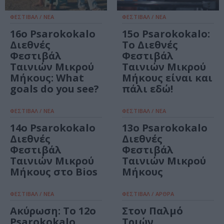
ΦΕΣΤΙΒΑΛ / ΝΕΑ
ΦΕΣΤΙΒΑΛ / ΝΕΑ
16ο Psarokokalo
15ο Psarokokalo:
Διεθνές
Το Διεθνές
Φεστιβάλ
Φεστιβάλ
Ταινιών Μικρού
Ταινιών Μικρού
Μήκους: What
Μήκους είναι και
goals do you see?
πάλι εδώ!
ΦΕΣΤΙΒΑΛ / ΝΕΑ
ΦΕΣΤΙΒΑΛ / ΝΕΑ
14o Psarokokalo
13o Psarokokalo
Διεθνές
Διεθνές
Φεστιβάλ
Φεστιβάλ
Ταινιών Μικρού
Ταινιών Μικρού
Μήκους στο Bios
Μήκους
ΦΕΣΤΙΒΑΛ / ΝΕΑ
ΦΕΣΤΙΒΑΛ / ΑΡΘΡΑ
Ακύρωση: Το 12o
Στον Παλμό
Psarokokalo
Τριών