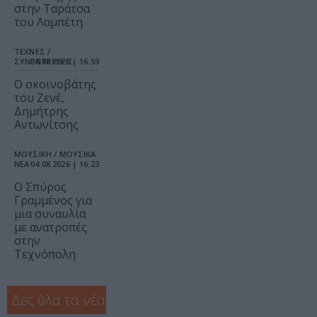
στην Ταράτσα
του Λαμπέτη
ΤΕΧΝΕΣ /
ΣΥΝΕΝΤΕΥΞΕΙΣ
04.08.2026 | 16.59
Ο σκοινοβάτης
του Ζενέ,
Δημήτρης
Αντωνίτσης
ΜΟΥΣΙΚΗ / ΜΟΥΣΙΚΑ
ΝΕΑ
04.08.2026 | 16.23
Ο Σπύρος
Γραμμένος για
μια συναυλία
με ανατροπές
στην
Τεχνόπολη
Δες όλα τα νέα
❯