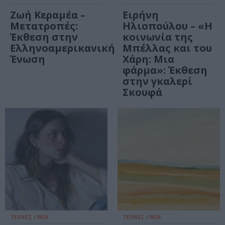
Ζωή Κεραμέα –
Ειρήνη
Μετατροπές:
Ηλιοπούλου – «Η
Έκθεση στην
κοινωνία της
Ελληνοαμερικανική
Μπέλλας και του
Ένωση
Χάρη: Μια
φάρμα»: Έκθεση
στην γκαλερί
Σκουφά
ΤΕΧΝΕΣ / ΝΕΑ
ΤΕΧΝΕΣ / ΝΕΑ