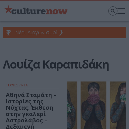
Νέοι Διαγωνισμοί
❯
Λουίζα Καραπιδάκη
ΤΕΧΝΕΣ / ΝΕΑ
Αθηνά Σταμάτη –
Ιστορίες της
Νύχτας: Έκθεση
στην γκαλερί
Αστρολάβος –
Δεξαμενή