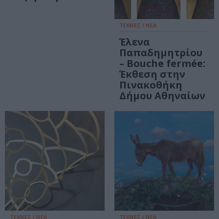
ΤΕΧΝΕΣ / ΝΕΑ
Έλενα
Παπαδημητρίου
– Bouche fermée:
Έκθεση στην
Πινακοθήκη
Δήμου Αθηναίων
ΤΕΧΝΕΣ / ΝΕΑ
ΤΕΧΝΕΣ / ΝΕΑ