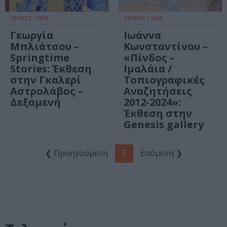
ΤΕΧΝΕΣ / ΝΕΑ
ΤΕΧΝΕΣ / ΝΕΑ
Γεωργία
Ιωάννα
Μπλιάτσου –
Κωνσταντίνου –
Springtime
«Πίνδος –
Stories: Έκθεση
Ιμαλάια /
στην Γκαλερί
Τοπιογραφικές
Αστρολάβος –
Αναζητήσεις
Δεξαμενή
2012-2024»:
Έκθεση στην
Genesis gallery
❮ Προηγούμενη
3
Επόμενη ❯