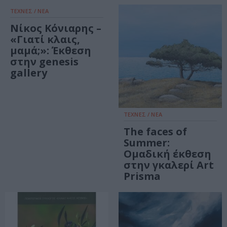
ΤΕΧΝΕΣ / ΝΕΑ
Νίκος Κόνιαρης –
«Γιατί κλαις,
μαμά;»: Έκθεση
στην genesis
gallery
ΤΕΧΝΕΣ / ΝΕΑ
The faces of
Summer:
Ομαδική έκθεση
στην γκαλερί Art
Prisma