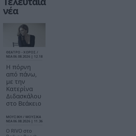
Τελευταία
νέα
ΘΕΑΤΡΟ - ΧΟΡΟΣ /
ΝΕΑ
06.08.2026 | 12.18
Η πόρνη
από πάνω,
με την
Κατερίνα
Διδασκάλου
στο Βεάκειο
ΜΟΥΣΙΚΗ / ΜΟΥΣΙΚΑ
ΝΕΑ
06.08.2026 | 11.36
Ο RIVO στο