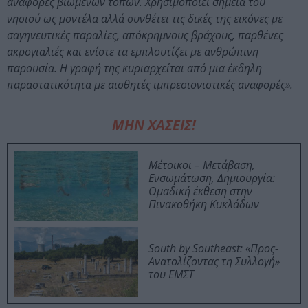
αναφορές βιωμένων τόπων. Χρησιμοποιεί σημεία του
νησιού ως μοντέλα αλλά συνθέτει τις δικές της εικόνες με
σαγηνευτικές παραλίες, απόκρημνους βράχους, παρθένες
ακρογιαλιές και ενίοτε τα εμπλουτίζει με ανθρώπινη
παρουσία. Η γραφή της κυριαρχείται από μια έκδηλη
παραστατικότητα με αισθητές ιμπρεσιονιστικές αναφορές».
ΜΗΝ ΧΑΣΕΙΣ!
Μέτοικοι – Μετάβαση,
Ενσωμάτωση, Δημιουργία:
Ομαδική έκθεση στην
Πινακοθήκη Κυκλάδων
South by Southeast: «Προς-
Ανατολίζοντας τη Συλλογή»
του ΕΜΣΤ