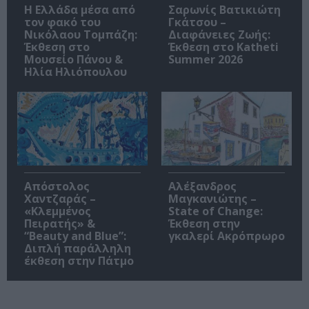
Η Ελλάδα μέσα από
Σαρωνίς Βατικιώτη
τον φακό του
Γκάτσου –
Νικόλαου Τομπάζη:
Διαφάνειες Ζωής:
Έκθεση στο
Έκθεση στο Katheti
Μουσείο Πάνου &
Summer 2026
Ηλία Ηλιόπουλου
Απόστολος
Αλέξανδρος
Χαντζαράς –
Μαγκανιώτης –
«Κλεμμένος
State of Change:
Πειρατής» &
Έκθεση στην
“Beauty and Blue”:
γκαλερί Ακρόπρωρο
Διπλή παράλληλη
έκθεση στην Πάτμο