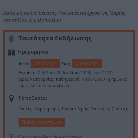
Κεντρική εικόνα θέματος: Λεπτομέρεια έργου της Μαρίας
Αποστόλου-Νικολοπούλου
Ταυτότητα Εκδήλωσης
Ημερομηνία:
20/07/2024
08/08/2024
Από:
Εως:
Εγκαίνια: Σάββατο 20 Ιουλίου 2024, ώρα 21:00
Ώρες λειτουργίας: Καθημερινά, 19:00-00:00 (ή πρωινές
ώρες, κατόπιν ραντεβού)
Τοποθεσία:
Γκαλερί Ακρόπρωρο, Παλαιό Λιμάνι Σπετσών, Σπέτσες
Γκαλερί Ακρόπρωρο
Πληροφορίες / Κρατήσεις: