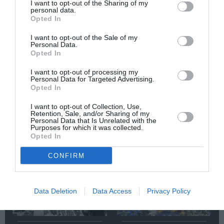
I want to opt-out of the Sharing of my
personal data.
Κάθε βδομάδα στο e-mail σας τα τελευταία νέα για
Opted In
την Τέχνη και τον Πολιτισμό!
I want to opt-out of the Sale of my
Personal Data.
Opted In
I want to opt-out of processing my
Personal Data for Targeted Advertising.
Opted In
Ακολουθήστε το Culturenow.gr
I want to opt-out of Collection, Use,
Retention, Sale, and/or Sharing of my
Personal Data that Is Unrelated with the
Purposes for which it was collected.
Opted In
Σχετικά Άρθρα
CONFIRM
Data Deletion
Data Access
Privacy Policy