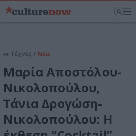
Τέχνες /
Νέα
Μαρία Αποστόλου-
Νικολοπούλου,
Τάνια Δρογώση-
Νικολοπούλου: Η
έκθεση “Cocktail”