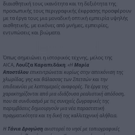
διαισθητική τους ικανότητα και τη δεξιότητα της
προσωπικής τους περιγραφικής έκφρασης προσφέρουν
με τα έργα τους μια μοναδική οπτική εμπειρία υψηλής
αισθητικής, με εικόνες από μνήμες, εμπειρίες,
εντυπώσεις και βιώματα.
ΔΕΣ 4 ΦΩΤΟΓΡΑΦΙΕΣ
Όπως σημειώνει η ιστορικός τέχνης, μέλος της
AICA,
Λουΐζα Καραπιδάκη
:
«Η
Μαρία
Αποστόλου
επικεντρώνεται κυρίως στην απεικόνιση της
χλωρίδας, γης και θάλασσας των Σπετσών και την
επιδεικνύει με λεπτομερείς αναφορές. Τα έργα της
χαρακτηρίζονται από μια ιδιάζουσα ρεαλιστική απόδοση,
που σε συνδυασμό με τις συνεχείς ζωγραφικές της
παρεμβάσεις δημιουργούν μια νέα παραστατική
πραγματικότητα και τη δική της καλλιτεχνική αλήθεια.
Η
Τάνια Δρογώση
ανιστορεί το νησί με τοπιογραφικές