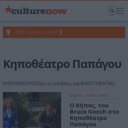
Νέοι Διαγωνισμοί
❯
Κηποθέατρο Παπάγου
ΚΗΠΟΘΕΑΤΡΟ:Όλες οι ειδήσεις για KHPOTHEATRO
ΘΕΑΤΡΟ - ΧΟΡΟΣ / ΝΕΑ
Ο Κήπος, του
Bruce Gooch στο
Κηποθέατρο
Παπάγου