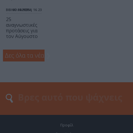
ΒΙΒΛΙΟ / ΑΡΘΡΑ
07.08.2026 | 16.23
25
αναγνωστικές
προτάσεις για
τον Αύγουστο
Δες όλα τα νέα
❯
Προφίλ