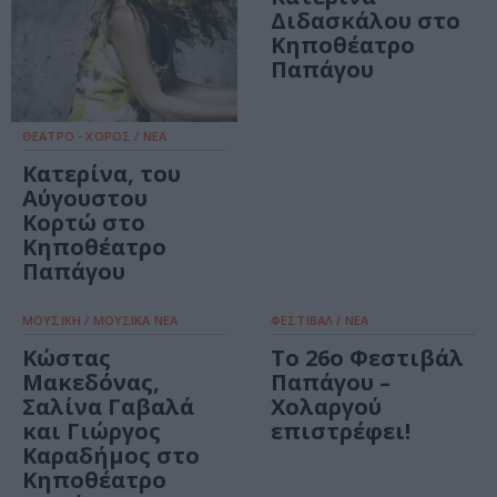
Διδασκάλου στο
Κηποθέατρο
Παπάγου
ΘΕΑΤΡΟ - ΧΟΡΟΣ / ΝΕΑ
Κατερίνα, του
Αύγουστου
Κορτώ στο
Κηποθέατρο
Παπάγου
ΜΟΥΣΙΚΗ / ΜΟΥΣΙΚΑ ΝΕΑ
ΦΕΣΤΙΒΑΛ / ΝΕΑ
Κώστας
Το 26ο Φεστιβάλ
Μακεδόνας,
Παπάγου –
Σαλίνα Γαβαλά
Χολαργού
και Γιώργος
επιστρέφει!
Καραδήμος στο
Κηποθέατρο