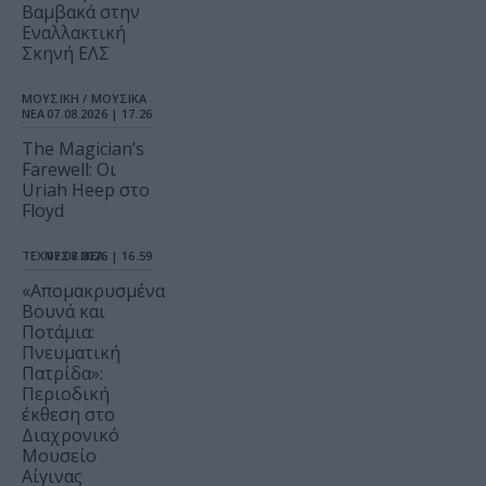
Βαμβακά στην
Εναλλακτική
Σκηνή ΕΛΣ
ΜΟΥΣΙΚΗ / ΜΟΥΣΙΚΑ
ΝΕΑ
07.08.2026 | 17.26
The Magician’s
Farewell: Οι
Uriah Heep στο
Floyd
ΤΕΧΝΕΣ / ΝΕΑ
07.08.2026 | 16.59
«Απομακρυσμένα
Βουνά και
Ποτάμια:
Πνευματική
Πατρίδα»:
Περιοδική
έκθεση στο
Διαχρονικό
Μουσείο
Αίγινας