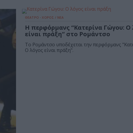
ΘΕΑΤΡΟ - ΧΟΡΟΣ / ΝΕΑ
Η περφόρμανς “Κατερίνα Γώγου: Ο
είναι πράξη” στο Ρομάντσο
Το Ρομάντσο υποδέχεται την περφόρμανς "Κατ
Ο λόγος είναι πράξη".