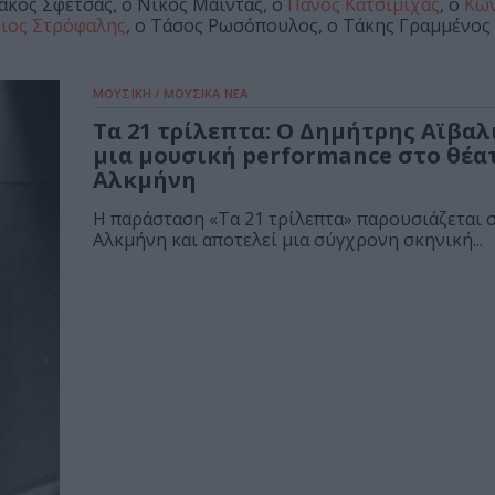
άκος Σφέτσας, ο Νίκος Μαϊντάς, ο
Πάνος Κατσιμίχας
, ο
Κων
ιος Στρόφαλης
, ο Τάσος Ρωσόπουλος, ο Τάκης Γραμμένος
ΜΟΥΣΙΚΗ / ΜΟΥΣΙΚΑ ΝΕΑ
Τα 21 τρίλεπτα: Ο Δημήτρης Αϊβαλ
μια μουσική performance στο θέα
Αλκμήνη
Η παράσταση «Τα 21 τρίλεπτα» παρουσιάζεται 
Αλκμήνη και αποτελεί μια σύγχρονη σκηνική...