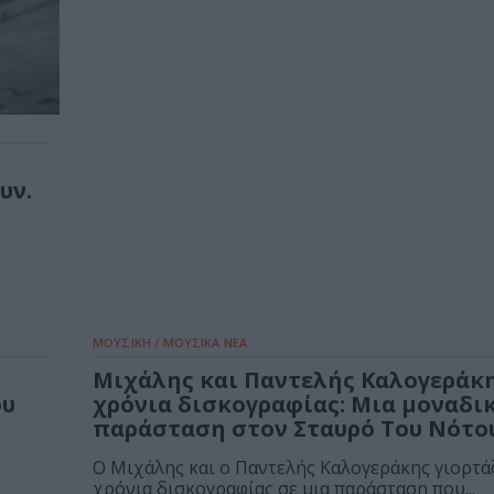
υν.
»
ΜΟΥΣΙΚΗ / ΜΟΥΣΙΚΑ ΝΕΑ
Μιχάλης και Παντελής Καλογεράκη
ου
χρόνια δισκογραφίας: Μια μοναδι
παράσταση στον Σταυρό Του Νότο
Ο Μιχάλης και ο Παντελής Καλογεράκης γιορτά
χρόνια δισκογραφίας σε μια παράσταση που...