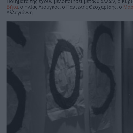
Ποιήματα της έχουν μελοποιήσει μεταξύ άλλων, ο Κυρι
Βήτα
, ο Ηλίας Λιούγκος, ο Παντελής Θεοχαρίδης, ο
Μάρ
Αλλαγιάννη.