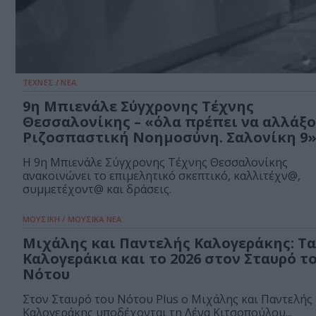
ΤΕΧΝΕΣ / ΝΕΑ
9η Μπιενάλε Σύγχρονης Τέχνης
Θεσσαλονίκης – «όλα πρέπει να αλλάξο
Ριζοσπαστική Νοημοσύνη. Σαλονίκη 9
Η 9η Μπιενάλε Σύγχρονης Τέχνης Θεσσαλονίκης
ανακοινώνει το επιμελητικό σκεπτικό, καλλιτέχν@,
συμμετέχοντ@ και δράσεις.
ΜΟΥΣΙΚΗ / ΜΟΥΣΙΚΑ ΝΕΑ
Μιχάλης και Παντελής Καλογεράκης: Τα
Καλογεράκια και το 2026 στον Σταυρό τ
Νότου
Στον Σταυρό του Νότου Plus ο Μιχάλης και Παντελής
Καλογεράκης υποδέχονται τη Λένα Κιτσοπούλου...