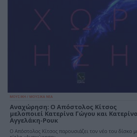
ΜΟΥΣΙΚΗ / ΜΟΥΣΙΚΑ ΝΕΑ
Αναχώρηση: Ο Απόστολος Κίτσος
μελοποιεί Κατερίνα Γώγου και Κατερίν
Αγγελάκη-Ρουκ
Ο Απόστολος Κίτσος παρουσιάζει τον νέο του δίσκο μ