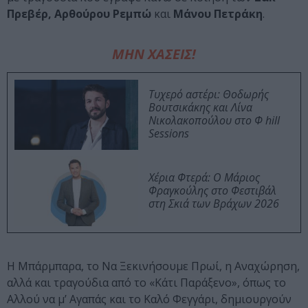
Πρεβέρ, Αρθούρου Ρεμπώ
και
Μάνου Πετράκη
.
ΜΗΝ ΧΑΣΕΙΣ!
Τυχερό αστέρι: Θοδωρής
Βουτσικάκης και Λίνα
Νικολακοπούλου στο Φ hill
Sessions
Χέρια Φτερά: Ο Μάριος
Φραγκούλης στο Φεστιβάλ
στη Σκιά των Βράχων 2026
Η Μπάρμπαρα, το Να Ξεκινήσουμε Πρωί, η Αναχώρηση,
αλλά και τραγούδια από το «Κάτι Παράξενο», όπως το
Αλλού να μ’ Αγαπάς και το Καλό Φεγγάρι, δημιουργούν