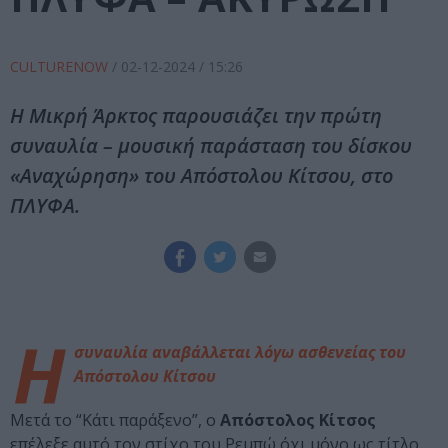
CULTURENOW
/
02-12-2024
/ 15:26
Η Μικρή Άρκτος παρουσιάζει την πρώτη
συναυλία – μουσική παράσταση του δίσκου
«Αναχώρηση» του Απόστολου Κίτσου, στο
ΠΛΥΦΑ.
Η
συναυλία αναβάλλεται λόγω ασθενείας του
Απόστολου Κίτσου
Μετά το “Κάτι παράξενο”, ο
Απόστολος Κίτσος
επέλεξε αυτό τον στίχο του Ρεμπώ όχι μόνο ως τίτλο