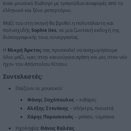
έναν μουσικό διάλογο με τραγούδια-αναφορές από το
ελληνικό και ξένο ρεπερτόριο.
Μαζί του στη σκηνή θα βρεθεί η πολυτάλαντη και
πολυσχιδής
Sophie lies
, σε μια ζωντανή εκδοχή της
δισκογραφικής τους συνεργασίας.
Η
Μικρή Άρκτος
σας προσκαλεί να αναχωρήσουμε
όλοι μαζί, «μες στην καινούργια αγάπη και μες στον νέο
ήχο» του Απόστολου Κίτσου.
Συντελεστές:
Παίζουν οι μουσικοί:
Φάνης Ζαχόπουλος
– κιθάρες
Αλέξης Στενάκης
– πλήκτρα, πνευστά
Χάρης Παρασκευάς
– μπάσο, τύμπανα
Ηχοληψία:
Θάνος Καλέας