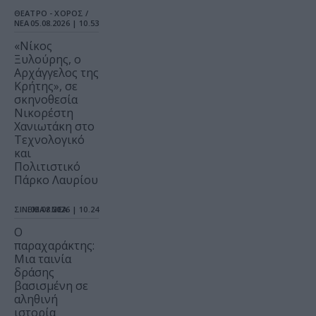
ΘΕΑΤΡΟ - ΧΟΡΟΣ /
ΝΕΑ
05.08.2026 | 10.53
«Νίκος
Ξυλούρης, ο
Αρχάγγελος της
Κρήτης», σε
σκηνοθεσία
Νικορέστη
Χανιωτάκη στο
Τεχνολογικό
και
Πολιτιστικό
Πάρκο Λαυρίου
ΣΙΝΕΜΑ / ΝΕΑ
05.08.2026 | 10.24
Ο
παραχαράκτης:
Μια ταινία
δράσης
βασισμένη σε
αληθινή
ιστορία