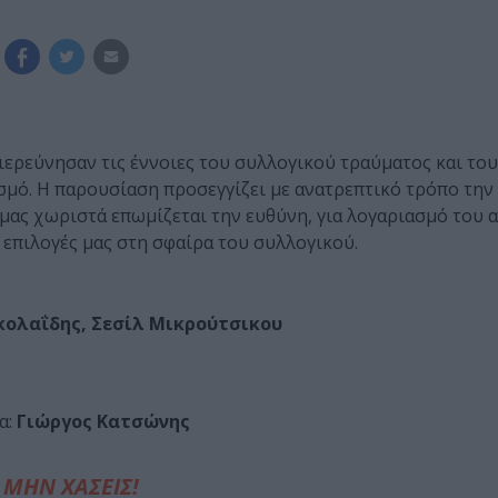
ιερεύνησαν τις έννοιες του συλλογικού τραύματος και το
σμό. Η παρουσίαση προσεγγίζει με ανατρεπτικό τρόπο την
μας χωριστά επωμίζεται την ευθύνη, για λογαριασμό του α
επιλογές μας στη σφαίρα του συλλογικού.
κολαΐδης, Σεσίλ Μικρούτσικου
α:
Γιώργος Κατσώνης
ΜΗΝ ΧΑΣΕΙΣ!