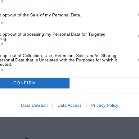
In
o opt-out of the Sale of my Personal Data.
In
to opt-out of processing my Personal Data for Targeted
ing.
In
o opt-out of Collection, Use, Retention, Sale, and/or Sharing
ersonal Data that Is Unrelated with the Purposes for which it
lected.
In
CONFIRM
ράσεις
Data Deletion
Data Access
Privacy Policy