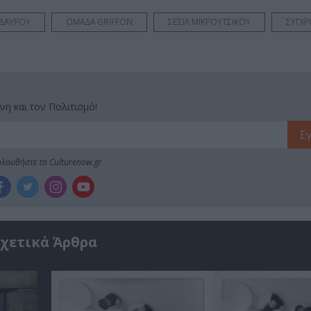
ΙΔΑΥΡΟΥ
ΟΜΑΔΑ GRIFFON
ΣΕΣΙΛ ΜΙΚΡΟΥΤΣΙΚΟΥ
ΣΥΓΧ
νη και τον Πολιτισμό!
λουθήστε το Culturenow.gr
χετικά Άρθρα