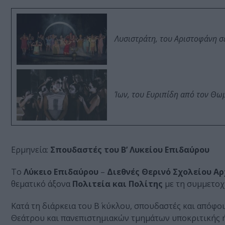
Λυσιστράτη, του Αριστοφάνη σ
Ίων, του Ευριπίδη από τον Θ
Ερμηνεία:
Σπουδαστές του
Β’ Λυκείου Επιδαύρου
Το
Λύκειο Επιδαύρου
–
Διεθνές Θερινό Σχολείου Α
θεματικό άξονα
Πολιτεία και Πολίτης
με τη συμμετοχ
Κατά τη διάρκεια του Β΄ κύκλου, σπουδαστές και απόφο
Θεάτρου και πανεπιστημιακών τμημάτων υποκριτικής ή