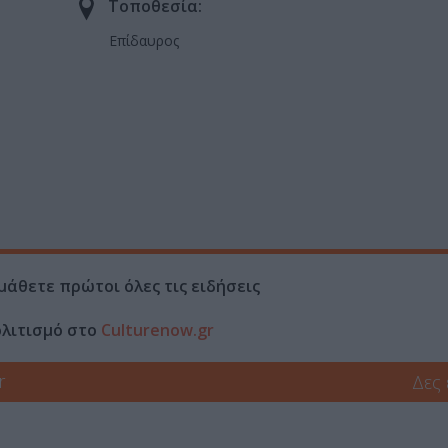
Τοποθεσία:
Επίδαυρος
μάθετε πρώτοι όλες τις ειδήσεις
ολιτισμό στο
Culturenow.gr
r
Δες