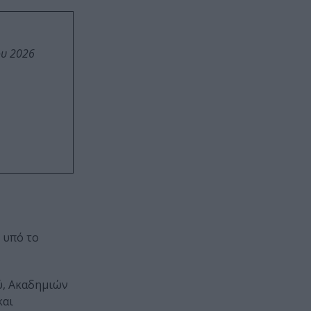
ου 2026
 υπό το
, Ακαδημιών
και