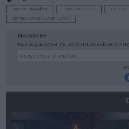
ΓΙΑΝΝΗΣ ΝΙΚΟΛΑΪ́ΔΗΣ
ΙΩΑΝΝΑ ΠΟΡΤΟΛΟΥ
ΛΥΚΕΙΟ ΕΠ
ΦΕΣΤΙΒΑΛ ΑΘΗΝΩΝ ΚΑΙ ΕΠΙΔΑΥΡΟΥ
Newsletter
Κάθε βδομάδα στο e-mail σας τα τελευταία νέα για την Τέχ
Ακο
Σ