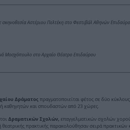
ε σκηνοθεσία Αστέριου Πελτέκη στο Φεστιβάλ Αθηνών Επιδαύρ
ωμά Μοσχόπουλο στο Αρχαίο Θέατρο Επιδαύρου
ρχαίου Δράματος
πραγματοποιείται φέτος σε δύο κύκλους
ή καθηγητών και σπουδαστών από 23 χώρες.
ιτοι
Δραματικών Σχολών,
επαγγελματικών σχολών χορού
 θεατρικής πρακτικής παρακολούθησαν σειρά πρακτικών 