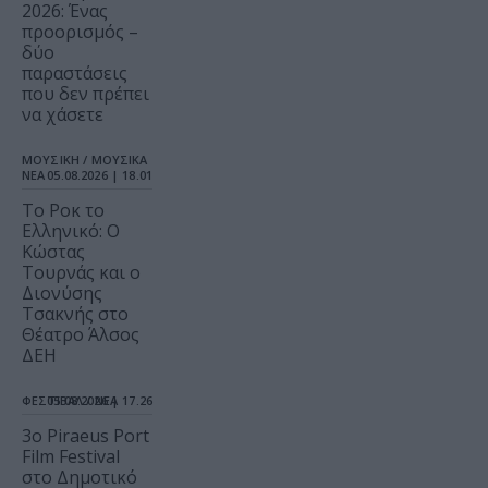
2026: Ένας
προορισμός –
δύο
παραστάσεις
που δεν πρέπει
να χάσετε
ΜΟΥΣΙΚΗ / ΜΟΥΣΙΚΑ
ΝΕΑ
05.08.2026 | 18.01
Το Ροκ το
Ελληνικό: Ο
Κώστας
Τουρνάς και ο
Διονύσης
Τσακνής στο
Θέατρο Άλσος
ΔΕΗ
ΦΕΣΤΙΒΑΛ / ΝΕΑ
05.08.2026 | 17.26
3o Piraeus Port
Film Festival
στο Δημοτικό