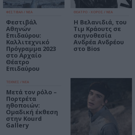
ΦΕΣΤΙΒΑΛ / ΝΕΑ
ΘΕΑΤΡΟ - ΧΟΡΟΣ / ΝΕΑ
Φεστιβάλ
Η Βελανιδιά, του
Αθηνών
Τιμ Κράουτς σε
Επιδαύρου:
σκηνοθεσία
Καλλιτεχνικό
Ανδρέα Ανδρέου
Πρόγραμμα 2023
στο Bios
στο Αρχαίο
Θέατρο
Επιδαύρου
ΤΕΧΝΕΣ / ΝΕΑ
Μετά τον ρόλο –
Πορτρέτα
ηθοποιών:
Ομαδική έκθεση
στην Kourd
Gallery