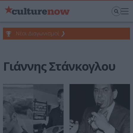
Νέοι Διαγωνισμοί
❯
Γιάννης Στάνκογλου