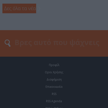
Δες όλα τα νέα
❯
Προφίλ
Οροι Χρήσης
Διαφήμιση
Επικοινωνία
RSS
RSS Agenda