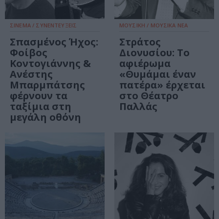
ΣΙΝΕΜΑ / ΣΥΝΕΝΤΕΥΞΕΙΣ
ΜΟΥΣΙΚΗ / ΜΟΥΣΙΚΑ ΝΕΑ
Σπασμένος Ήχος:
Στράτος
Φοίβος
Διονυσίου: Το
Κοντογιάννης &
αφιέρωμα
Ανέστης
«Θυμάμαι έναν
Μπαρμπάτσης
πατέρα» έρχεται
φέρνουν τα
στο Θέατρο
ταξίμια στη
Παλλάς
μεγάλη οθόνη