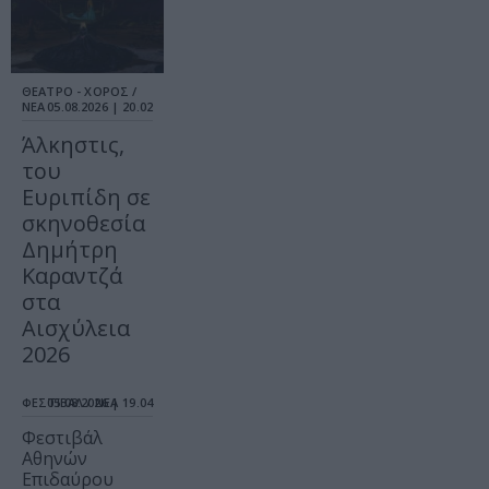
ΘΕΑΤΡΟ - ΧΟΡΟΣ /
ΝΕΑ
05.08.2026 | 20.02
Άλκηστις,
του
Ευριπίδη σε
σκηνοθεσία
Δημήτρη
Καραντζά
στα
Αισχύλεια
2026
ΦΕΣΤΙΒΑΛ / ΝΕΑ
05.08.2026 | 19.04
Φεστιβάλ
Αθηνών
Επιδαύρου