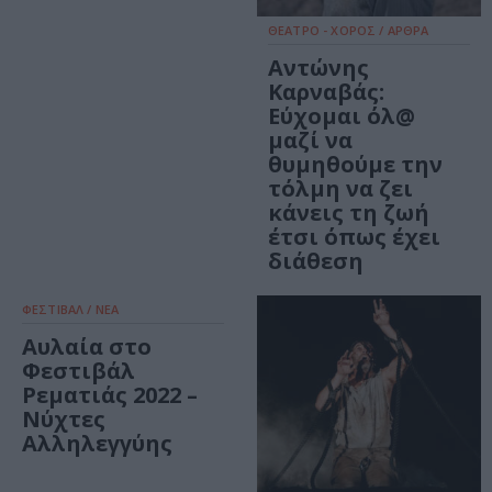
ΘΕΑΤΡΟ - ΧΟΡΟΣ / ΑΡΘΡΑ
Αντώνης
Καρναβάς:
Εύχομαι όλ@
μαζί να
θυμηθούμε την
τόλμη να ζει
κάνεις τη ζωή
έτσι όπως έχει
διάθεση
ΦΕΣΤΙΒΑΛ / ΝΕΑ
Αυλαία στο
Φεστιβάλ
Ρεματιάς 2022 –
Νύχτες
Αλληλεγγύης