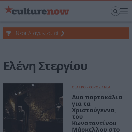
Νέοι Διαγωνισμοί
❯
Ελένη Στεργίου
ΘΕΑΤΡΟ - ΧΟΡΟΣ / ΝΕΑ
Δυο πορτοκάλια
για τα
Χριστούγεννα,
του
Κωνσταντίνου
Μάρκελλου στο