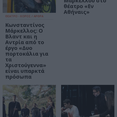
Μάρκελλου στο
θέατρο «Εν
Αθήναις»
ΘΕΑΤΡΟ - ΧΟΡΟΣ / ΑΡΘΡΑ
Κωνσταντίνος
Μάρκελλος: Ο
Βλαντ και η
Αντρία από το
έργο «Δυο
πορτοκάλια για
τα
Χριστούγεννα»
είναι υπαρκτά
πρόσωπα