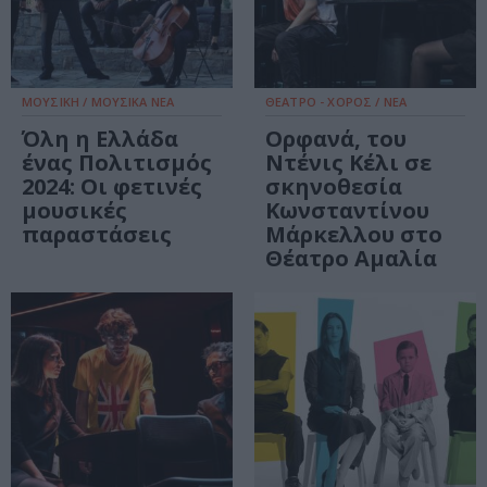
ΜΟΥΣΙΚΗ / ΜΟΥΣΙΚΑ ΝΕΑ
ΘΕΑΤΡΟ - ΧΟΡΟΣ / ΝΕΑ
Όλη η Ελλάδα
Ορφανά, του
ένας Πολιτισμός
Ντένις Κέλι σε
2024: Οι φετινές
σκηνοθεσία
μουσικές
Κωνσταντίνου
παραστάσεις
Μάρκελλου στο
Θέατρο Αμαλία