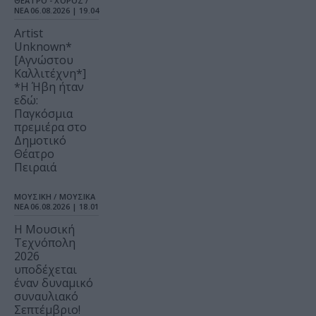
ΘΕΑΤΡΟ - ΧΟΡΟΣ /
ΝΕΑ
06.08.2026 | 19.04
Artist
Unknown*
[Αγνώστου
Καλλιτέχνη*]
*Η Ήβη ήταν
εδώ:
Παγκόσμια
πρεμιέρα στο
Δημοτικό
Θέατρο
Πειραιά
ΜΟΥΣΙΚΗ / ΜΟΥΣΙΚΑ
ΝΕΑ
06.08.2026 | 18.01
Η Μουσική
Τεχνόπολη
2026
υποδέχεται
έναν δυναμικό
συναυλιακό
Σεπτέμβριο!