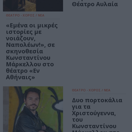
Θέατρο Αυλαία
ΘΕΑΤΡΟ - ΧΟΡΟΣ / ΝΕΑ
«Εμένα οι μικρές
ιστορίες με
νοιάζουν,
Ναπολέων!», σε
σκηνοθεσία
Κωνσταντίνου
Μάρκελλου στο
θέατρο «Εν
Αθήναις»
ΘΕΑΤΡΟ - ΧΟΡΟΣ / ΝΕΑ
Δυο πορτοκάλια
για τα
Χριστούγεννα,
του
Κωνσταντίνου