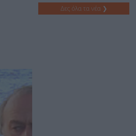
Δες όλα τα νέα
❯