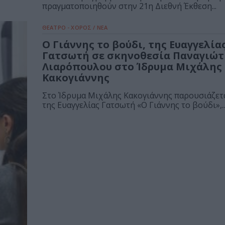
πραγματοποιηθούν στην 21η Διεθνή Έκθεση...
ΘΕΑΤΡΟ - ΧΟΡΟΣ / ΝΕΑ
Ο Γιάννης το βούδι, της Ευαγγελία
Γατσωτή σε σκηνοθεσία Παναγιώτ
Λιαρόπουλου στο Ίδρυμα Μιχάλης
Κακογιάννης
Στο Ίδρυμα Μιχάλης Κακογιάννης παρουσιάζετα
της Ευαγγελίας Γατσωτή «Ο Γιάννης το βούδι»,..