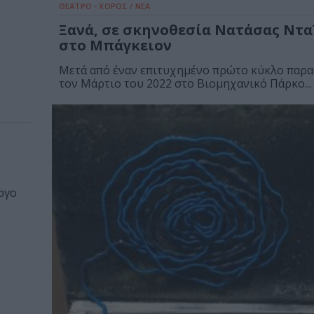
ΘΕΑΤΡΟ - ΧΟΡΟΣ / ΝΕΑ
Ξανά, σε σκηνοθεσία Νατάσας Ντα
στο Μπάγκειον
Μετά από έναν επιτυχημένο πρώτο κύκλο παρ
τον Μάρτιο του 2022 στο Βιομηχανικό Πάρκο...
ργο