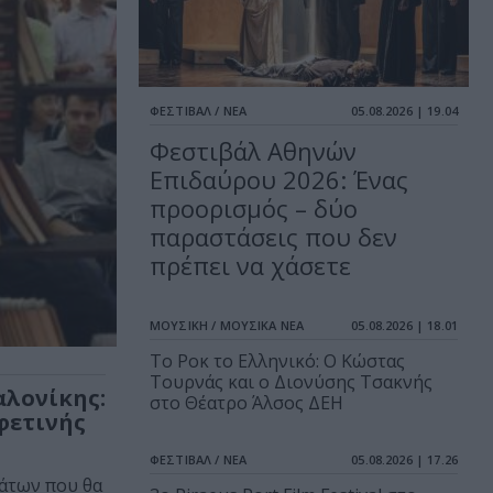
ΦΕΣΤΙΒΑΛ / ΝΕΑ
05.08.2026 | 19.04
Φεστιβάλ Αθηνών
Επιδαύρου 2026: Ένας
προορισμός – δύο
παραστάσεις που δεν
πρέπει να χάσετε
ΜΟΥΣΙΚΗ / ΜΟΥΣΙΚΑ ΝΕΑ
05.08.2026 | 18.01
Το Ροκ το Ελληνικό: Ο Κώστας
Τουρνάς και ο Διονύσης Τσακνής
αλονίκης:
στο Θέατρο Άλσος ΔΕΗ
φετινής
ΦΕΣΤΙΒΑΛ / ΝΕΑ
05.08.2026 | 17.26
άτων που θα