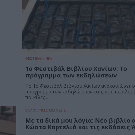
ΦΕΣΤΙΒΑΛ / ΝΕΑ
1ο Φεστιβάλ Βιβλίου Χανίων: Το
πρόγραμμα των εκδηλώσεων
Το 1ο Φεστιβάλ Βιβλίου Χανίων ανακοινώνει τ
πρόγραμμα των εκδηλώσεών του, που περιλαμ
ποικίλες...
ΒΙΒΛΙΟ / ΝΕΕΣ ΕΚΔΟΣΕΙΣ
Με τα δικά μου λόγια: Νέο βιβλίο 
Κώστα Καρτελιά και τις εκδόσεις 