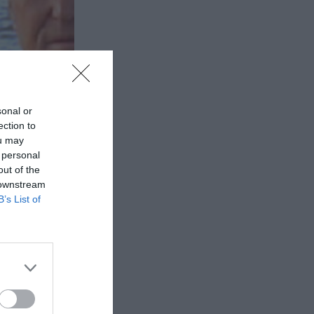
sonal or
ection to
ou may
 personal
out of the
 downstream
B’s List of
υσιάζει
βη» και οι