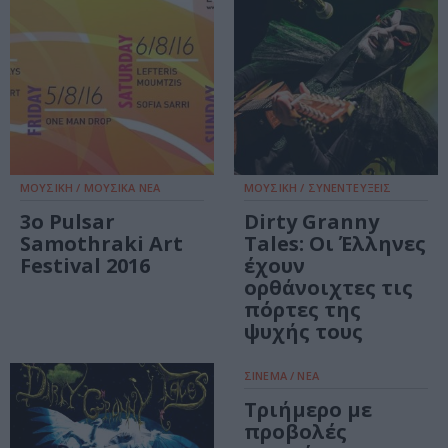
ΜΟΥΣΙΚΗ / ΜΟΥΣΙΚΑ ΝΕΑ
ΜΟΥΣΙΚΗ / ΣΥΝΕΝΤΕΥΞΕΙΣ
3ο Pulsar
Dirty Granny
Samothraki Art
Tales: Οι Έλληνες
Festival 2016
έχουν
ορθάνοιχτες τις
πόρτες της
ψυχής τους
ΣΙΝΕΜΑ / ΝΕΑ
Τριήμερο με
προβολές