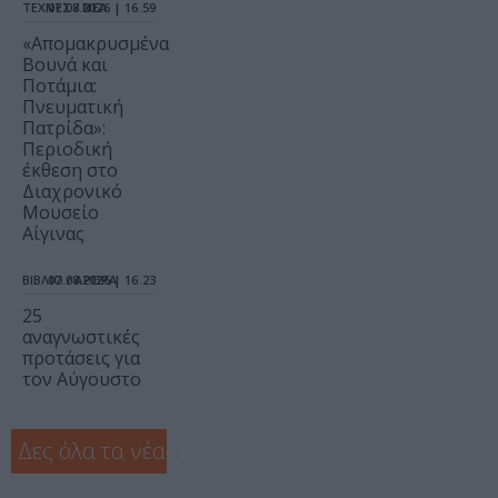
ΤΕΧΝΕΣ / ΝΕΑ
07.08.2026 | 16.59
«Απομακρυσμένα
Βουνά και
Ποτάμια:
Πνευματική
Πατρίδα»:
Περιοδική
έκθεση στο
Διαχρονικό
Μουσείο
Αίγινας
ΒΙΒΛΙΟ / ΑΡΘΡΑ
07.08.2026 | 16.23
25
αναγνωστικές
προτάσεις για
τον Αύγουστο
Δες όλα τα νέα
❯