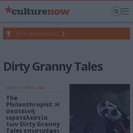
Νέοι Διαγωνισμοί
❯
Dirty Granny Tales
ΘΕΑΤΡΟ - ΧΟΡΟΣ / ΝΕΑ
The
Philanthropist: Η
σκοτεινή
ιεροτελεστία
των Dirty Granny
Tales επιστρέφει