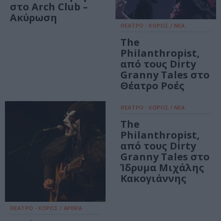
στο Arch Club –
Ακύρωση
ΘΕΑΤΡΟ - ΧΟΡΟΣ / ΝΕΑ
The
Philanthropist,
από τους Dirty
Granny Tales στο
Θέατρο Ροές
ΘΕΑΤΡΟ - ΧΟΡΟΣ / ΝΕΑ
The
Philanthropist,
από τους Dirty
Granny Tales στο
Ίδρυμα Μιχάλης
Κακογιάννης
ΘΕΑΤΡΟ - ΧΟΡΟΣ / ΑΡΘΡΑ