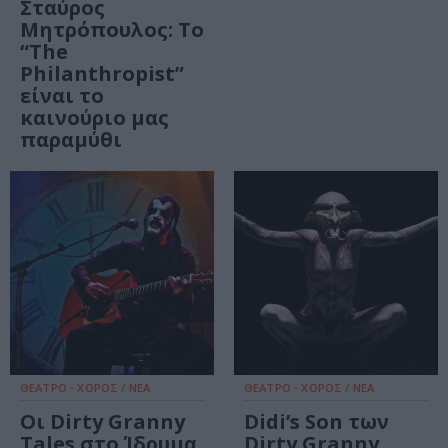
Σταύρος
Μητρόπουλος: Το
“The
Philanthropist”
είναι το
καινούριο μας
παραμύθι
ΘΕΑΤΡΟ - ΧΟΡΟΣ / ΝΕΑ
ΘΕΑΤΡΟ - ΧΟΡΟΣ / ΝΕΑ
Οι Dirty Granny
Didi’s Son των
Tales στο Ίδρυμα
Dirty Granny