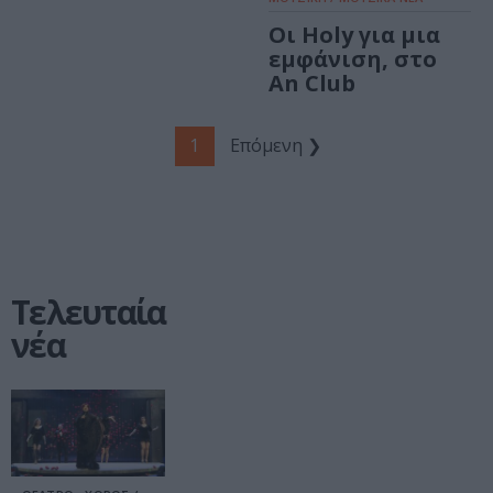
Οι Holy για μια
εμφάνιση, στο
An Club
1
Επόμενη ❯
Τελευταία
νέα