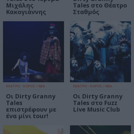
Μιχάλης
Tales στο Θέατρο
Κακογιάννης
Σταθμός
ΘΕΑΤΡΟ - ΧΟΡΟΣ / ΝΕΑ
ΘΕΑΤΡΟ - ΧΟΡΟΣ / ΝΕΑ
Οι Dirty Granny
Οι Dirty Granny
Tales
Tales στο Fuzz
επιστρέφουν με
Live Music Club
ένα μίνι tour!