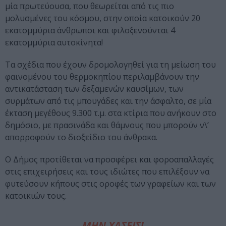
μία πρωτεύουσα, που θεωρείται από τις πιο
μολυσμένες του κόσμου, στην οποία κατοικούν 20
εκατομμύρια άνθρωποι και φιλοξενούνται 4
εκατομμύρια αυτοκίνητα!
Τα σχέδια που έχουν δρομολογηθεί για τη μείωση του
φαινομένου του θερμοκηπίου περιλαμβάνουν την
αντικατάσταση των δεξαμενών καυσίμων, των
συρμάτων από τις μπουγάδες και την άσφαλτο, σε μία
έκταση μεγέθους 9.300 τ.μ. στα κτίρια που ανήκουν στο
δημόσιο, με πρασινάδα και θάμνους που μπορούν ν\’
απορροφούν το διοξείδιο του άνθρακα.
Ο Δήμος προτίθεται να προσφέρει και φοροαπαλλαγές
στις επιχειρήσεις και τους ιδιώτες που επιλέξουν να
φυτεύσουν κήπους στις οροφές των γραφείων και των
κατοικιών τους.
ΜΗΝ ΧΑΣΕΙΣ!