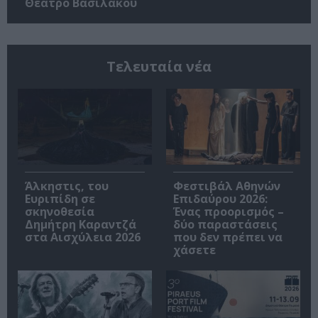
Θέατρο Βασιλάκου
Τελευταία νέα
Άλκηστις, του
Φεστιβάλ Αθηνών
Ευριπίδη σε
Επιδαύρου 2026:
σκηνοθεσία
Ένας προορισμός –
Δημήτρη Καραντζά
δύο παραστάσεις
στα Αισχύλεια 2026
που δεν πρέπει να
χάσετε