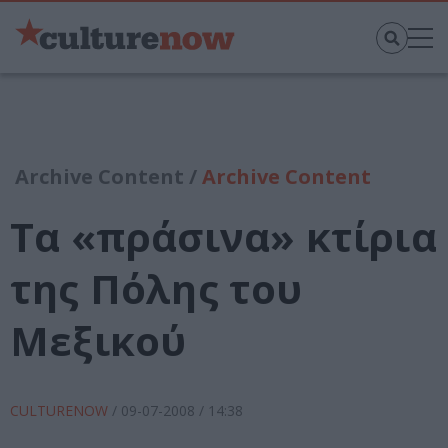
Archive Content /
Archive Content
Τα «πράσινα» κτίρια
της Πόλης του
Μεξικού
CULTURENOW
/
09-07-2008
/ 14:38