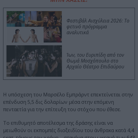
Φεστιβάλ Αισχύλεια 2026: Το
φετινό πρόγραμμα
αναλυτικά
Ίων, του Ευριπίδη από τον
Θωμά Μοσχόπουλο στο
Αρχαίο Θέατρο Επιδαύρου
Η υπόσχεση του Μαρσέλο Εμπράρντ επεκτείνεται στην
επένδυση 5,5 δις δολαρίων μέσα στην επόμενη
πενταετία για την επίτευξη του στόχου που έθεσε.
Το επιθυμητό αποτέλεσμα της δράσης είναι να
μειωθούν οι εκπομπές διοξειδίου του άνθρακα κατά 4,4
εκατ. τόνους τον χρόνο – σταγόνα στον ωκεανό των 643