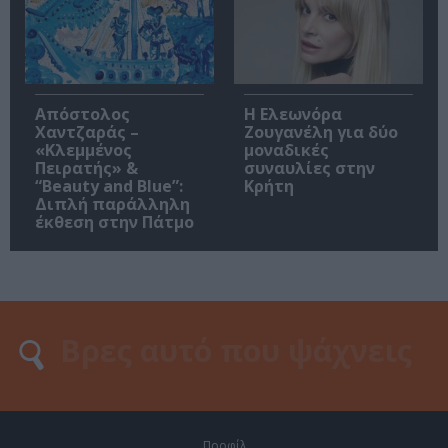
Απόστολος
Η Ελεωνόρα
Χαντζαράς –
Ζουγανέλη για δύο
«Κλεμμένος
μοναδικές
Πειρατής» &
συναυλίες στην
“Beauty and Blue”:
Κρήτη
Διπλή παράλληλη
έκθεση στην Πάτμο
Προφίλ