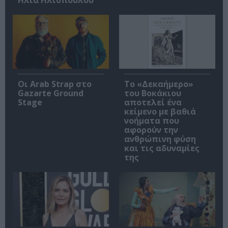
Οι Arab Strap στο
Το «Δεκαήμερο»
Gazarte Ground
του Βοκάκιου
Stage
αποτελεί ένα
κείμενο με βαθιά
νοήματα που
αφορούν την
ανθρώπινη φύση
και τις αδυναμίες
της