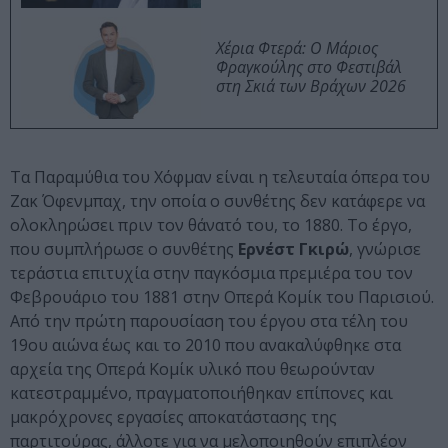
Χέρια Φτερά: Ο Μάριος
Φραγκούλης στο Φεστιβάλ
στη Σκιά των Βράχων 2026
Τα Παραμύθια του Χόφμαν είναι η τελευταία όπερα του
Ζακ Όφενμπαχ, την οποία ο συνθέτης δεν κατάφερε να
ολοκληρώσει πριν τον θάνατό του, το 1880. Το έργο,
που συμπλήρωσε ο συνθέτης
Ερνέστ Γκιρώ
, γνώρισε
τεράστια επιτυχία στην παγκόσμια πρεμιέρα του τον
Φεβρουάριο του 1881 στην Οπερά Κομίκ του Παρισιού.
Από την πρώτη παρουσίαση του έργου στα τέλη του
19ου αιώνα έως και το 2010 που ανακαλύφθηκε στα
αρχεία της Οπερά Κομίκ υλικό που θεωρούνταν
κατεστραμμένο, πραγματοποιήθηκαν επίπονες και
μακρόχρονες εργασίες αποκατάστασης της
παρτιτούρας, άλλοτε για να μελοποιηθούν επιπλέον