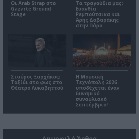
Οι Arab Strap στο
Τα τραγούδια μας:
Gazarte Ground
Ευανθία
Stage
Ρεμπούτσικα και
Άρης Δαβαράκης
στην Πάρο
Σταύρος Ξαρχάκος:
Η Μουσική
Ταξίδι στο φως στο
Τεχνόπολη 2026
Θέατρο Λυκαβηττού
υποδέχεται έναν
δυναμικό
συναυλιακό
Σεπτέμβριο!
Δημοφιλή Άρθρα