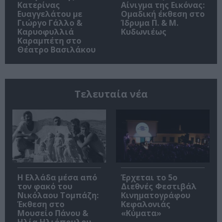
Κατερίνας
Αίνιγμα της Εικόνας:
Ευαγγελάτου με
Ομαδική έκθεση στο
Γιώργο Γάλλο &
Ίδρυμα Π. & Μ.
Καρυοφυλλιά
Κυδωνιέως
Καραμπέτη στο
Θέατρο Βασιλάκου
Τελευταία νέα
Η Ελλάδα μέσα από
Έρχεται το 5ο
τον φακό του
Διεθνές Φεστιβάλ
Νικόλαου Τομπάζη:
Κινηματογράφου
Έκθεση στο
Κεφαλονιάς
Μουσείο Πάνου &
«Κύματα»
Ηλία Ηλιόπουλου