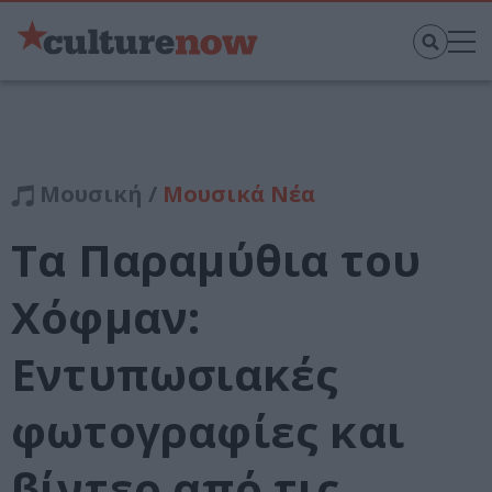
Μουσική /
Μουσικά Νέα
Τα Παραμύθια του
Χόφμαν:
Εντυπωσιακές
φωτογραφίες και
βίντεο από τις