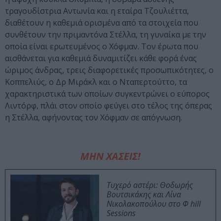
τραγουδίστρια Αντωνία και η εταίρα Τζουλιέττα,
διαθέτουν η καθεμιά ορισμένα από τα στοιχεία που
συνθέτουν την πριμαντόνα Στέλλα, τη γυναίκα με την
οποία είναι ερωτευμένος ο Χόφμαν. Τον έρωτα που
αισθάνεται για καθεμιά δυναμιτίζει κάθε φορά ένας
ώριμος άνδρας, τρεις διαφορετικές προσωπικότητες, ο
Κοππελιύς, ο Δρ Μιράκλ και ο Νταπερτούττο, τα
χαρακτηριστικά των οποίων συγκεντρώνει ο εύπορος
Λιντόρφ, πλάι στον οποίο φεύγει στο τέλος της όπερας
η Στέλλα, αφήνοντας τον Χόφμαν σε απόγνωση.
ΜΗΝ ΧΑΣΕΙΣ!
Τυχερό αστέρι: Θοδωρής
Βουτσικάκης και Λίνα
Νικολακοπούλου στο Φ hill
Sessions