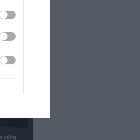
ο μέλη