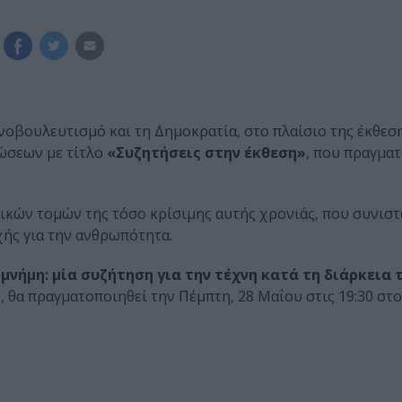
ινοβουλευτισμό και τη Δημοκρατία, στο πλαίσιο της έκθεσ
λώσεων με τίτλο
«Συζητήσεις στην έκθεση»
, που πραγμα
σικών τομών της τόσο κρίσιμης αυτής χρονιάς, που συνισ
χής για την ανθρωπότητα.
νήμη: μία συζήτηση για την τέχνη κατά τη διάρκεια τ
»
, θα πραγματοποιηθεί την Πέμπτη, 28 Μαΐου στις 19:30 στ