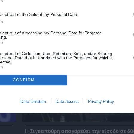
In
o opt-out of the Sale of my Personal Data.
In
χετικά Άρθρα
to opt-out of processing my Personal Data for Targeted
ing.
In
o opt-out of Collection, Use, Retention, Sale, and/or Sharing
ersonal Data that Is Unrelated with the Purposes for which it
lected.
In
CONFIRM
Data Deletion
Data Access
Privacy Policy
Η Σιγκαπούρη απαγορεύει την είσοδο σε δύ