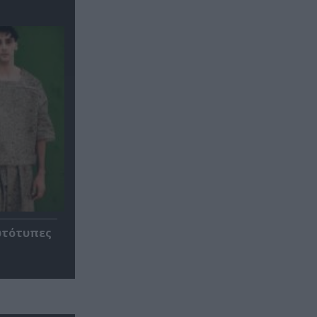
ρωτότυπες