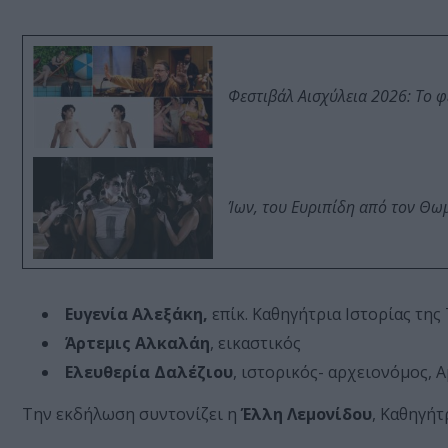
Φεστιβάλ Αισχύλεια 2026: Το 
Ίων, του Ευριπίδη από τον Θ
Ευγενία Αλεξάκη,
επίκ. Καθηγήτρια Ιστορίας της
Άρτεμις Αλκαλάη
, εικαστικός
Ελευθερία Δαλέζιου
, ιστορικός- αρχειονόμος,
Την εκδήλωση συντονίζει η
Έλλη Λεμονίδου
, Καθηγήτ