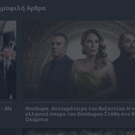
ημοφιλή Άρθρα
 – Με
Θεοδώρα, Αυτοκράτειρα του Βυζαντίου: Η ν
ελληνική όπερα του Θεόδωρου Στάθη στο 
Ολύμπια