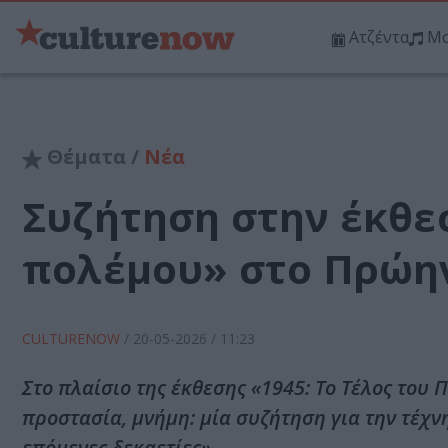
Ατζέντα
Μο
Θέματα /
Νέα
Συζήτηση στην έκθεσ
πολέμου» στο Πρώη
CULTURENOW
/
20-05-2026
/ 11:23
Στο πλαίσιο της έκθεσης «1945: Το Τέλος το
προστασία, μνήμη: μία συζήτηση για την τέχνη
επόμενες δεκαετίες».