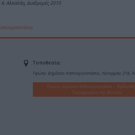
 Α. Αλκαλάη, Διαδρομές 2010
 Καπνεργοστάσιο
Τοποθεσία:
Πρώην Δημόσιο Καπνεργοστάσιο, Λένορμαν 218, 
Πρώην Δημόσιο Καπνεργοστάσιο – Βιβλιοθή
Τυπογραφείο της Βουλής