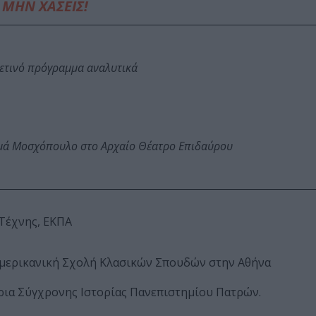
ΜΗΝ ΧΑΣΕΙΣ!
φετινό πρόγραμμα αναλυτικά
ωμά Μοσχόπουλο στο Αρχαίο Θέατρο Επιδαύρου
 Τέχνης, ΕΚΠΑ
 Αμερικανική Σχολή Κλασικών Σπουδών στην Αθήνα
ρια Σύγχρονης Ιστορίας Πανεπιστημίου Πατρών.