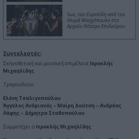
Ίων, του Ευριπίδη από τον
Θωμά Μοσχόπουλο στο
Αρχαίο Θέατρο Επιδαύρου
Συντελεστές:
Σκηνοθετική και μουσική επιμέλεια:
Ιεροκλής
Μιχαηλίδης
Τραγουδούν:
Ελένη Τσαλιγοπούλου
Άγγελος Ανδριανός – Μαίρη Δούτση – Ανδρέας
Λάφης – Δήμητρα Σταθοπούλου
Συμμετέχει ο
Ιεροκλής Μιχαηλίδης