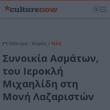
Θέατρο - Χορός /
Νέα
Συνοικία Ασμάτων,
του Ιεροκλή
Μιχαηλίδη στη
Μονή Λαζαριστών