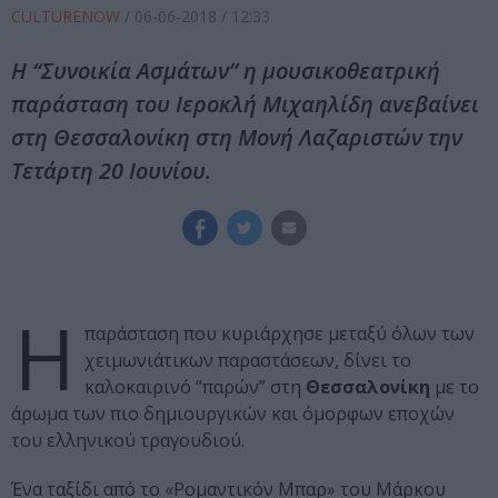
CULTURENOW
/
06-06-2018
/ 12:33
Η “Συνοικία Ασμάτων” η μουσικοθεατρική
παράσταση του Ιεροκλή Μιχαηλίδη ανεβαίνει
στη Θεσσαλονίκη στη Μονή Λαζαριστών την
Τετάρτη 20 Ιουνίου.
Η
παράσταση που κυριάρχησε μεταξύ όλων των
χειμωνιάτικων παραστάσεων, δίνει το
καλοκαιρινό “παρών” στη
Θεσσαλονίκη
με το
άρωμα των πιο δημιουργικών και όμορφων εποχών
του ελληνικού τραγουδιού.
Ένα ταξίδι από το «Ρομαντικόν Μπαρ» του Μάρκου