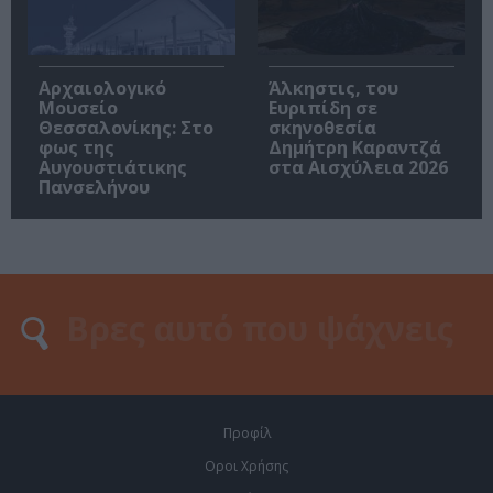
Αρχαιολογικό
Άλκηστις, του
Μουσείο
Ευριπίδη σε
Θεσσαλονίκης: Στο
σκηνοθεσία
φως της
Δημήτρη Καραντζά
Αυγουστιάτικης
στα Αισχύλεια 2026
Πανσελήνου
Προφίλ
Οροι Χρήσης