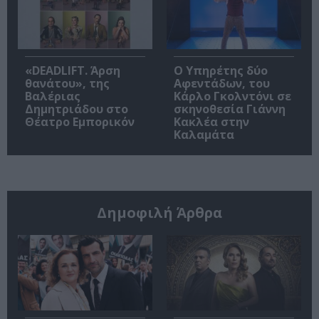
«DEADLIFT. Άρση
Ο Υπηρέτης δύο
θανάτου», της
Αφεντάδων, του
Βαλέριας
Κάρλο Γκολντόνι σε
Δημητριάδου στο
σκηνοθεσία Γιάννη
Θέατρο Εμπορικόν
Κακλέα στην
Καλαμάτα
Δημοφιλή Άρθρα