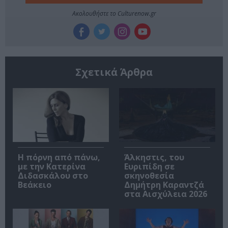
Ακολουθήστε το Culturenow.gr
Σχετικά Άρθρα
Η πόρνη από πάνω,
Άλκηστις, του
με την Κατερίνα
Ευριπίδη σε
Διδασκάλου στο
σκηνοθεσία
Βεάκειο
Δημήτρη Καραντζά
στα Αισχύλεια 2026