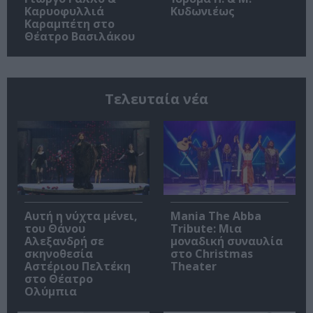
Καρυοφυλλιά
Κυδωνιέως
Καραμπέτη στο
Θέατρο Βασιλάκου
Τελευταία νέα
Αυτή η νύχτα μένει,
Mania The Abba
του Θάνου
Tribute: Μια
Αλεξανδρή σε
μοναδική συναυλία
σκηνοθεσία
στο Christmas
Αστέριου Πελτέκη
Theater
στο Θέατρο
Ολύμπια