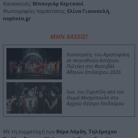
Κατασκευές:
Μπουγιάρ Κερτσανί
Φωτογραφίες παράστασης:
Ελίνα Γιουνανλή,
nophoto.gr
ΜΗΝ ΧΑΣΕΙΣ!
Λυσιστράτη, του Αριστοφάνη
σε σκηνοθεσία Αστέριου
Πελτέκη στο Φεστιβάλ
Αθηνών Επιδαύρου 2026
Ίων, του Ευριπίδη από τον
Θωμά Μοσχόπουλο στο
Αρχαίο Θέατρο Επιδαύρου
Με τη συμμετοχή των
Βέρα Λάρδη, Τηλέμαχου