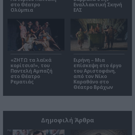
στο Θέατρο
Εναλλακτική Σκηνή
Ολύμπια
ΕΛΣ
«ΖΗΤΩ τα λαϊκά
Ειρήνη – Μια
κορίτσια!», του
επίσκεψη στο έργο
Παντελή Αμπαζή
του Αριστοφάνη,
στο Θέατρο
από τον Νίκο
Ρεματιάς
Καραθάνο στο
Θέατρο Βράχων
Δημοφιλή Άρθρα