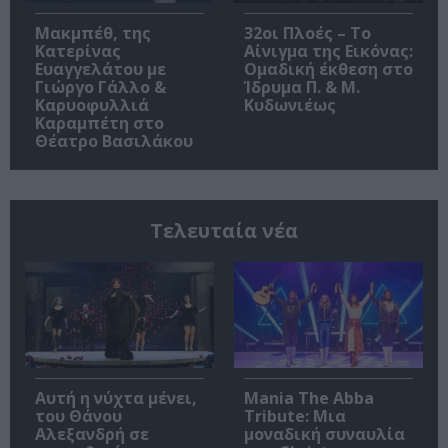
Μακμπέθ, της
32οι Πλοές – Το
Κατερίνας
Αίνιγμα της Εικόνας:
Ευαγγελάτου με
Ομαδική έκθεση στο
Γιώργο Γάλλο &
Ίδρυμα Π. & Μ.
Καρυοφυλλιά
Κυδωνιέως
Καραμπέτη στο
Θέατρο Βασιλάκου
Τελευταία νέα
Αυτή η νύχτα μένει,
Mania The Abba
του Θάνου
Tribute: Μια
Αλεξανδρή σε
μοναδική συναυλία