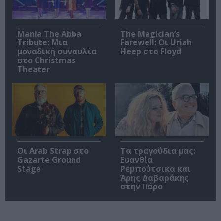
Mania The Abba
The Magician’s
Tribute: Μια
Farewell: Οι Uriah
μοναδική συναυλία
Heep στο Floyd
στο Christmas
Theater
Οι Arab Strap στο
Τα τραγούδια μας:
Gazarte Ground
Ευανθία
Stage
Ρεμπούτσικα και
Άρης Δαβαράκης
στην Πάρο