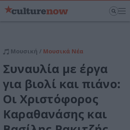
Μουσική /
Μουσικά Νέα
Συναυλία με έργα
για βιολί και πιάνο:
Oι Χριστόφορος
Καραθανάσης και
Βασίλης Ρακιτζής