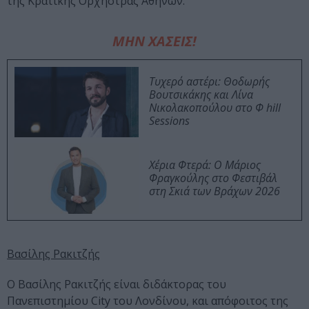
της Κρατικής Ορχήστρας Αθηνών.
ΜΗΝ ΧΑΣΕΙΣ!
Τυχερό αστέρι: Θοδωρής
Βουτσικάκης και Λίνα
Νικολακοπούλου στο Φ hill
Sessions
Χέρια Φτερά: Ο Μάριος
Φραγκούλης στο Φεστιβάλ
στη Σκιά των Βράχων 2026
Βασίλης Ρακιτζής
Ο Βασίλης Ρακιτζής είναι διδάκτορας του
Πανεπιστημίου City του Λονδίνου, και απόφοιτος της