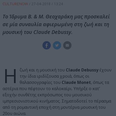
CULTURENOW
/
27-04-2018
/ 13:24
Το Ίδρυμα Β. & Μ. Θεοχαράκη μας προσκαλεί
σε μία συναυλία αφιερωμένη στη ζωή και τη
μουσική του Claude Debussy.
Η
ζωή και η μουσική του
Claude Debussy
έχουν
την ίδια ιριδίζουσα χροιά, όπως οι
θαλασσογραφίες του
Claude Monet
, όπως τα
αστέρια που πέφτουν το καλοκαίρι. Υπήρξε ο κατ’
εξοχήν συνθέτης εκπρόσωπος του μουσικού
ιμπρεσιονιστικού κινήματος. Σηματοδοτεί το πέρασμα
από τη ρομαντική εποχή στη μοντέρνα μουσική του
20ου αιώνα.