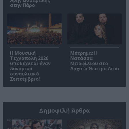
Άρης Δαβαράκης
στην Πάρο
Η Μουσική
Μέτρημα: Η
Τεχνόπολη 2026
Νατάσσα
υποδέχεται έναν
Μποφίλιου στο
δυναμικό
Αρχαίο Θέατρο Δίου
συναυλιακό
Σεπτέμβριο!
Δημοφιλή Άρθρα