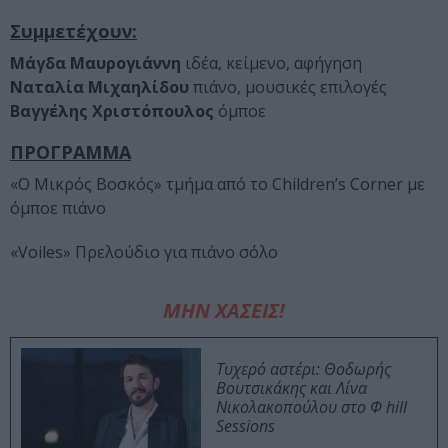
Συμμετέχουν:
Μάγδα Μαυρογιάννη
ιδέα, κείμενο, αφήγηση
Ναταλία Μιχαηλίδου
πιάνο, μουσικές επιλογές
Βαγγέλης Χριστόπουλος
όμποε
ΠΡΟΓΡΑΜΜΑ
«Ο Μικρός Βοσκός» τμήμα από το Children’s Corner με
όμποε πιάνο
«Voiles» Πρελούδιο για πιάνο σόλο
ΜΗΝ ΧΑΣΕΙΣ!
Τυχερό αστέρι: Θοδωρής
Βουτσικάκης και Λίνα
Νικολακοπούλου στο Φ hill
Sessions