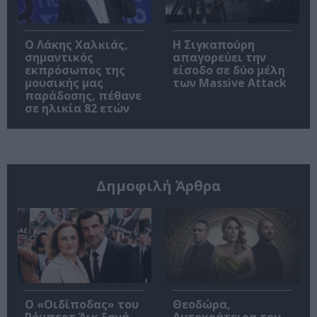
Ο Λάκης Χαλκιάς,
Η Σιγκαπούρη
σημαντικός
απαγορεύει την
εκπρόσωπος της
είσοδο σε δύο μέλη
μουσικής μας
των Massive Attack
παράδοσης, πέθανε
σε ηλικία 82 ετών
Δημοφιλή Άρθρα
O «Οιδίποδας» του
Θεοδώρα,