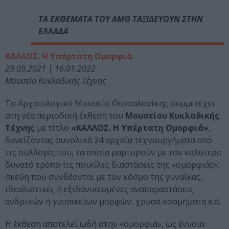
ΤΑ ΕΚΘΕΜΑΤΑ ΤΟΥ ΑΜΘ ΤΑΞΙΔΕΥΟΥΝ ΣΤΗΝ
ΕΛΛΑΔΑ
ΚΑΛΛΟΣ. Η Υπέρτατη Ομορφιά
29.09.2021 | 16.01.2022
Μουσείο Κυκλαδικής Τέχνης
Το Αρχαιολογικό Μουσείο Θεσσαλονίκης συμμετέχει
στη νέα περιοδική έκθεση του
Μουσείου Κυκλαδικής
Τέχνης
με τίτλο
«ΚΑΛΛΟΣ. Η Υπέρτατη Ομορφιά»
,
δανείζοντας συνολικά 24 αρχαία τεχνουργήματα από
τις συλλογές του, τα οποία μαρτυρούν με τον καλύτερο
δυνατό τρόπο τις ποικίλες διαστάσεις της «ομορφιάς»:
σκεύη που συνδέονται με τον κόσμο της γυναίκας,
ιδεαλιστικές ή εξιδανικευμένες αναπαραστάσεις
ανδρικών ή γυναικείων μορφών, χρυσά κοσμήματα κ.ά.
Η έκθεση αποτελεί ωδή στην «ομορφιά», ως έννοια