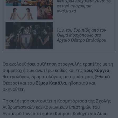
Φεστιβάλ Αισχύλεια 2026: Το
φετινό πρόγραμμα
αναλυτικά
Ίων, του Ευριπίδη από τον
Θωμά Μοσχόπουλο στο
Αρχαίο Θέατρο Επιδαύρου
Θα ακολουθήσει συζήτηση στρογγυλής τραπέζης με τη
συμμετοχή των ανωτέρω καθώς και της
Έρις Κύργια
,
θεατρολόγου, δραματολόγου, μεταφράστριας (Εθνικό
Θέατρο) και του
Σίμου Κακάλα
, ηθοποιού και
σκηνοθέτη.
Τη συζήτηση συντονίζει η Κοσμητόρισσα της Σχολής
Ανθρωπιστικών και Κοινωνικών Επιστημών του
Ανοικτού Πανεπιστημίου Κύπρου, Καθηγήτρια Αύρα