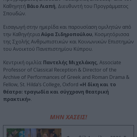
Καθηγητή
Βάιο Λιαπή
, Διευθυντή του Προγράμματος
Σπουδών.
Εισαγωγή στην ημερίδα και παρουσίαση ομιλητών από
την Καθηγήτρια
Αύρα Σιδηροπούλου
, Κοσμητόρισσα
της Σχολής Ανθρωπιστικών και Κοινωνικών Επιστημών
του Ανοικτού Πανεπιστημίου Κύπρου.
Κεντρική ομιλία:
Παντελής Μιχελάκης
, Associate
Professor of Classical Reception & Director of the
Archive of Performances of Greek and Roman Drama &
Fellow, St. Hilda’s College, Oxford
«Η δίκη και το
θέατρο: τραγωδία και σύγχρονη θεατρική
πρακτική»
.
ΜΗΝ ΧΑΣΕΙΣ!