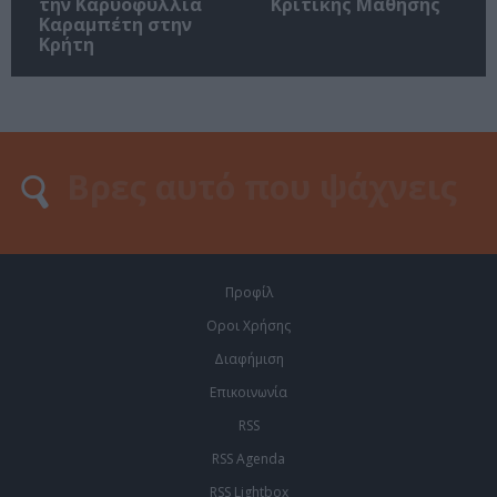
την Καρυοφυλλιά
Κριτικής Μάθησης
Καραμπέτη στην
Κρήτη
Προφίλ
Οροι Χρήσης
Διαφήμιση
Επικοινωνία
RSS
RSS Agenda
RSS Lightbox