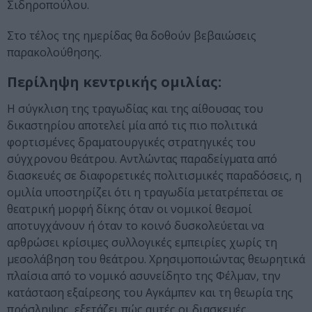
Σιδηροπούλου.
Στο τέλος της ημερίδας θα δοθούν βεβαιώσεις
παρακολούθησης.
Περίληψη κεντρικής ομιλίας:
Η σύγκλιση της τραγωδίας και της αίθουσας του
δικαστηρίου αποτελεί μία από τις πιο πολιτικά
φορτισμένες δραματουργικές στρατηγικές του
σύγχρονου θεάτρου. Αντλώντας παραδείγματα από
διασκευές σε διαφορετικές πολιτισμικές παραδόσεις, η
ομιλία υποστηρίζει ότι η τραγωδία μετατρέπεται σε
θεατρική μορφή δίκης όταν οι νομικοί θεσμοί
αποτυγχάνουν ή όταν το κοινό δυσκολεύεται να
αρθρώσει κρίσιμες συλλογικές εμπειρίες χωρίς τη
μεσολάβηση του θεάτρου. Χρησιμοποιώντας θεωρητικά
πλαίσια από το νομικό ασυνείδητο της Φέλμαν, την
κατάσταση εξαίρεσης του Αγκάμπεν και τη θεωρία της
πρόσληψης, εξετάζει πώς αυτές οι διασκευές