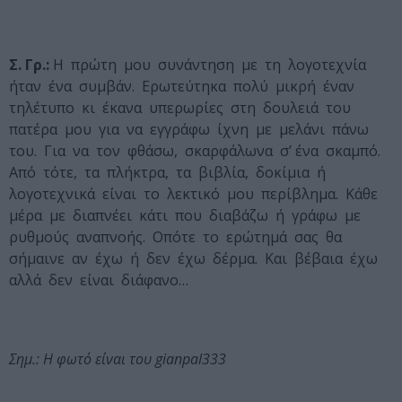
Σ. Γρ.:
Η πρώτη μου συνάντηση με τη λογοτεχνία
ήταν ένα συμβάν. Ερωτεύτηκα πολύ μικρή έναν
τηλέτυπο κι έκανα υπερωρίες στη δουλειά του
πατέρα μου για να εγγράφω ίχνη με μελάνι πάνω
του. Για να τον φθάσω, σκαρφάλωνα σ’ ένα σκαμπό.
Από τότε, τα πλήκτρα, τα βιβλία, δοκίμια ή
λογοτεχνικά είναι το λεκτικό μου περίβλημα. Κάθε
μέρα με διαπνέει κάτι που διαβάζω ή γράφω με
ρυθμούς αναπνοής. Οπότε το ερώτημά σας θα
σήμαινε αν έχω ή δεν έχω δέρμα. Και βέβαια έχω
αλλά δεν είναι διάφανο…
Σημ.: Η φωτό είναι του
gianpal
333