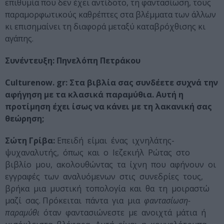
επιθυμία που δεν έχει αντίδοτο, τη φαντασίωση, τους
παραμορφωτικούς καθρέπτες στα βλέμματα των άλλων
κι επισημαίνει τη διαφορά μεταξύ καταβρόχθισης κι
αγάπης.
Συνέντευξη: Πηνελόπη Πετράκου
Culturenow. gr: Στα βιβλία σας συνδέετε συχνά την
αφήγηση με τα κλασικά παραμύθια. Αυτή η
προτίμηση έχει ίσως να κάνει με τη λακανική σας
θεώρηση;
Σώτη Γρίβα:
Επειδή είμαι ένας ιχνηλάτης-
ψυχαναλυτής, όπως και ο Ιεζεκιήλ Ρώτας στο
βιβλίο μου, ακολουθώντας τα ίχνη που αφήνουν οι
εγγραφές των αναλυόμενων στις συνεδρίες τους,
βρήκα μια μυστική τοπολογία και θα τη μοιραστώ
μαζί σας. Πρόκειται πάντα για μια
φαντασίωση-
παραμύθι
όταν φαντασιώνεστε με ανοιχτά μάτια ή