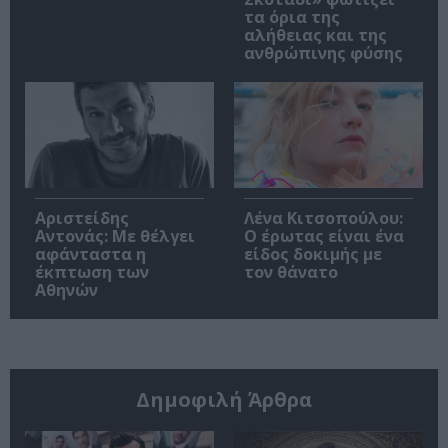
τα όρια της
αλήθειας και της
ανθρώπινης φύσης
Αριστείδης
Λένα Κιτσοπούλου:
Αντονάς: Με θέλγει
Ο έρωτας είναι ένα
αφάνταστα η
είδος δοκιμής με
έκπτωση των
τον θάνατο
Αθηνών
Δημοφιλή Άρθρα