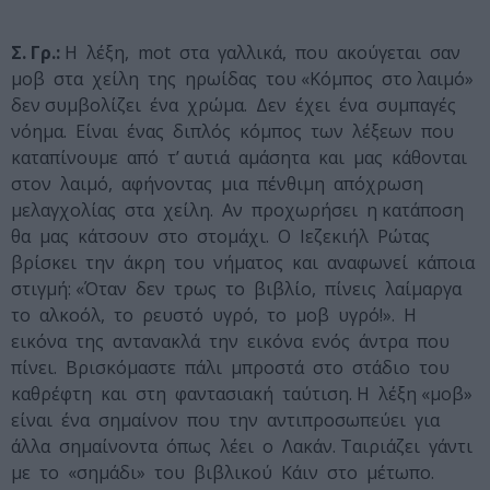
Σ. Γρ.:
Η λέξη, mot στα γαλλικά, που ακούγεται σαν
μοβ στα χείλη της ηρωίδας του «Κόμπος στο λαιμό»
δεν συμβολίζει ένα χρώμα. Δεν έχει ένα συμπαγές
νόημα. Είναι ένας διπλός κόμπος των λέξεων που
καταπίνουμε από τ’ αυτιά αμάσητα και μας κάθονται
στον λαιμό, αφήνοντας μια πένθιμη απόχρωση
μελαγχολίας στα χείλη. Αν προχωρήσει η κατάποση
θα μας κάτσουν στο στομάχι. Ο Ιεζεκιήλ Ρώτας
βρίσκει την άκρη του νήματος και αναφωνεί κάποια
στιγμή: «Όταν δεν τρως το βιβλίο, πίνεις λαίμαργα
το αλκοόλ, το ρευστό υγρό, το μοβ υγρό!». Η
εικόνα της αντανακλά την εικόνα ενός άντρα που
πίνει. Βρισκόμαστε πάλι μπροστά στο στάδιο του
καθρέφτη και στη φαντασιακή ταύτιση. Η λέξη «μοβ»
είναι ένα σημαίνον που την αντιπροσωπεύει για
άλλα σημαίνοντα όπως λέει ο Λακάν. Ταιριάζει γάντι
με το «σημάδι» του βιβλικού Κάιν στο μέτωπο.