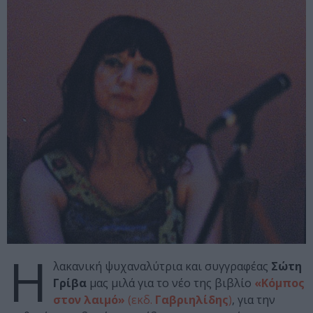
Η
λακανική ψυχαναλύτρια και συγγραφέας
Σώτη
Γρίβα
μας μιλά για το νέο της βιβλίο
«Κόμπος
στον λαιμό»
(εκδ.
Γαβριηλίδης
)
, για την