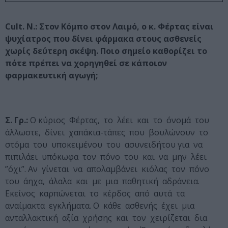
Cult. N.:
Στον Κόμπο στον Λαιμό, ο κ. Φέρτας είναι
ψυχίατρος που δίνει φάρμακα στους ασθενείς
χωρίς δεύτερη σκέψη. Ποιο σημείο καθορίζει το
πότε πρέπει να χορηγηθεί σε κάποιον
φαρμακευτική αγωγή;
Σ. Γρ.:
Ο κύριος Φέρτας, το λέει και το όνομά του
άλλωστε, δίνει χαπάκια-τάπες που βουλώνουν το
στόμα του υποκειμένου του ασυνειδήτου για να
πιπιλάει υπόκωφα τον πόνο του και να μην λέει
”όχι”. Αν γίνεται να απολαμβάνει κιόλας τον πόνο
του άηχα, άλαλα και με μια παθητική αδράνεια.
Εκείνος καρπώνεται το κέρδος από αυτά τα
αναίμακτα εγκλήματα. Ο κάθε ασθενής έχει μια
ανταλλακτική αξία χρήσης και τον χειρίζεται δια