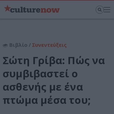
Βιβλίο /
Συνεντεύξεις
Σώτη Γρίβα: Πώς να
συμβιβαστεί ο
ασθενής με ένα
πτώμα μέσα του;