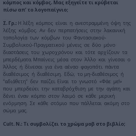
κόμπος και κόμβος. Μας εξηγείτε τι κρύβεται
πίσω απ’ το λογοπαίγνιο;
Σ. Γρ.:
Η λέξη κόμπος είναι η ανεστραμμένη όψη της
λέξης κόμβος. Αν δεν περπατήσεις στην λακανική
τοπολογία των κόμβων του Φαντασιακού-
Συμβολικού-Πραγματικού μένεις σε δύο μόνο
διαστάσεις του χωροχρόνου και τότε αρχίζουν τα
μπερδέματα. Μπαίνεις μέσα στον Άλλο και γίνεσαι ο
Άλλος ή δίνεσαι για ένα αέναο φαγοπότι πάντα
διαθέσιμος ή διαθέσιμη. Εδώ, το μη-διαθέσιμος ή
”αδιάθετη” δεν παίζει. Είναι το γνωστό «Φάε με!»
που μπερδεύει την καταβρόχθιση με την αγάπη και
δένει έναν κόμπο στον λαιμό σε κάθε μερική
ενόρμηση. Σε κάθε στόμιο που πάλλεται ακόμη στο
σώμα μας.
Cult. N.:
Τι συμβολίζει το χρώμα μοβ στο βιβλίο;