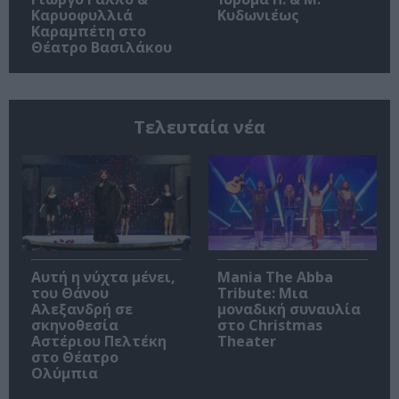
Καρυοφυλλιά
Κυδωνιέως
Καραμπέτη στο
Θέατρο Βασιλάκου
Τελευταία νέα
Αυτή η νύχτα μένει,
Mania The Abba
του Θάνου
Tribute: Μια
Αλεξανδρή σε
μοναδική συναυλία
σκηνοθεσία
στο Christmas
Αστέριου Πελτέκη
Theater
στο Θέατρο
Ολύμπια