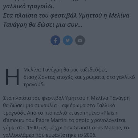
γαλλικό τραγούδι.
Στα πλαίσια του φεστιβάλ Υμηττού η Μελίνα
Τανάγρη θα δώσει μια συν…
Η
Μελίνα Τανάγρη θα μας ταξιδεύψει,
διασχίζοντας εποχές και χρώματα, στο γαλλικό
τραγούδι.
Στα πλαίσια του φεστιβάλ Υμηττού η Μελίνα Τανάγρη
θα δώσει μια συναυλία – αφιέρωμα στο Γαλλικό
τραγούδι. Από το πιο παλιό κι αγαπημένο «Plaisir
d’amour» του Padre Martini το οποίο χρονολογείται
γύρω στο 1500 μ.Χ., μέχρι τον Grand Corps Malade, το
γαλλοσλάμερ που εμφανίστηκε το 2006.