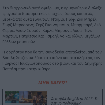
Στο διαχρονικό αυτό αφιέρωμα, η ερμηνεύτρια διάλεξε
τραγούδια διαφορετικών εποχών, ύφους και στυλ,
μερικά από αυτά είναι των: Ντάμια, Πιάφ, Ζακ Μπρελ,
Ζωρζ Μπρασσένς, Σερζ Γκαίνσμπουρ, Μπαρμπαρά, Λεό
Φερρέ, Αλαίν Σουσόν, Κάρλα Μπρούνι, Λάσα, Πινκ
Μαρτίνι, Πατρίτσια Κας, Ισμαήλ Λο και άλλων μεγάλων
Γάλλων μουσικών.
Η ορχήστρα που θα την συνοδεύει αποτελείται από τον
Βασίλη Χατζηνικολάου στο πιάνο και στα πλήκτρα, τον
Γιώργος Παναγιωτόπουλος στο βιολί και τον Δημήτρης
Παπαλάμπρου στην κιθάρα.
ΜΗΝ ΧΑΣΕΙΣ!
Φεστιβάλ Αισχύλεια 2026: Το
φετινό πρόγραμμα