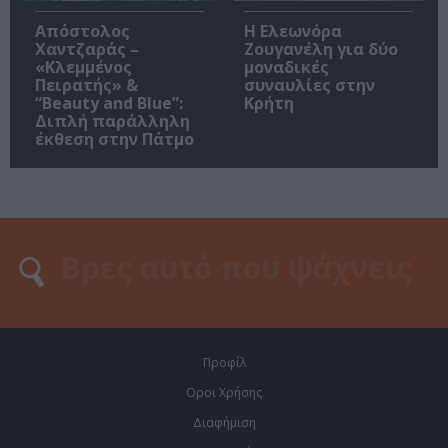
Απόστολος
Η Ελεωνόρα
Χαντζαράς –
Ζουγανέλη για δύο
«Κλεμμένος
μοναδικές
Πειρατής» &
συναυλίες στην
“Beauty and Blue”:
Κρήτη
Διπλή παράλληλη
έκθεση στην Πάτμο
Προφίλ
Οροι Χρήσης
Διαφήμιση