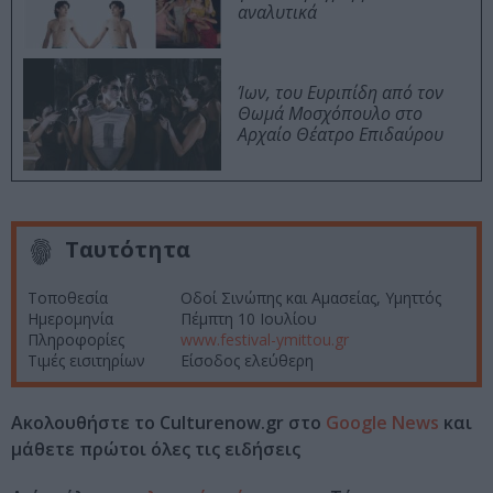
αναλυτικά
Ίων, του Ευριπίδη από τον
Θωμά Μοσχόπουλο στο
Αρχαίο Θέατρο Επιδαύρου
Ταυτότητα
Τοποθεσία
Οδοί Σινώπης και Αμασείας, Υμηττός
Ημερομηνία
Πέμπτη 10 Ιουλίου
Πληροφορίες
www.festival-ymittou.gr
Τιμές εισιτηρίων
Είσοδος ελεύθερη
Ακολουθήστε το Culturenow.gr στο
Google News
και
μάθετε πρώτοι όλες τις ειδήσεις