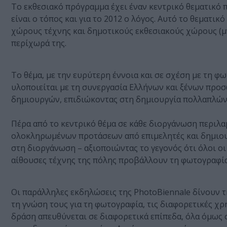
Το εκθεσιακό πρόγραμμα έχει έναν κεντρικό θεματικό πυ
είναι ο τόπος και για το 2012 ο λόγος. Αυτό το θεματι
χώρους τέχνης και δημοτικούς εκθεσιακούς χώρους (μν
περίχωρά της.
Το θέμα, με την ευρύτερη έννοια και σε σχέση με τη φ
υλοποιείται με τη συνεργασία Ελλήνων και ξένων προ
δημιουργών, επιδιώκοντας στη δημιουργία πολλαπλών
Πέρα από το κεντρικό θέμα σε κάθε διοργάνωση περιλα
ολοκληρωμένων προτάσεων από επιμελητές και δημιουρ
στη διοργάνωση – αξιοποιώντας το γεγονός ότι όλοι οι
αίθουσες τέχνης της πόλης προβάλλουν τη φωτογραφία
Οι παράλληλες εκδηλώσεις της PhotoBiennale δίνουν τ
τη γνώση τους για τη φωτογραφία, τις διαφορετικές χρή
δράση απευθύνεται σε διαφορετικά επίπεδα, όλα όμως