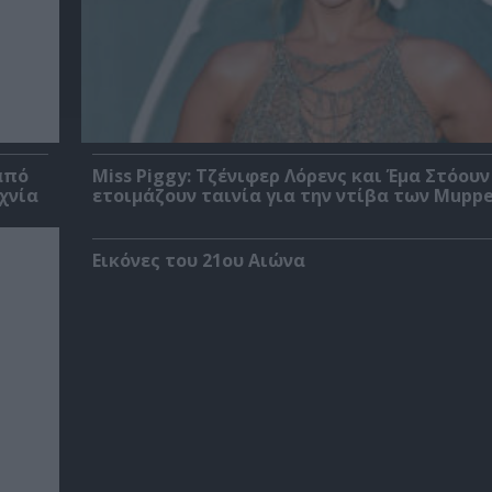
από
Miss Piggy: Τζένιφερ Λόρενς και Έμα Στόουν
χνία
ετοιμάζουν ταινία για την ντίβα των Mupp
Εικόνες του 21ου Αιώνα