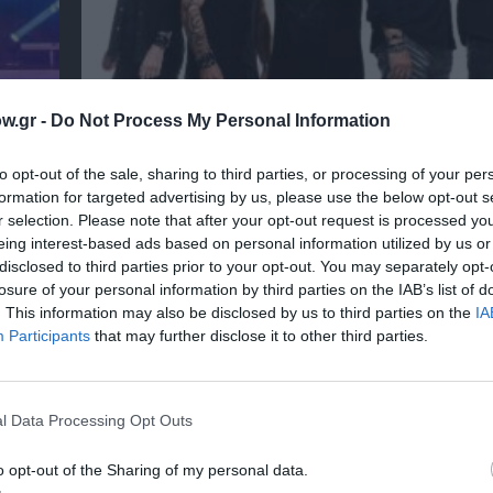
w.gr -
Do Not Process My Personal Information
 στο
The Magician’s Farewell: Οι Uriah Heep στο F
to opt-out of the sale, sharing to third parties, or processing of your per
formation for targeted advertising by us, please use the below opt-out s
r selection. Please note that after your opt-out request is processed y
eing interest-based ads based on personal information utilized by us or
disclosed to third parties prior to your opt-out. You may separately opt-
losure of your personal information by third parties on the IAB’s list of
. This information may also be disclosed by us to third parties on the
IA
Participants
that may further disclose it to other third parties.
l Data Processing Opt Outs
o opt-out of the Sharing of my personal data.