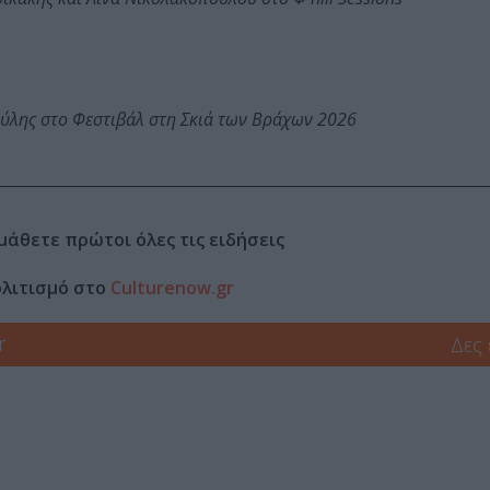
ύλης στο Φεστιβάλ στη Σκιά των Βράχων 2026
μάθετε πρώτοι όλες τις ειδήσεις
ολιτισμό στο
Culturenow.gr
r
Δες