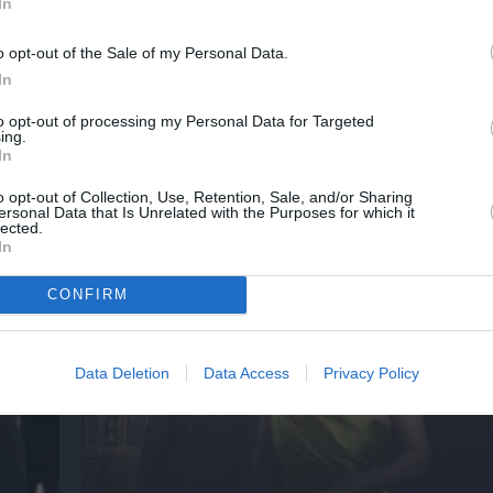
In
Τα τραγούδια μας: Ευανθία Ρεμπούτσικα κα
Δαβαράκης στην Πάρο
o opt-out of the Sale of my Personal Data.
In
to opt-out of processing my Personal Data for Targeted
ing.
In
ημοφιλή Άρθρα
o opt-out of Collection, Use, Retention, Sale, and/or Sharing
ersonal Data that Is Unrelated with the Purposes for which it
lected.
In
CONFIRM
Data Deletion
Data Access
Privacy Policy