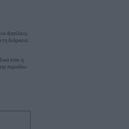
ένο Βασίλειο,
 τη διάρκεια
ικό είπε η
 της περιόδου