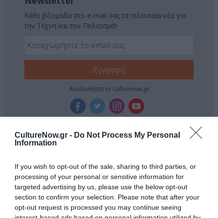
Newsletter
Κάθε βδομάδα στο e-mail σας τα τελευταία νέα για
την Τέχνη και τον Πολιτισμό!
Ακολουθήστε το Culturenow.gr
CultureNow.gr -
Do Not Process My Personal
Σχετικά Άρθρα
Information
If you wish to opt-out of the sale, sharing to third parties, or
processing of your personal or sensitive information for
targeted advertising by us, please use the below opt-out
section to confirm your selection. Please note that after your
opt-out request is processed you may continue seeing
interest-based ads based on personal information utilized by