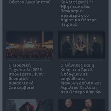
Θέατρο Λυκαβηττού
Καλλιτέχνη*] *Η
Ήβη ήταν εδώ:
Παγκόσμια
πρεμιέρα στο
Δημοτικό Θέατρο
Πειραιά
Η Μουσική
Ο Θάνατος και η
Τεχνόπολη 2026
Κόρη, του Άριελ
υποδέχεται έναν
Ντόρφμαν σε
δυναμικό
σκηνοθεσία
συναυλιακό
Μανώλη Δούνια και
Σεπτέμβριο!
Αιμίλιου Χειλάκη
στο Θέατρο Αθηνών