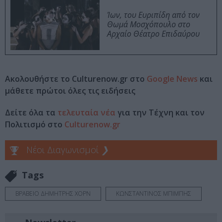
Ίων, του Ευριπίδη από τον
Θωμά Μοσχόπουλο στο
Αρχαίο Θέατρο Επιδαύρου
Ακολουθήστε το Culturenow.gr στο
Google News
και
μάθετε πρώτοι όλες τις ειδήσεις
Δείτε όλα τα
τελευταία νέα
για την Τέχνη και τον
Πολιτισμό στο
Culturenow.gr
Νέοι Διαγωνισμοί
❯
Tags
ΒΡΑΒΕΙΟ ΔΗΜΗΤΡΗΣ ΧΟΡΝ
ΚΩΝΣΤΑΝΤΙΝΟΣ ΜΠΙΜΠΗΣ