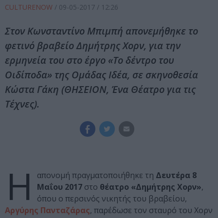
CULTURENOW
/
09-05-2017
/ 12:26
Στον Κωνσταντίνο Μπιμπή απονεμήθηκε το
φετινό βραβείο Δημήτρης Χορν, για την
ερμηνεία του στο έργο «Το δέντρο του
Οιδίποδα» της Ομάδας Ιδέα, σε σκηνοθεσία
Κώστα Γάκη (ΘΗΣΕΙΟΝ, Ένα Θέατρο για τις
Τέχνες).
Η
απονομή πραγματοποιήθηκε τη
Δευτέρα 8
Μαΐου 2017
στο
θέατρο «Δημήτρης Χορν»
,
όπου ο περσινός νικητής του βραβείου,
Αργύρης Πανταζάρας
, παρέδωσε τον σταυρό του Χορν