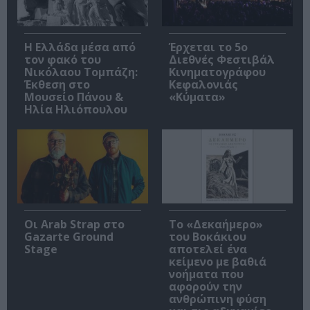
Η Ελλάδα μέσα από
Έρχεται το 5ο
τον φακό του
Διεθνές Φεστιβάλ
Νικόλαου Τομπάζη:
Κινηματογράφου
Έκθεση στο
Κεφαλονιάς
Μουσείο Πάνου &
«Κύματα»
Ηλία Ηλιόπουλου
Οι Arab Strap στο
Το «Δεκαήμερο»
Gazarte Ground
του Βοκάκιου
Stage
αποτελεί ένα
κείμενο με βαθιά
νοήματα που
αφορούν την
ανθρώπινη φύση