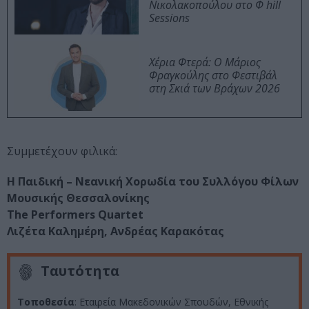
Νικολακοπούλου στο Φ hill
Sessions
Χέρια Φτερά: Ο Μάριος
Φραγκούλης στο Φεστιβάλ
στη Σκιά των Βράχων 2026
Συμμετέχουν φιλικά:
Η Παιδική – Νεανική Χορωδία του Συλλόγου Φίλων
Μουσικής Θεσσαλονίκης
The Performers Quartet
Λιζέτα Καλημέρη, Ανδρέας Καρακότας
Ταυτότητα
Τοποθεσία
: Εταιρεία Μακεδονικών Σπουδών, Εθνικής