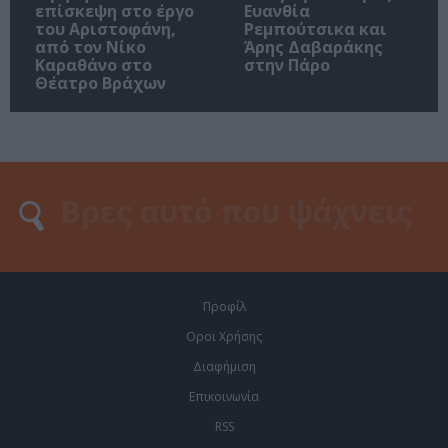
επίσκεψη στο έργο
Ευανθία
του Αριστοφάνη,
Ρεμπούτσικα και
από τον Νίκο
Άρης Δαβαράκης
Καραθάνο στο
στην Πάρο
Θέατρο Βράχων
Προφίλ
Οροι Χρήσης
Διαφήμιση
Επικοινωνία
RSS