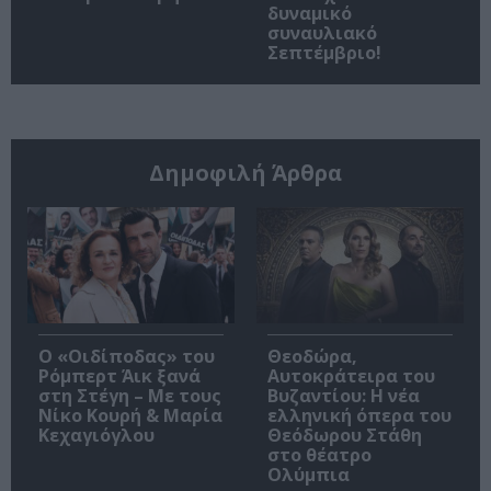
δυναμικό
συναυλιακό
Σεπτέμβριο!
Δημοφιλή Άρθρα
O «Οιδίποδας» του
Θεοδώρα,
Ρόμπερτ Άικ ξανά
Αυτοκράτειρα του
στη Στέγη – Με τους
Βυζαντίου: Η νέα
Νίκο Κουρή & Μαρία
ελληνική όπερα του
Κεχαγιόγλου
Θεόδωρου Στάθη
στο θέατρο
Ολύμπια