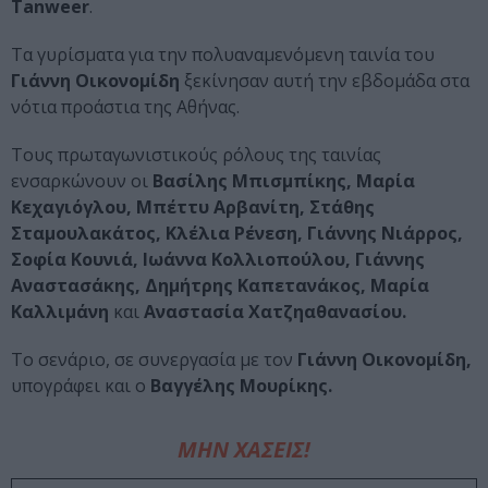
Tanweer
.
Τα γυρίσματα για την πολυαναμενόμενη ταινία του
Γιάννη Οικονομίδη
ξεκίνησαν αυτή την εβδομάδα στα
νότια προάστια της Αθήνας.
Τους πρωταγωνιστικούς ρόλους της ταινίας
ενσαρκώνουν οι
Βασίλης Μπισμπίκης, Μαρία
Κεχαγιόγλου, Μπέττυ Αρβανίτη, Στάθης
Σταμουλακάτος, Κλέλια Ρένεση, Γιάννης Νιάρρος,
Σοφία Κουνιά, Ιωάννα Κολλιοπούλου, Γιάννης
Αναστασάκης, Δημήτρης Καπετανάκος, Μαρία
Καλλιμάνη
και
Αναστασία Χατζηαθανασίου.
Το σενάριο, σε συνεργασία με τον
Γιάννη Οικονομίδη,
υπογράφει και ο
Βαγγέλης Μουρίκης.
ΜΗΝ ΧΑΣΕΙΣ!