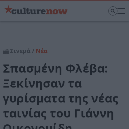
Σινεμά /
Νέα
Σπασμένη Φλέβα:
Ξεκίνησαν τα
γυρίσματα της νέας
ταινίας του Γιάννη
Οικονομίδη