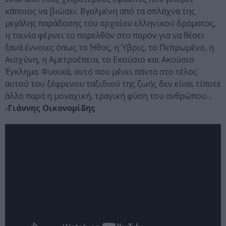
κάποιος να βιώσει. Βγαλμένη από τα σπλάχνα της
μεγάλης παράδοσης του αρχαίου ελληνικού δράματος,
η ταινία φέρνει το παρελθόν στο παρόν για να θέσει
ξανά έννοιες όπως το Ήθος, η Ύβρις, το Πεπρωμένο, η
Αισχύνη, η Αμετροέπεια, το Εκούσιο και Ακούσιο
Έγκλημα. Φυσικά, αυτό που μένει πάντα στο τέλος
αυτού του ξέφρενου ταξιδιού της ζωής δεν είναι τίποτε
άλλο παρά η μοναχική, τραγική φύση του ανθρώπου…
-Γιάννης Οικονομίδης