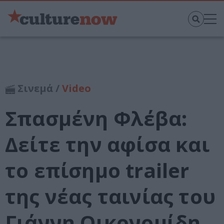
Σινεμά /
Video
Σπασμένη Φλέβα:
Δείτε την αφίσα και
το επίσημο trailer
της νέας ταινίας του
Γιάννη Οικονομίδη