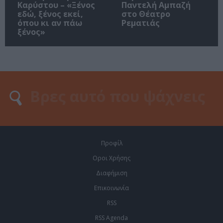
Καρύστου – «Ξένος
Παντελή Αμπαζή
εδώ, ξένος εκεί,
στο Θέατρο
όπου κι αν πάω
Ρεματιάς
ξένος»
Προφίλ
Οροι Χρήσης
Διαφήμιση
Επικοινωνία
RSS
RSS Agenda