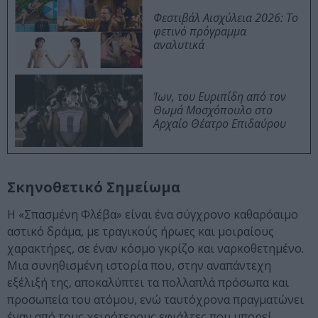
Φεστιβάλ Αισχύλεια 2026: Το
φετινό πρόγραμμα
αναλυτικά
Ίων, του Ευριπίδη από τον
Θωμά Μοσχόπουλο στο
Αρχαίο Θέατρο Επιδαύρου
Σκηνοθετικό Σημείωμα
Η «Σπασμένη Φλέβα» είναι ένα σύγχρονο καθαρόαιμο
αστικό δράμα, με τραγικούς ήρωες και μοιραίους
χαρακτήρες, σε έναν κόσμο γκρίζο και ναρκοθετημένο.
Μια συνηθισμένη ιστορία που, στην αναπάντεχη
εξέλιξή της, αποκαλύπτει τα πολλαπλά πρόσωπα και
προσωπεία του ατόμου, ενώ ταυτόχρονα πραγματώνει
έναν από τους χειρότερους εφιάλτες που μπορεί