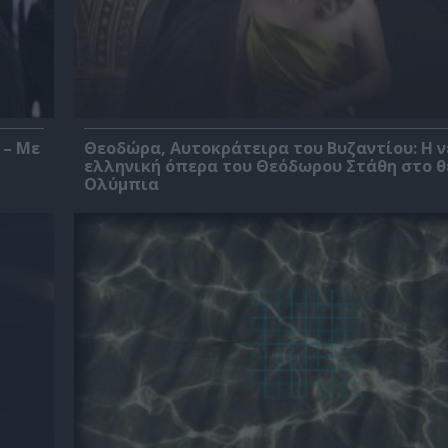
 – Με
Θεοδώρα, Αυτοκράτειρα του Βυζαντίου: Η ν
ελληνική όπερα του Θεόδωρου Στάθη στο 
Ολύμπια