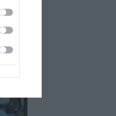
: Έκθεση