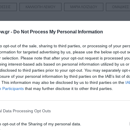
ΘΕΣΕΙΣ
ΚΑΛΛΙΟΠΗ ΛΕΜΟΥ
ΜΑΡΙΑ ΛΟΪΖΙΔΟΥ
ΟΜΑΔΙΚΕΣ 
w.gr -
Do Not Process My Personal Information
νη και τον Πολιτισμό!
to opt-out of the sale, sharing to third parties, or processing of your per
formation for targeted advertising by us, please use the below opt-out s
r selection. Please note that after your opt-out request is processed y
eing interest-based ads based on personal information utilized by us or
λουθήστε το Culturenow.gr
disclosed to third parties prior to your opt-out. You may separately opt-
losure of your personal information by third parties on the IAB’s list of
. This information may also be disclosed by us to third parties on the
IA
Participants
that may further disclose it to other third parties.
χετικά Άρθρα
l Data Processing Opt Outs
o opt-out of the Sharing of my personal data.