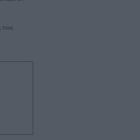
ς τους