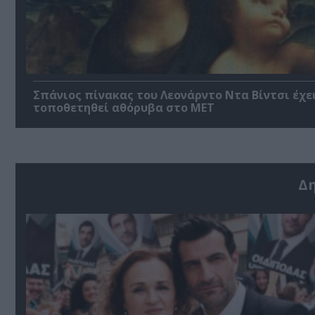
Σπάνιος πίνακας του Λεονάρντο Ντα Βίντσι έχε
τοποθετηθεί αθόρυβα στο MET
Δ