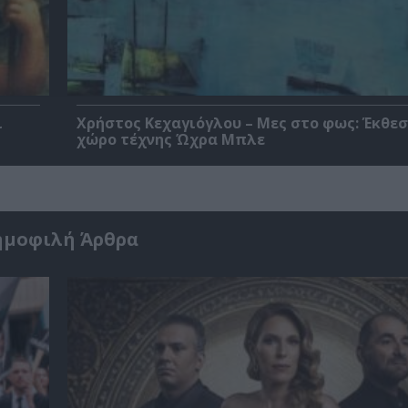
ι
Χρήστος Κεχαγιόγλου – Μες στο φως: Έκθεσ
χώρο τέχνης Ώχρα Μπλε
ημοφιλή Άρθρα