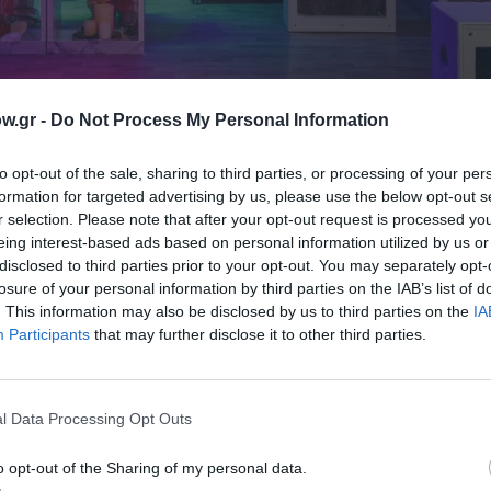
w.gr -
Do Not Process My Personal Information
to opt-out of the sale, sharing to third parties, or processing of your per
ΜΗΝ ΧΑΣΕΙΣ!
formation for targeted advertising by us, please use the below opt-out s
r selection. Please note that after your opt-out request is processed y
eing interest-based ads based on personal information utilized by us or
disclosed to third parties prior to your opt-out. You may separately opt-
ε σκηνοθεσία Αστέριου Πελτέκη στο Φεστιβάλ Αθηνών Επιδαύρ
losure of your personal information by third parties on the IAB’s list of
. This information may also be disclosed by us to third parties on the
IA
Participants
that may further disclose it to other third parties.
ωμά Μοσχόπουλο στο Αρχαίο Θέατρο Επιδαύρου
l Data Processing Opt Outs
o opt-out of the Sharing of my personal data.