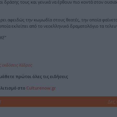
αι δράσης τους και γενικά να έρθουν πιο κοντά στον ουσι
ρει αφειδώς την κωμωδία στους θεατές, την οποία φαίνετα
οποία εκλείπει από το νεοελληνικό δραματολόγιο τα τελευ
ΜΚΕ”
ς εκδόσεις Κέδρος
μάθετε πρώτοι όλες τις ειδήσεις
ολιτισμό στο
Culturenow.gr
r
Δες