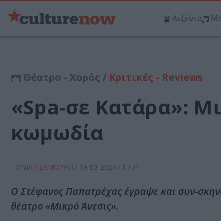
Ατζέντα
Μο
Θέατρο - Χορός /
Κριτικές - Reviews
«Spa-σε Κατάρα»: Μ
κωμωδία
ΤΟΝΙΑ ΤΣΑΜΟΥΡΗ
/
19-03-2024
/ 17:31
Ο Στέφανος Παπατρέχας έγραψε και συν-σκηνο
θέατρο «Μικρό Άνεσις».