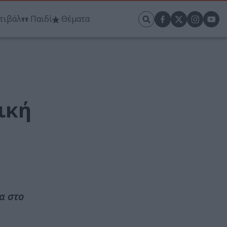
τιβάλ
Παιδί
Θέματα
ική
α στο