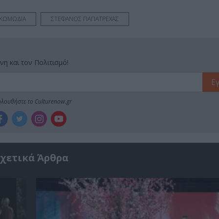
ΚΩΜΩΔΙΑ
ΣΤΕΦΑΝΟΣ ΠΑΠΑΤΡΕΧΑΣ
νη και τον Πολιτισμό!
λουθήστε το Culturenow.gr
χετικά Άρθρα