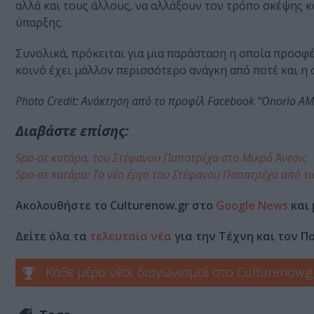
αλλά και τους άλλους, να αλλάξουν τον τρόπο σκέψης κ
ύπαρξης.
Συνολικά, πρόκειται για μια παράσταση η οποία προσφέ
κοινό έχει μάλλον περισσότερο ανάγκη από ποτέ και η 
Photo Credit: Ανάκτηση από το προφίλ Facebook “Onorio Α
Διαβάστε επίσης:
Spa-σε κατάρα, του Στέφανου Παπατρέχα στο Μικρό Άνεσις
Spa-σε κατάρα: Το νέο έργο του Στέφανου Παπατρέχα από τι
Ακολουθήστε το Culturenow.gr στο
Google News
και 
Δείτε όλα τα
τελευταία νέα
για την Τέχνη και τον Π
Κάθε μέρα νέοι διαγωνισμοί στο Culturenow.g