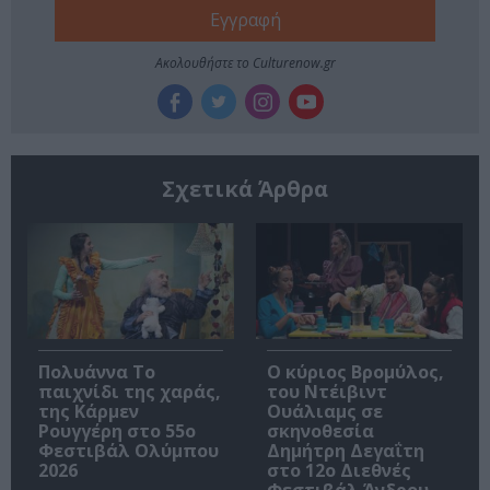
Ακολουθήστε το Culturenow.gr
Σχετικά Άρθρα
Πολυάννα Το
O κύριος Βρομύλος,
παιχνίδι της χαράς,
του Ντέιβιντ
της Κάρμεν
Ουάλιαμς σε
Ρουγγέρη στο 55ο
σκηνοθεσία
Φεστιβάλ Ολύμπου
Δημήτρη Δεγαΐτη
2026
στο 12ο Διεθνές