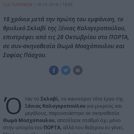
CULTURENOW
/
18-10-2018
/ 18:06
18 χρόνια μετά την πρώτη του εμφάνιση, το
θρυλικό Σκλαβί της Ξένιας Καλογεροπούλου,
επιστρέφει από τις 28 Οκτωβρίου στο ΠΟΡΤΑ,
σε συν-σκηνοθεσία Θωμά Μοσχόπουλου και
Σοφίας Πάσχου.
Ό
ταν το
Σκλαβί,
το καινούριο τότε έργο της
Ξένιας Καλογεροπούλου
για μικρούς και
μεγάλους, παρουσιάστηκε σε σκηνοθεσία
Θωμά Μοσχόπουλου,
αποτέλεσε σταθμό όχι μόνο
στην ιστορία του
ΠΟΡΤΑ,
αλλά του θεάτρου εν γένει.