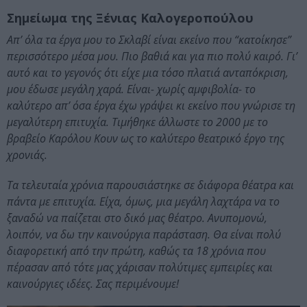
Σημείωμα της Ξένιας Καλογεροπούλου
Απ’ όλα τα έργα μου τ
o
Σκλαβί είναι εκείνο που “κατοίκησε”
περισσότερο μέσα μου. Πιο βαθιά και για πιο πολύ καιρό. Γι’
αυτό και το γεγονός ότι είχε μια τόσο πλατιά ανταπόκριση,
μου έδωσε μεγάλη χαρά. Είναι- χωρίς αμφιβολία- το
καλύτερο απ’ όσα έργα έχω γράψει κι εκείνο που γνώρισε τη
μεγαλύτερη επιτυχία. Τιμήθηκε άλλωστε το 2000 με το
βραβείο Καρόλου Κουν ως το καλύτερο θεατρικό έργο της
χρονιάς.
Τα τελευταία χρόνια παρουσιάστηκε σε διάφορα θέατρα και
πάντα με επιτυχία. Είχα, όμως, μια μεγάλη λαχτάρα να το
ξαναδώ να παίζεται στο δικό μας θέατρο. Ανυπομονώ,
λοιπόν, να δω την καινούργια παράσταση. Θα είναι πολύ
διαφορετική από την πρώτη, καθώς τα 18 χρόνια που
πέρασαν από τότε μας χάρισαν πολύτιμες εμπειρίες και
καινούργιες ιδέες. Σας περιμένουμε!