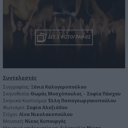
ΔΕΣ 3 ΦΩΤΟΓΡΑΦΙΕΣ
Συντελεστές
Συγγραφέας:
Ξένια Καλογεροπούλου
Σκηνοθεσία:
Θωμάς Μοσχόπουλος
–
Σοφία Πάσχου
Σκηνικά-Κοστούμια:
Έλλη Παπαγεωργακοπούλου
Φωτισμοί:
Σοφία Αλεξιάδου
Στίχοι:
Λίνα Νικολακοπούλου
Μουσική:
Νίκος Κυπουργός
Μουσική επεξεργασία και διδασκαλία:
Νίκος