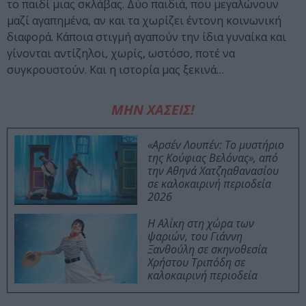
το παιδί μιας σκλάβας. Δύο παιδιά, που μεγαλώνουν
μαζί αγαπημένα, αν και τα χωρίζει έντονη κοινωνική
διαφορά. Κάποια στιγμή αγαπούν την ίδια γυναίκα και
γίνονται αντίζηλοι, χωρίς, ωστόσο, ποτέ να
συγκρουστούν. Και η ιστορία μας ξεκινά…
ΜΗΝ ΧΑΣΕΙΣ!
«Αρσέν Λουπέν: Το μυστήριο
της Κούφιας Βελόνας», από
την Αθηνά Χατζηαθανασίου
σε καλοκαιρινή περιοδεία
2026
Η Αλίκη στη χώρα των
ψαριών, του Γιάννη
Ξανθούλη σε σκηνοθεσία
Χρήστου Τριπόδη σε
καλοκαιρινή περιοδεία