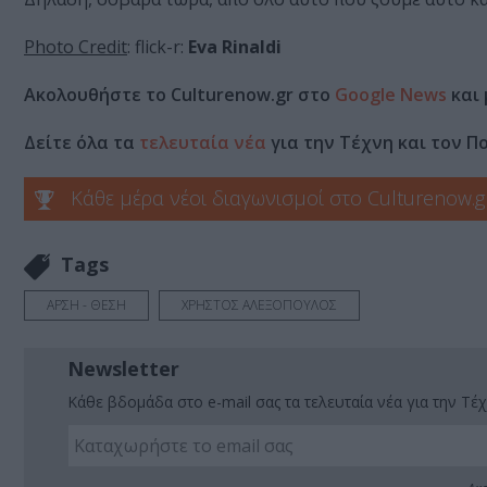
Photo Credit
: flick-r:
Eva Rinaldi
Ακολουθήστε το Culturenow.gr στο
Google News
και 
Δείτε όλα τα
τελευταία νέα
για την Τέχνη και τον Π
Κάθε μέρα νέοι διαγωνισμοί στο Culturenow.g
Tags
ΑΡΣΗ - ΘΕΣΗ
ΧΡΗΣΤΟΣ ΑΛΕΞΟΠΟΥΛΟΣ
Newsletter
Κάθε βδομάδα στο e-mail σας τα τελευταία νέα για την Τέχ