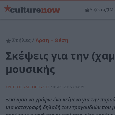
Ατζέντα
Μο
Στήλες /
Άρση – Θέση
Σκέψεις για την (χα
μουσικής
ΧΡΗΣΤΟΣ ΑΛΕΞΟΠΟΥΛΟΣ
/
01-09-2016
/ 14:35
Ξεκίνησα να γράφω ένα κείμενο για την παρού
μια καταγραφή δηλαδή των τραγουδιών που μας
ακούγαμε συχνά στο αυτοκίνητο, είτε μας έμε