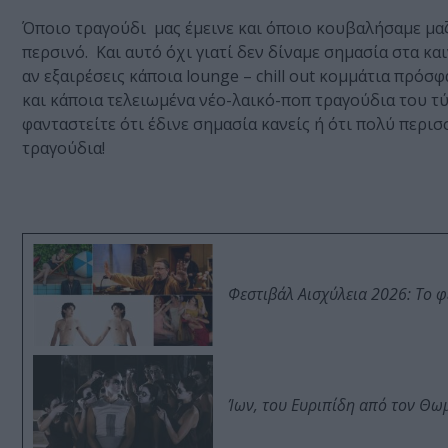
Όποιο τραγούδι μας έμεινε και όποιο κουβαλήσαμε μαζί
περσινό. Και αυτό όχι γιατί δεν δίναμε σημασία στα κα
αν εξαιρέσεις κάποια lounge – chill out κομμάτια πρόσ
και κάποια τελειωμένα νέο-λαικό-ποπ τραγούδια του τύ
φανταστείτε ότι έδινε σημασία κανείς ή ότι πολύ περι
τραγούδια!
Φεστιβάλ Αισχύλεια 2026: Το 
Ίων, του Ευριπίδη από τον Θ