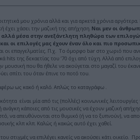
τητικά μου χρόνια αλλά και για αρκετά χρόνια αργότερα. Κ
κή έχει χάσει την μαζική της απήχηση.
Ναι μεν οι άνθρωπ
έ αλλά μέσα στην ανεξάντλητη πληθώρα των επιλογών
αι οι επιλογές μας έχουν έναν όλο και πιο προσωπι
ι οι επαγγελματίες. Π.χ. Το όμορφο bar στο χωριό που α
 hits της δεκαετίας του ’70 όχι από τύχη. Αλλά από επιλο
ην μουσική που θα ήθελε να ακούγεται στο μαγαζί του έκαν
ει σπίτι του όταν έπινε το ποτό του.
ταφέρω ως κακό ή καλό. Απλώς το καταγράφω .
ικότητα είναι μία από τις (πολλές) κοινωνικές λειτουργίες
 ανάγκη κάποιες από τις μουσικές να έχουν μαζική απήχη
τό, να απευθύνονται στο θυμικό (ή να το ξυπνούν), να απ
σικής κλπ κλπ. Καλώς ή κακώς αυτό έχει χαθεί.
του στιγμές να επιλέγει κανείς να ακούσει κάτι οικείο. Π