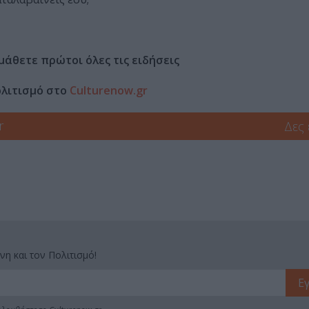
μάθετε πρώτοι όλες τις ειδήσεις
ολιτισμό στο
Culturenow.gr
r
Δες
νη και τον Πολιτισμό!