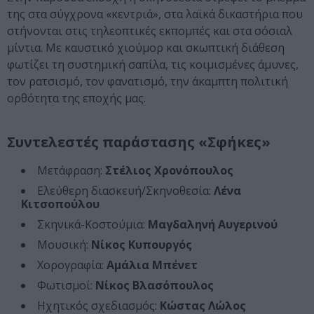
της στα σύγχρονα «κεντριά», στα λαϊκά δικαστήρια που
στήνονται στις τηλεοπτικές εκπομπές και στα σόσιαλ
μίντια. Με καυστικό χιούμορ και σκωπτική διάθεση
φωτίζει τη συστημική σαπίλα, τις κοιμισμένες άμυνες,
τον ρατσισμό, τον φανατισμό, την άκαμπτη πολιτική
ορθότητα της εποχής μας.
Συντελεστές παράστασης «Σφήκες»
Μετάφραση:
Στέλιος Χρονόπουλος
Ελεύθερη διασκευή/Σκηνοθεσία:
Λένα
Κιτσοπούλου
Σκηνικά-Kοστούμια:
Μαγδαληνή Αυγερινού
Μουσική:
Νίκος Κυπουργός
Χορογραφία:
Αμάλια Μπένετ
Φωτισμοί:
Νίκος Βλασόπουλος
Ηχητικός σχεδιασμός:
Κώστας Λώλος