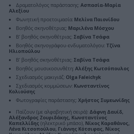
Δραματολόγος παράστασης:
Ασπασία-Μαρία
Αλεξίου
Φωνητική προετοιμασία:
Μελίνα Παιονίδου
Βοηθός σκηνοθέτριας:
Μαριλένα Μόσχου
Β’ βοηθός σκηνοθέτριας:
Σαβίνα Τσάφα
Βοηθός σκηνογράφου-ενδυματολόγου:
Τζίνα
Ηλιοπούλου
Β’ βοηθός σκηνοθέτριας:
Σαβίνα Τσάφα
Βοηθός μουσικοσυνθέτη:
Αλέξης Κωτσόπουλος
Σχεδιασμός μακιγιάζ:
Olga Faleichyk
Σχεδιασμός κομμώσεων:
Κωνσταντίνος
Κολιούσης
Φωτογραφίες παράστασης:
Χρήστος Συμεωνίδης
Παίζουν (με αλφαβητική σειρά):
Δάφνη Δαυίδ,
Αλέξανδρος Ζουριδάκης, Κωνσταντίνος
Καπελλίδης
(ηλεκτρικό μπάσο),
Νίκος Καραθάνος,
Λένα Κιτσοπούλου, Γιάννης Κότσιφας, Νίκος