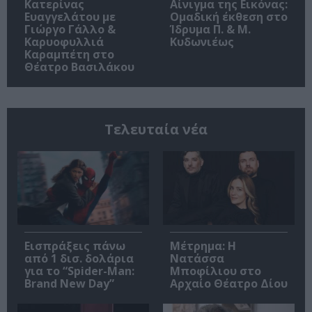
Κατερίνας
Αίνιγμα της Εικόνας:
Ευαγγελάτου με
Ομαδική έκθεση στο
Γιώργο Γάλλο &
Ίδρυμα Π. & Μ.
Καρυοφυλλιά
Κυδωνιέως
Καραμπέτη στο
Θέατρο Βασιλάκου
Τελευταία νέα
Εισπράξεις πάνω
Μέτρημα: Η
από 1 δισ. δολάρια
Νατάσσα
για το “Spider-Man:
Μποφίλιου στο
Brand New Day”
Αρχαίο Θέατρο Δίου