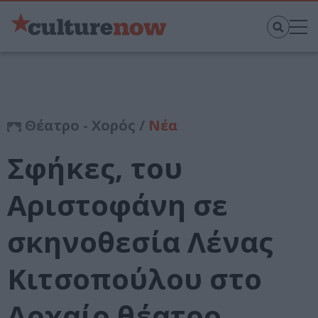
Θέατρο - Χορός /
Νέα
Σφήκες, του
Αριστοφάνη σε
σκηνοθεσία Λένας
Κιτσοπούλου στο
Αρχαίο θέατρο