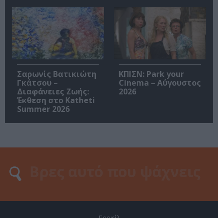
Σαρωνίς Βατικιώτη
ΚΠΙΣΝ: Park your
Γκάτσου –
Cinema – Αύγουστος
Διαφάνειες Ζωής:
2026
Έκθεση στο Katheti
Summer 2026
Προφίλ