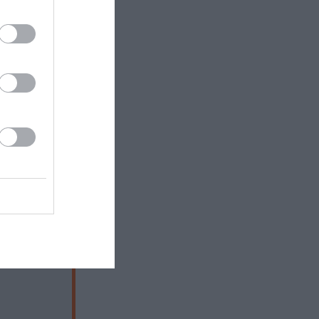
 Αλεξάνδρου