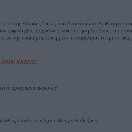
υσμού της Ελλάδας. Όπως καταδεικνύουν τα διαθέσιμα στοι
υν έμφυλη βία. Συχνά δε η κακοποίηση λαμβάνει και μισα
αι με την αναπηρία, εσκεμμένη παραμέληση, στέρηση φαρ
ΜΗΝ ΧΑΣΕΙΣ!
φετινό πρόγραμμα αναλυτικά
ωμά Μοσχόπουλο στο Αρχαίο Θέατρο Επιδαύρου