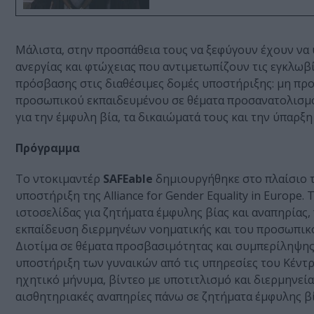
Μάλιστα, στην προσπάθεια τους να ξεφύγουν έχουν να
ανεργίας και φτώχειας που αντιμετωπίζουν τις εγκλωβ
πρόσβασης στις διαθέσιμες δομές υποστήριξης: μη πρ
προσωπικού εκπαιδευμένου σε θέματα προσανατολισμού
για την έμφυλη βία, τα δικαιώματά τους και την ύπαρ
Πρόγραμμα
Το ντοκιμαντέρ
SAFEable
δημιουργήθηκε στο πλαίσιο 
υποστήριξη της Alliance for Gender Equality in Europ
ιστοσελίδας για ζητήματα έμφυλης βίας και αναπηρίας
εκπαίδευση διερμηνέων νοηματικής και του προσωπικο
Διοτίμα σε θέματα προσβασιμότητας και συμπερίληψης
υποστήριξη των γυναικών από τις υπηρεσίες του Κέντρ
ηχητικό μήνυμα, βίντεο με υποτιτλισμό και διερμηνεί
αισθητηριακές αναπηρίες πάνω σε ζητήματα έμφυλης βί