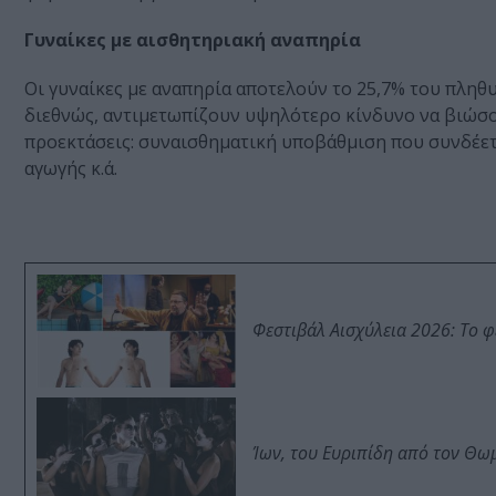
Γυναίκες με αισθητηριακή αναπηρία
Οι γυναίκες με αναπηρία αποτελούν το 25,7% του πληθ
διεθνώς, αντιμετωπίζουν υψηλότερο κίνδυνο να βιώσο
προεκτάσεις: συναισθηματική υποβάθμιση που συνδέετ
αγωγής κ.ά.
Φεστιβάλ Αισχύλεια 2026: Το 
Ίων, του Ευριπίδη από τον Θ