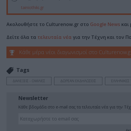
tainiothiki.gr
Ακολουθήστε το Culturenow.gr στο
Google News
και 
Δείτε όλα τα
τελευταία νέα
για την Τέχνη και τον Π
Κάθε μέρα νέοι διαγωνισμοί στο Culturenow.g
Tags
ΔΙΑΛΕΞΕΙΣ - ΟΜΙΛΙΕΣ
ΔΩΡΕΑΝ ΕΚΔΗΛΩΣΕΙΣ
ΕΛΛΗΝΙΚΕΣ 
Newsletter
Κάθε βδομάδα στο e-mail σας τα τελευταία νέα για την Τέχ
Ακο