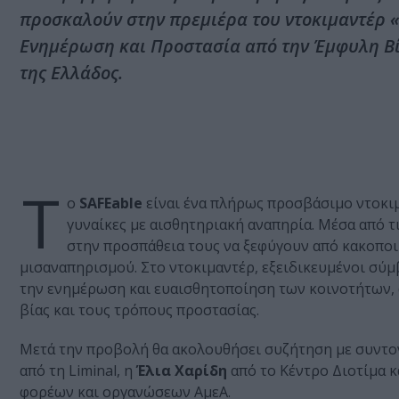
προσκαλούν στην πρεμιέρα του ντοκιμαντέρ 
Ενημέρωση και Προστασία από την Έμφυλη Βία
της Ελλάδος.
Τ
ο
SAFEable
είναι ένα πλήρως προσβάσιμο ντοκιμ
γυναίκες με αισθητηριακή αναπηρία. Μέσα από τ
στην προσπάθεια τους να ξεφύγουν από κακοποι
μισαναπηρισμού. Στο ντοκιμαντέρ, εξειδικευμένοι σύ
την ενημέρωση και ευαισθητοποίηση των κοινοτήτων, α
βίας και τους τρόπους προστασίας.
Μετά την προβολή θα ακολουθήσει συζήτηση με συντο
από τη Liminal, η
Έλια Χαρίδη
από το Κέντρο Διοτίμα κ
φορέων και οργανώσεων ΑμεΑ.