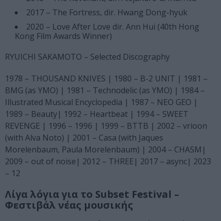
2017 – The Fortress, dir. Hwang Dong-hyuk
2020 – Love After Love dir. Ann Hui (40th Hong
Kong Film Awards Winner)
RYUICHI SAKAMOTO – Selected Discography
1978 – THOUSAND KNIVES | 1980 – B-2 UNIT | 1981 –
BMG (as YMO) | 1981 – Technodelic (as YMO) | 1984 –
Illustrated Musical Encyclopedia | 1987 – NEO GEO |
1989 – Beauty| 1992 – Heartbeat | 1994 – SWEET
REVENGE | 1996 – 1996 | 1999 – BTTB | 2002 – vrioon
(with Alva Noto) | 2001 – Casa (with Jaques
Morelenbaum, Paula Morelenbaum) | 2004 – CHASM|
2009 – out of noise| 2012 – THREE| 2017 – async| 2023
– 12
Λίγα λόγια για το Subset Festival –
Φεστιβάλ νέας μουσικής