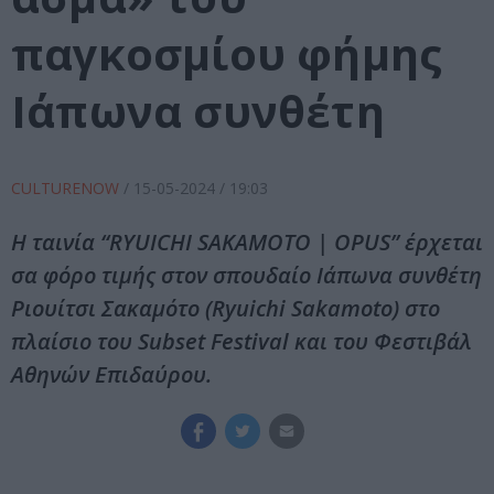
παγκοσμίου φήμης
Ιάπωνα συνθέτη
CULTURENOW
/
15-05-2024
/ 19:03
Η ταινία “RYUICHI SAKAMOTO | OPUS” έρχεται
σα φόρο τιμής στον σπουδαίο Ιάπωνα συνθέτη
Ριουίτσι Σακαμότο (Ryuichi Sakamoto) στο
πλαίσιο του Subset Festival και του Φεστιβάλ
Αθηνών Επιδαύρου.