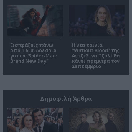
Εισπράξεις πάνω
Η νέα ταινία
από 1 δισ. δολάρια
“Without Blood” της
για το “Spider-Man:
Αντζελίνα Τζολί θα
Brand New Day”
κάνει πρεμιέρα τον
Σεπτέμβριο
Δημοφιλή Άρθρα