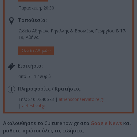
Παρασκευή, 20:30
Τοποθεσία:
Ωδείο Αθηνών, Ρηγίλλης & Βασιλέως Γεωργίου Β΄ 17-
19, Αθήνα
Ωδείο Αθηνών
Eισιτήρια:
από 5 - 12 ευρώ
Πληροφορίες / Κρατήσεις:
Τηλ: 210 7240673 |
athensconservatoire.gr
|
aefestival.gr
Ακολουθήστε το Culturenow.gr στο
Google News
και
μάθετε πρώτοι όλες τις ειδήσεις