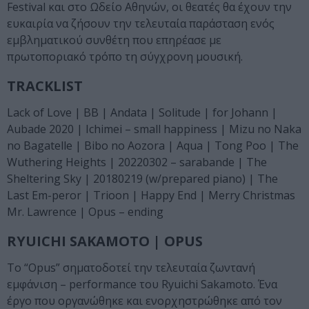
Festival και στο Ωδείο Αθηνών, οι θεατές θα έχουν την
ευκαιρία να ζήσουν την τελευταία παράσταση ενός
εμβληματικού συνθέτη που επηρέασε με
πρωτοποριακό τρόπο τη σύγχρονη μουσική.
TRACKLIST
Lack of Love | BB | Andata | Solitude | for Johann |
Aubade 2020 | Ichimei – small happiness | Mizu no Naka
no Bagatelle | Bibo no Aozora | Aqua | Tong Poo | The
Wuthering Heights | 20220302 – sarabande | The
Sheltering Sky | 20180219 (w/prepared piano) | The
Last Em-peror | Trioon | Happy End | Merry Christmas
Mr. Lawrence | Opus – ending
RYUICHI SAKAMOTO | OPUS
Το “Opus” σηματοδοτεί την τελευταία ζωντανή
εμφάνιση – performance του Ryuichi Sakamoto. Ένα
έργο που οργανώθηκε και ενορχηστρώθηκε από τον