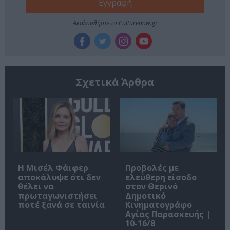
Ακολουθήστε το Culturenow.gr
Σχετικά Άρθρα
Η Μισέλ Φάιφερ
Προβολές με
αποκάλυψε ότι δεν
ελεύθερη είσοδο
θέλει να
στον Θερινό
πρωταγωνιστήσει
Δημοτικό
ποτέ ξανά σε ταινία
Κινηματογράφο
Αγίας Παρασκευής |
10-16/8