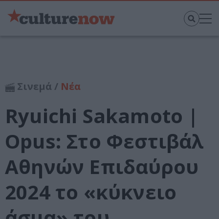
Σινεμά /
Νέα
Ryuichi Sakamoto |
Opus: Στο Φεστιβάλ
Αθηνών Επιδαύρου
2024 το «κύκνειο
άσμα» του