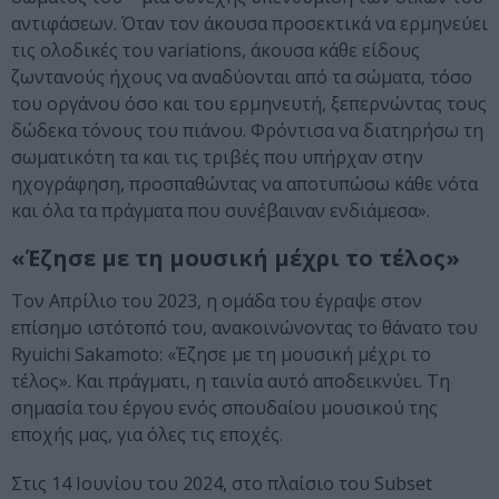
αντιφάσεων. Όταν τον άκουσα προσεκτικά να ερμηνεύει
τις ολοδικές του variations, άκουσα κάθε είδους
ζωντανούς ήχους να αναδύονται από τα σώματα, τόσο
του οργάνου όσο και του ερμηνευτή, ξεπερνώντας τους
δώδεκα τόνους του πιάνου. Φρόντισα να διατηρήσω τη
σωματικότη τα και τις τριβές που υπήρχαν στην
ηχογράφηση, προσπαθώντας να αποτυπώσω κάθε νότα
και όλα τα πράγματα που συνέβαιναν ενδιάμεσα».
«Έζησε με τη μουσική μέχρι το τέλος»
Τον Απρίλιο του 2023, η ομάδα του έγραψε στον
επίσημο ιστότοπό του, ανακοινώνοντας το θάνατο του
Ryuichi Sakamoto: «Έζησε με τη μουσική μέχρι το
τέλος». Και πράγματι, η ταινία αυτό αποδεικνύει. Τη
σημασία του έργου ενός σπουδαίου μουσικού της
εποχής μας, για όλες τις εποχές.
Στις 14 Ιουνίου του 2024, στο πλαίσιο του Subset