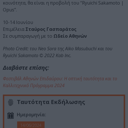
κοινότητα, θα είναι η προβολή του “Ryuichi Sakamoto |
Opus”.
10-14 Ιουνίου
Επιμέλεια
Σταύρος Γασπαράτος
Σε συμπαραγωγή με το
Ωδείο Αθηνών
Photo Credit: του Neo Sora της Aiko Masubuchi και του
Ryuichi Sakamoto ©️ 2022 Kab Inc.
Διαβάστε επίσης:
Φεστιβάλ Αθηνών Επιδαύρου: Η οπτική ταυτότητα και το
Καλλιτεχνικό Πρόγραμμα 2024
Ταυτότητα Εκδήλωσης
Ημερομηνία:
14/06/2024