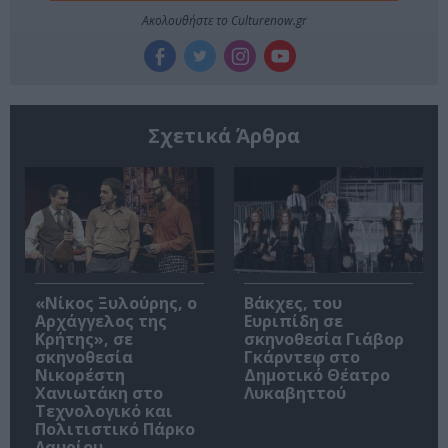
Ακολουθήστε το Culturenow.gr
Σχετικά Άρθρα
«Νίκος Ξυλούρης, ο
Βάκχες, του
Αρχάγγελος της
Ευριπίδη σε
Κρήτης», σε
σκηνοθεσία Γιάβορ
σκηνοθεσία
Γκάρντεφ στο
Νικορέστη
Δημοτικό Θέατρο
Χανιωτάκη στο
Λυκαβηττού
Τεχνολογικό και
Πολιτιστικό Πάρκο
Λαυρίου