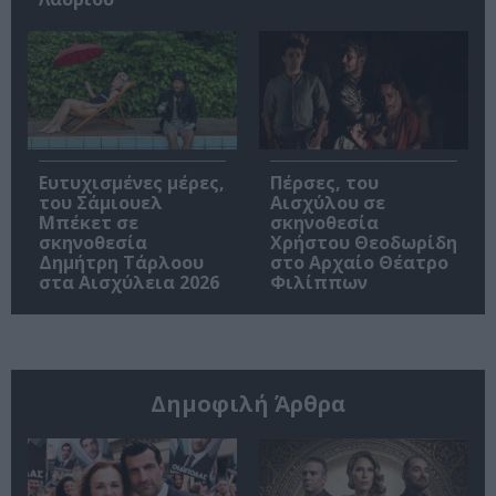
Ευτυχισμένες μέρες,
Πέρσες, του
του Σάμιουελ
Αισχύλου σε
Μπέκετ σε
σκηνοθεσία
σκηνοθεσία
Χρήστου Θεοδωρίδη
Δημήτρη Τάρλοου
στο Αρχαίο Θέατρο
στα Αισχύλεια 2026
Φιλίππων
Δημοφιλή Άρθρα