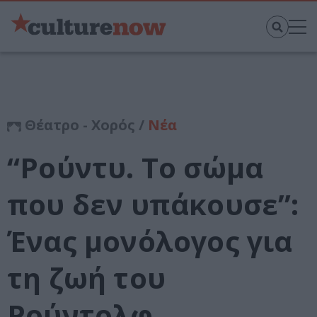
Θέατρο - Χορός /
Νέα
“Ρούντυ. Το σώμα
που δεν υπάκουσε”:
Ένας μονόλογος για
τη ζωή του
Ρούντολφ