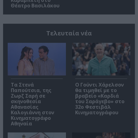
Θέατρο Βασιλάκου
Τελευταία νέα
Τα Στενά
Ο Γούντι Χάρελσον
Παπούτσια, της
θα τιμηθεί με το
Ζωρζ Σαρή σε
βραβείο «Καρδιά
σκηνοθεσία
του Σαράγεβο» στο
Αθανασίας
32ο Φεστιβάλ
Καλογιάννη στον
Κινηματογράφου
Κινηματογράφο
Αθηναία