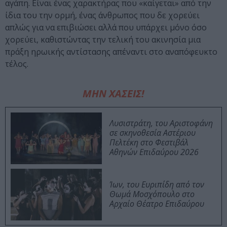
αγάπη. Είναι ένας χαρακτήρας που «καίγεται» από την
ίδια του την ορμή, ένας άνθρωπος που δε χορεύει
απλώς για να επιβιώσει αλλά που υπάρχει μόνο όσο
χορεύει, καθιστώντας την τελική του ακινησία μια
πράξη ηρωικής αντίστασης απέναντι στο αναπόφευκτο
τέλος.
ΜΗΝ ΧΑΣΕΙΣ!
Λυσιστράτη, του Αριστοφάνη
σε σκηνοθεσία Αστέριου
Πελτέκη στο Φεστιβάλ
Αθηνών Επιδαύρου 2026
Ίων, του Ευριπίδη από τον
Θωμά Μοσχόπουλο στο
Αρχαίο Θέατρο Επιδαύρου