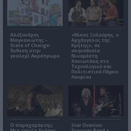
Αλέξανδρος
«Νίκος Ξυλούρης, ο
Μαγκανιώτης –
Αρχάγγελος της
State of Change:
Κρήτης», σε
Έκθεση στην
σκηνοθεσία
γκαλερί Ακρόπρωρο
Νικορέστη
Χανιωτάκη στο
Τεχνολογικό και
Πολιτιστικό Πάρκο
Λαυρίου
Ο παραχαράκτης:
Star Ovation:
Μια ταινία δράσης
Starovas Band +