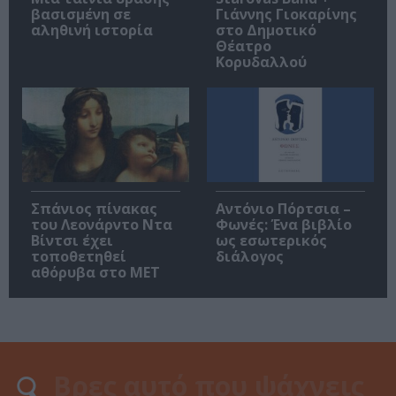
βασισμένη σε
Γιάννης Γιοκαρίνης
αληθινή ιστορία
στο Δημοτικό
Θέατρο
Κορυδαλλού
Σπάνιος πίνακας
Αντόνιο Πόρτσια –
του Λεονάρντο Ντα
Φωνές: Ένα βιβλίο
Βίντσι έχει
ως εσωτερικός
τοποθετηθεί
διάλογος
αθόρυβα στο MET