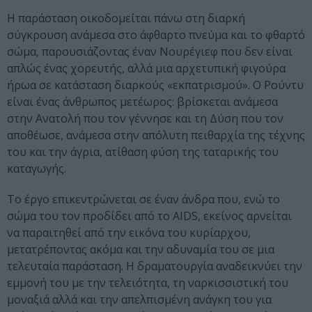
Η παράσταση οικοδομείται πάνω στη διαρκή
σύγκρουση ανάμεσα στο άφθαρτο πνεύμα και το φθαρτό
σώμα, παρουσιάζοντας έναν Νουρέγιεφ που δεν είναι
απλώς ένας χορευτής, αλλά μια αρχετυπική φιγούρα
ήρωα σε κατάσταση διαρκούς «εκπατρισμού». Ο Ρούντυ
είναι ένας άνθρωπος μετέωρος: βρίσκεται ανάμεσα
στην Ανατολή που τον γέννησε και τη Δύση που τον
αποθέωσε, ανάμεσα στην απόλυτη πειθαρχία της τέχνης
του και την άγρια, ατίθαση φύση της ταταρικής του
καταγωγής.
Το έργο επικεντρώνεται σε έναν άνδρα που, ενώ το
σώμα του τον προδίδει από το AIDS, εκείνος αρνείται
να παραιτηθεί από την εικόνα του κυρίαρχου,
μετατρέποντας ακόμα και την αδυναμία του σε μια
τελευταία παράσταση. Η δραματουργία αναδεικνύει την
εμμονή του με την τελειότητα, τη ναρκισσιστική του
μοναξιά αλλά και την απελπισμένη ανάγκη του για