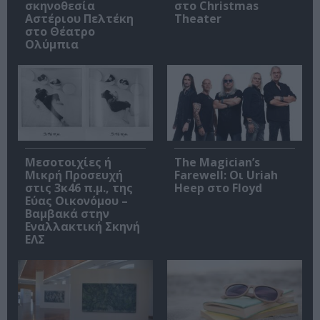
σκηνοθεσία
στο Christmas
Αστέριου Πελτέκη
Theater
στο Θέατρο
Ολύμπια
Μεσοτοιχίες ή
The Magician’s
Μικρή Προσευχή
Farewell: Οι Uriah
στις 3κ46 π.μ., της
Heep στο Floyd
Εύας Οικονόμου –
Βαμβακά στην
Εναλλακτική Σκηνή
ΕΛΣ