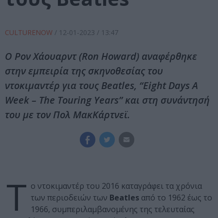
CULTURENOW
/
12-01-2023
/ 13:47
Ο Ρον Χάουαρντ (Ron Howard) αναφέρθηκε
στην εμπειρία της σκηνοθεσίας του
ντοκιμαντέρ για τους Beatles, “Eight Days A
Week – The Touring Years” και στη συνάντησή
του με τον Πολ ΜακΚάρτνεϊ.
Τ
ο ντοκιμαντέρ του 2016 καταγράφει τα χρόνια
των περιοδειών των
Beatles
από το 1962 έως το
1966, συμπεριλαμβανομένης της τελευταίας