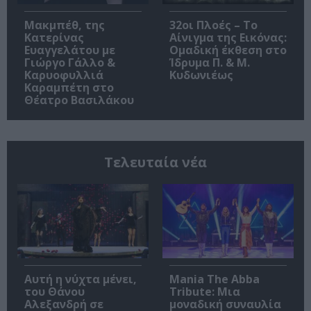
Μακμπέθ, της
32οι Πλοές – Το
Κατερίνας
Αίνιγμα της Εικόνας:
Ευαγγελάτου με
Ομαδική έκθεση στο
Γιώργο Γάλλο &
Ίδρυμα Π. & Μ.
Καρυοφυλλιά
Κυδωνιέως
Καραμπέτη στο
Θέατρο Βασιλάκου
Τελευταία νέα
Αυτή η νύχτα μένει,
Mania The Abba
του Θάνου
Tribute: Μια
Αλεξανδρή σε
μοναδική συναυλία