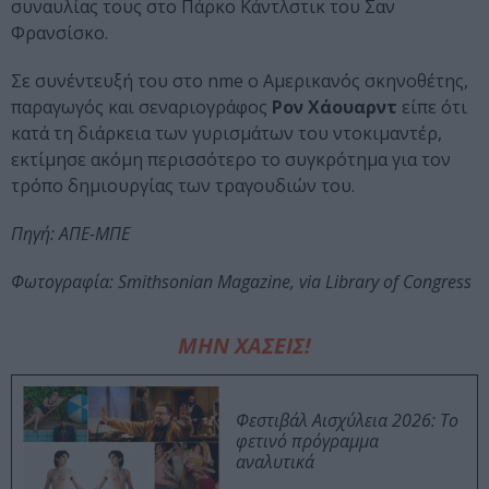
συναυλίας τους στο Πάρκο Κάντλστικ του Σαν
Φρανσίσκο.
Σε συνέντευξή του στο nme o Αμερικανός σκηνοθέτης,
παραγωγός και σεναριογράφος
Ρον Χάουαρντ
είπε ότι
κατά τη διάρκεια των γυρισμάτων του ντοκιμαντέρ,
εκτίμησε ακόμη περισσότερο το συγκρότημα για τον
τρόπο δημιουργίας των τραγουδιών του.
Πηγή: ΑΠΕ-ΜΠΕ
Φωτογραφία: Smithsonian Magazine, via Library of Congress
ΜΗΝ ΧΑΣΕΙΣ!
Φεστιβάλ Αισχύλεια 2026: Το
φετινό πρόγραμμα
αναλυτικά