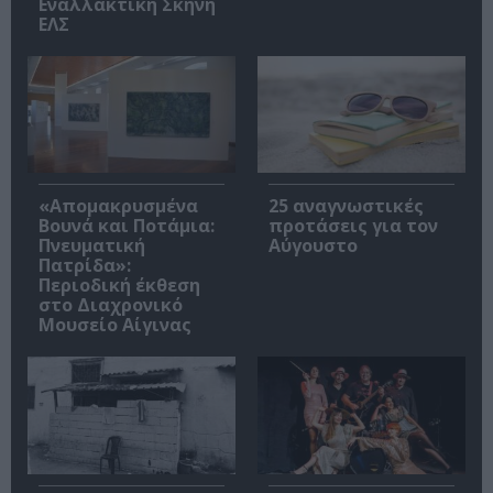
Εναλλακτική Σκηνή
ΕΛΣ
«Απομακρυσμένα
25 αναγνωστικές
Βουνά και Ποτάμια:
προτάσεις για τον
Πνευματική
Αύγουστο
Πατρίδα»:
Περιοδική έκθεση
στο Διαχρονικό
Μουσείο Αίγινας