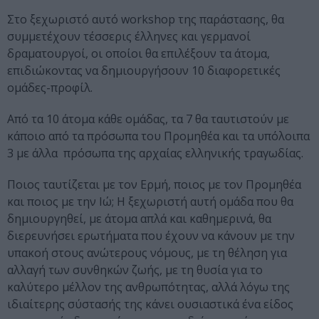
Στο ξεχωριστό αυτό workshop της παράστασης, θα
συμμετέχουν τέσσερις έλληνες και γερμανοί
δραματουργοί, οι οποίοι θα επιλέξουν τα άτομα,
επιδιώκοντας να δημιουργήσουν 10 διαφορετικές
ομάδες-προφίλ.
Από τα 10 άτομα κάθε ομάδας, τα 7 θα ταυτιστούν με
κάποιο από τα πρόσωπα του Προμηθέα και τα υπόλοιπα
3 με άλλα πρόσωπα της αρχαίας ελληνικής τραγωδίας.
Ποιος ταυτίζεται με τον Ερμή, ποιος με τον Προμηθέα
και ποιος με την Ιώ; Η ξεχωριστή αυτή ομάδα που θα
δημιουργηθεί, με άτομα απλά και καθημερινά, θα
διερευνήσει ερωτήματα που έχουν να κάνουν με την
υπακοή στους ανώτερους νόμους, με τη θέληση για
αλλαγή των συνθηκών ζωής, με τη θυσία για το
καλύτερο μέλλον της ανθρωπότητας, αλλά λόγω της
ιδιαίτερης σύστασής της κάνει ουσιαστικά ένα είδος