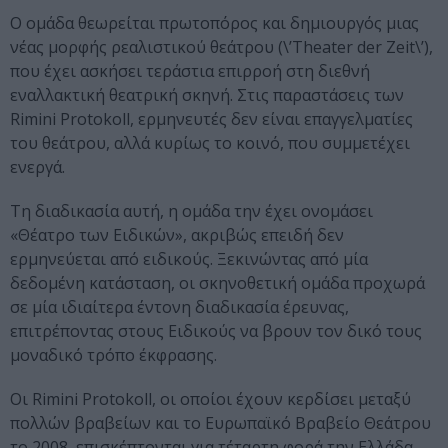
Ο ομάδα θεωρείται πρωτοπόρος και δημιουργός μιας
νέας μορφής ρεαλιστικού θεάτρου (\’Theater der Zeit\’),
που έχει ασκήσει τεράστια επιρροή στη διεθνή
εναλλακτική θεατρική σκηνή. Στις παραστάσεις των
Rimini Protokoll, ερμηνευτές δεν είναι επαγγελματίες
του θεάτρου, αλλά κυρίως το κοινό, που συμμετέχει
ενεργά.
Τη διαδικασία αυτή, η ομάδα την έχει ονομάσει
«Θέατρο των Ειδικών», ακριβώς επειδή δεν
ερμηνεύεται από ειδικούς. Ξεκινώντας από μία
δεδομένη κατάσταση, οι σκηνοθετική ομάδα προχωρά
σε μία ιδιαίτερα έντονη διαδικασία έρευνας,
επιτρέποντας στους Ειδικούς να βρουν τον δικό τους
μοναδικό τρόπο έκφρασης.
Οι Rimini Protokoll, οι οποίοι έχουν κερδίσει μεταξύ
πολλών βραβείων και το Ευρωπαϊκό Βραβείο Θεάτρου
το 2008, επισκέπτονται για τέταρτη φορά την Ελλάδα,