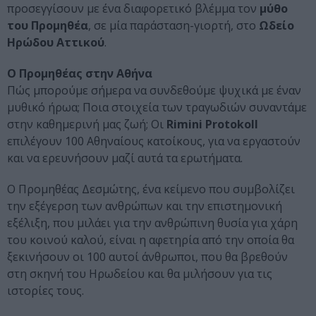
προσεγγίσουν με ένα διαφορετικό βλέμμα τον
μύθο
του Προμηθέα
, σε μία παράσταση-γιορτή, στο
Ωδείο
Ηρώδου Αττικού
.
Ο Προμηθέας στην Αθήνα
Πώς μπορούμε σήμερα να συνδεθούμε ψυχικά με έναν
μυθικό ήρωα; Ποια στοιχεία των τραγωδιών συναντάμε
στην καθημερινή μας ζωή; Οι
Rimini Protokoll
επιλέγουν 100 Αθηναίους κατοίκους, για να εργαστούν
και να ερευνήσουν μαζί αυτά τα ερωτήματα.
Ο Προμηθέας Δεσμώτης, ένα κείμενο που συμβολίζει
την εξέγερση των ανθρώπων και την επιστημονική
εξέλιξη, που μιλάει για την ανθρώπινη θυσία για χάρη
του κοινού καλού, είναι η αφετηρία από την οποία θα
ξεκινήσουν οι 100 αυτοί άνθρωποι, που θα βρεθούν
στη σκηνή του Ηρωδείου και θα μιλήσουν για τις
ιστορίες τους.