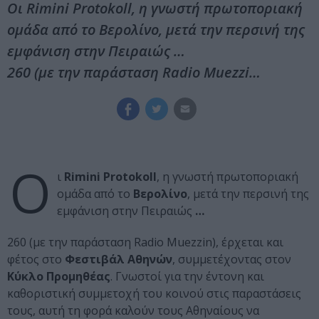
Οι Rimini Protokoll, η γνωστή πρωτοποριακή
ομάδα από το Βερολίνο, μετά την περσινή της
εμφάνιση στην Πειραιώς …
260 (με την παράσταση Radio Muezzi…
Ο
ι
Rimini Protokoll
, η γνωστή πρωτοποριακή
ομάδα από το
Βερολίνο
, μετά την περσινή της
εμφάνιση στην Πειραιώς
…
260 (με την παράσταση Radio Muezzin), έρχεται και
φέτος στο
Φεστιβάλ Αθηνών
, συμμετέχοντας στον
Κύκλο Προμηθέας
. Γνωστοί για την έντονη και
καθοριστική συμμετοχή του κοινού στις παραστάσεις
τους, αυτή τη φορά καλούν τους Αθηναίους να