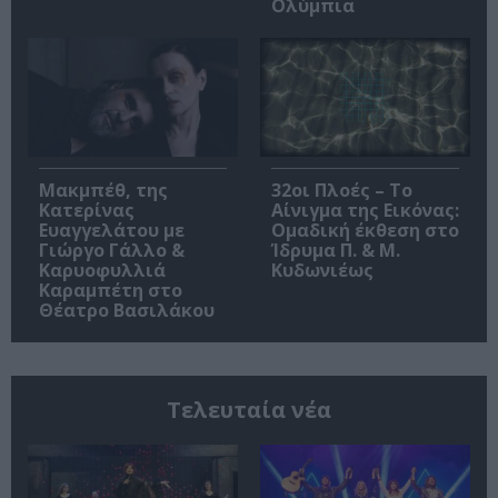
Ολύμπια
Μακμπέθ, της
32οι Πλοές – Το
Κατερίνας
Αίνιγμα της Εικόνας:
Ευαγγελάτου με
Ομαδική έκθεση στο
Γιώργο Γάλλο &
Ίδρυμα Π. & Μ.
Καρυοφυλλιά
Κυδωνιέως
Καραμπέτη στο
Θέατρο Βασιλάκου
Τελευταία νέα