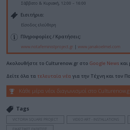
Σάββατο & Κυριακή, 12:00 – 16:00
Eισιτήρια:
Είσοδος ελεύθερη
Πληροφορίες / Κρατήσεις:
www.notafeministproject.gr
|
www.janakoelmel.com
Ακολουθήστε το Culturenow.gr στο
Google News
και 
Δείτε όλα τα
τελευταία νέα
για την Τέχνη και τον Π
Κάθε μέρα νέοι διαγωνισμοί στο Culturenow.g
Tags
VICTORIA SQUARE PROJECT
VIDEO ART - INSTALLATIONS
ΕΙΚΑΣΤΙΚΕΣ ΕΚΘΕΣΕΙΣ