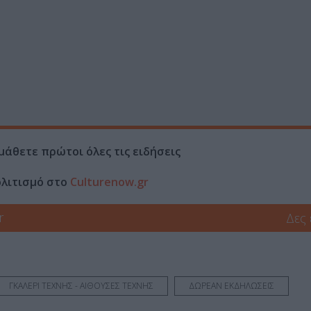
μάθετε πρώτοι όλες τις ειδήσεις
ολιτισμό στο
Culturenow.gr
r
Δες
ΓΚΑΛΕΡΙ ΤΕΧΝΗΣ - ΑΙΘΟΥΣΕΣ ΤΕΧΝΗΣ
ΔΩΡΕΑΝ ΕΚΔΗΛΩΣΕΙΣ